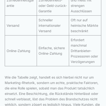
Zufriedenheitsgar
Zufriedenheits-
und meist mit
antie
oder Geld-zurück-
strengen
Garantie
Ausschlüssen
Schneller
Oft nur auf
Versand
internationaler
heimische Märkte
Versand
beschränkt
Erfordert
manchmal
Einfache, sichere
Online-Zahlung
Drittanbieter-
Online-Zahlung
Prozessoren oder
Verzögerungen
Wie die Tabelle zeigt, handelt es sich hierbei nicht nur um
Marketing-Rhetorik, sondern um echte, praktische Faktoren,
die eine Rolle spielen, sobald man das Produkt tatsächlich
einsetzt. Eine Beschichtung, die Rückstände hinterlässt oder
schnell verblasst, löst das Problem des Brandschutzes nicht
wirklich, sondern zögert es lediglich hinaus. Viele Kunden, die