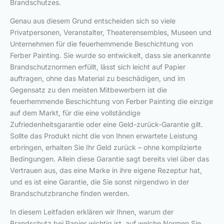
Brandschutzes.
Genau aus diesem Grund entscheiden sich so viele
Privatpersonen, Veranstalter, Theaterensembles, Museen und
Unternehmen für die feuerhemmende Beschichtung von
Ferber Painting. Sie wurde so entwickelt, dass sie anerkannte
Brandschutznormen erfüllt, lässt sich leicht auf Papier
auftragen, ohne das Material zu beschädigen, und im
Gegensatz zu den meisten Mitbewerbern ist die
feuerhemmende Beschichtung von Ferber Painting die einzige
auf dem Markt, für die eine vollständige
Zufriedenheitsgarantie oder eine Geld-zurück-Garantie gilt.
Sollte das Produkt nicht die von Ihnen erwartete Leistung
erbringen, erhalten Sie Ihr Geld zurück – ohne komplizierte
Bedingungen. Allein diese Garantie sagt bereits viel über das
Vertrauen aus, das eine Marke in ihre eigene Rezeptur hat,
und es ist eine Garantie, die Sie sonst nirgendwo in der
Brandschutzbranche finden werden.
In diesem Leitfaden erklären wir Ihnen, warum der
Brandschutz bei Papier wichtig ist, auf welche Normen Sie