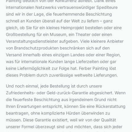
Painting deutlich von der Konkurrenz abhebt. Dank eines
internationalen Netzwerks vertrauenswürdiger Spediteure
sind wir in der Lage, die feuerhemmende Beschichtung
schnell an Kunden überall auf der Welt zu liefern – ganz
gleich, ob Sie für ein kleines Heimprojekt bestellen oder eine
Großbestellung für ein Museum, ein Theater oder einen
Veranstaltungsdienstleister aufgeben. Viele kleinere Anbieter
von Brandschutzprodukten beschränken sich auf den
Versand innerhalb eines einzigen Landes oder einer Region,
was für internationale Kunden lange Lieferzeiten oder gar
keine Liefermöglichkeit zur Folge hat. Ferber Painting löst
dieses Problem durch zuverlässige weltweite Lieferungen.
Und noch einmal, jede Bestellung ist durch unsere
Zufriedenheits- oder Geld-zurück-Garantie abgesichert. Wenn
die feuerfeste Beschichtung aus irgendeinem Grund nicht
Ihren Erwartungen entspricht, können Sie eine Rückerstattung
beantragen, ohne komplizierte Hürden überwinden zu
müssen. Diese Garantie existiert, weil wir von der Qualität
unserer Formel überzeugt sind und möchten, dass sich jeder