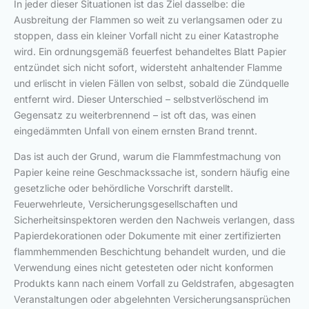
In jeder dieser Situationen ist das Ziel dasselbe: die
Ausbreitung der Flammen so weit zu verlangsamen oder zu
stoppen, dass ein kleiner Vorfall nicht zu einer Katastrophe
wird. Ein ordnungsgemäß feuerfest behandeltes Blatt Papier
entzündet sich nicht sofort, widersteht anhaltender Flamme
und erlischt in vielen Fällen von selbst, sobald die Zündquelle
entfernt wird. Dieser Unterschied – selbstverlöschend im
Gegensatz zu weiterbrennend – ist oft das, was einen
eingedämmten Unfall von einem ernsten Brand trennt.
Das ist auch der Grund, warum die Flammfestmachung von
Papier keine reine Geschmackssache ist, sondern häufig eine
gesetzliche oder behördliche Vorschrift darstellt.
Feuerwehrleute, Versicherungsgesellschaften und
Sicherheitsinspektoren werden den Nachweis verlangen, dass
Papierdekorationen oder Dokumente mit einer zertifizierten
flammhemmenden Beschichtung behandelt wurden, und die
Verwendung eines nicht getesteten oder nicht konformen
Produkts kann nach einem Vorfall zu Geldstrafen, abgesagten
Veranstaltungen oder abgelehnten Versicherungsansprüchen