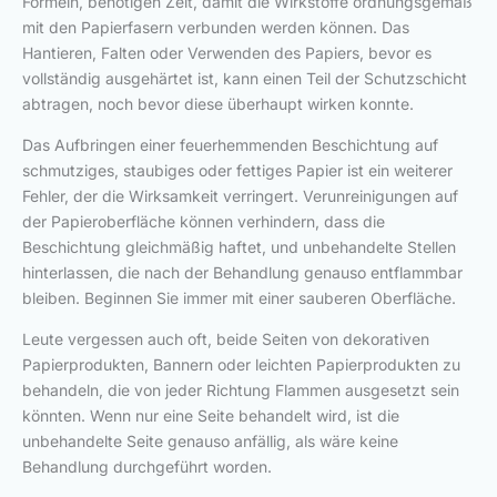
Formeln, benötigen Zeit, damit die Wirkstoffe ordnungsgemäß
mit den Papierfasern verbunden werden können. Das
Hantieren, Falten oder Verwenden des Papiers, bevor es
vollständig ausgehärtet ist, kann einen Teil der Schutzschicht
abtragen, noch bevor diese überhaupt wirken konnte.
Das Aufbringen einer feuerhemmenden Beschichtung auf
schmutziges, staubiges oder fettiges Papier ist ein weiterer
Fehler, der die Wirksamkeit verringert. Verunreinigungen auf
der Papieroberfläche können verhindern, dass die
Beschichtung gleichmäßig haftet, und unbehandelte Stellen
hinterlassen, die nach der Behandlung genauso entflammbar
bleiben. Beginnen Sie immer mit einer sauberen Oberfläche.
Leute vergessen auch oft, beide Seiten von dekorativen
Papierprodukten, Bannern oder leichten Papierprodukten zu
behandeln, die von jeder Richtung Flammen ausgesetzt sein
könnten. Wenn nur eine Seite behandelt wird, ist die
unbehandelte Seite genauso anfällig, als wäre keine
Behandlung durchgeführt worden.