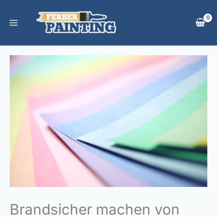
Zum
Inhalt
springen
Brandsicher machen von