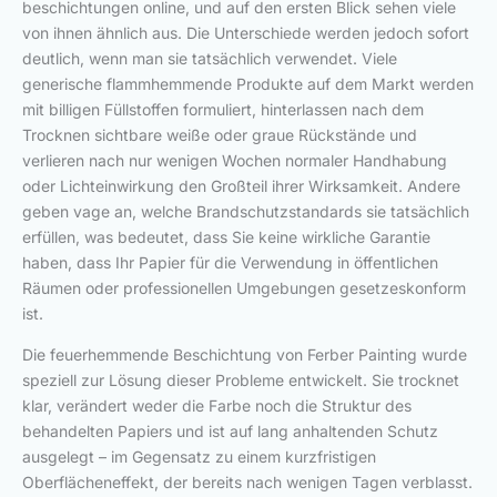
beschichtungen online, und auf den ersten Blick sehen viele
von ihnen ähnlich aus. Die Unterschiede werden jedoch sofort
deutlich, wenn man sie tatsächlich verwendet. Viele
generische flammhemmende Produkte auf dem Markt werden
mit billigen Füllstoffen formuliert, hinterlassen nach dem
Trocknen sichtbare weiße oder graue Rückstände und
verlieren nach nur wenigen Wochen normaler Handhabung
oder Lichteinwirkung den Großteil ihrer Wirksamkeit. Andere
geben vage an, welche Brandschutzstandards sie tatsächlich
erfüllen, was bedeutet, dass Sie keine wirkliche Garantie
haben, dass Ihr Papier für die Verwendung in öffentlichen
Räumen oder professionellen Umgebungen gesetzeskonform
ist.
Die feuerhemmende Beschichtung von Ferber Painting wurde
speziell zur Lösung dieser Probleme entwickelt. Sie trocknet
klar, verändert weder die Farbe noch die Struktur des
behandelten Papiers und ist auf lang anhaltenden Schutz
ausgelegt – im Gegensatz zu einem kurzfristigen
Oberflächeneffekt, der bereits nach wenigen Tagen verblasst.