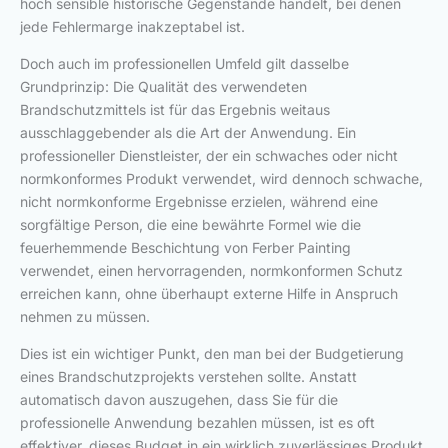
hoch sensible historische Gegenstände handelt, bei denen
jede Fehlermarge inakzeptabel ist.
Doch auch im professionellen Umfeld gilt dasselbe
Grundprinzip: Die Qualität des verwendeten
Brandschutzmittels ist für das Ergebnis weitaus
ausschlaggebender als die Art der Anwendung. Ein
professioneller Dienstleister, der ein schwaches oder nicht
normkonformes Produkt verwendet, wird dennoch schwache,
nicht normkonforme Ergebnisse erzielen, während eine
sorgfältige Person, die eine bewährte Formel wie die
feuerhemmende Beschichtung von Ferber Painting
verwendet, einen hervorragenden, normkonformen Schutz
erreichen kann, ohne überhaupt externe Hilfe in Anspruch
nehmen zu müssen.
Dies ist ein wichtiger Punkt, den man bei der Budgetierung
eines Brandschutzprojekts verstehen sollte. Anstatt
automatisch davon auszugehen, dass Sie für die
professionelle Anwendung bezahlen müssen, ist es oft
effektiver, dieses Budget in ein wirklich zuverlässiges Produkt