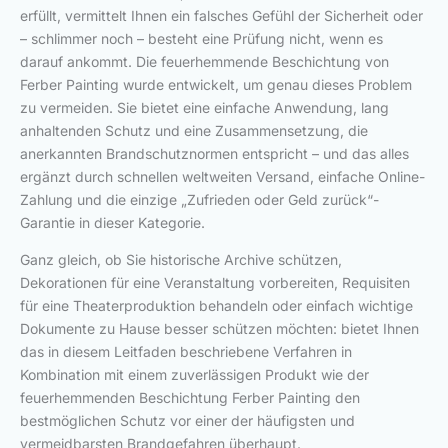
erfüllt, vermittelt Ihnen ein falsches Gefühl der Sicherheit oder
– schlimmer noch – besteht eine Prüfung nicht, wenn es
darauf ankommt. Die feuerhemmende Beschichtung von
Ferber Painting wurde entwickelt, um genau dieses Problem
zu vermeiden. Sie bietet eine einfache Anwendung, lang
anhaltenden Schutz und eine Zusammensetzung, die
anerkannten Brandschutznormen entspricht – und das alles
ergänzt durch schnellen weltweiten Versand, einfache Online-
Zahlung und die einzige „Zufrieden oder Geld zurück“-
Garantie in dieser Kategorie.
Ganz gleich, ob Sie historische Archive schützen,
Dekorationen für eine Veranstaltung vorbereiten, Requisiten
für eine Theaterproduktion behandeln oder einfach wichtige
Dokumente zu Hause besser schützen möchten: bietet Ihnen
das in diesem Leitfaden beschriebene Verfahren in
Kombination mit einem zuverlässigen Produkt wie der
feuerhemmenden Beschichtung Ferber Painting den
bestmöglichen Schutz vor einer der häufigsten und
vermeidbarsten Brandgefahren überhaupt.