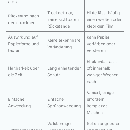
ards
Trocknet klar,
Hinterlässt häufig
Rückstand nach
keine sichtbaren
einen weißen oder
dem Trocknen
Rückstände
klebrigen Film
Auswirkung auf
kann Papier
Keine erkennbare
Papierfarbe und -
verfärben oder
Veränderung
textur
versteifen
Effektivität lässt
Haltbarkeit über
Lang anhaltender
oft innerhalb
die Zeit
Schutz
weniger Wochen
nach
Variiert, einige
Einfache
Einfache
erfordern
Anwendung
Sprühanwendung
komplexes
Mischen
Vollständige
Selten angeboten