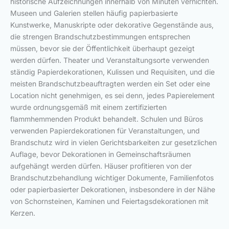
historische Aufzeichnungen innerhalb von Minuten vernichten.
Museen und Galerien stellen häufig papierbasierte
Kunstwerke, Manuskripte oder dekorative Gegenstände aus,
die strengen Brandschutzbestimmungen entsprechen
müssen, bevor sie der Öffentlichkeit überhaupt gezeigt
werden dürfen. Theater und Veranstaltungsorte verwenden
ständig Papierdekorationen, Kulissen und Requisiten, und die
meisten Brandschutzbeauftragten werden ein Set oder eine
Location nicht genehmigen, es sei denn, jedes Papierelement
wurde ordnungsgemäß mit einem zertifizierten
flammhemmenden Produkt behandelt. Schulen und Büros
verwenden Papierdekorationen für Veranstaltungen, und
Brandschutz wird in vielen Gerichtsbarkeiten zur gesetzlichen
Auflage, bevor Dekorationen in Gemeinschaftsräumen
aufgehängt werden dürfen. Häuser profitieren von der
Brandschutzbehandlung wichtiger Dokumente, Familienfotos
oder papierbasierter Dekorationen, insbesondere in der Nähe
von Schornsteinen, Kaminen und Feiertagsdekorationen mit
Kerzen.