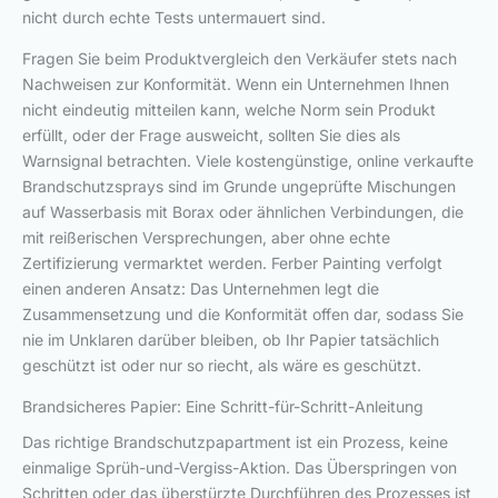
nicht durch echte Tests untermauert sind.
Fragen Sie beim Produktvergleich den Verkäufer stets nach
Nachweisen zur Konformität. Wenn ein Unternehmen Ihnen
nicht eindeutig mitteilen kann, welche Norm sein Produkt
erfüllt, oder der Frage ausweicht, sollten Sie dies als
Warnsignal betrachten. Viele kostengünstige, online verkaufte
Brandschutzsprays sind im Grunde ungeprüfte Mischungen
auf Wasserbasis mit Borax oder ähnlichen Verbindungen, die
mit reißerischen Versprechungen, aber ohne echte
Zertifizierung vermarktet werden. Ferber Painting verfolgt
einen anderen Ansatz: Das Unternehmen legt die
Zusammensetzung und die Konformität offen dar, sodass Sie
nie im Unklaren darüber bleiben, ob Ihr Papier tatsächlich
geschützt ist oder nur so riecht, als wäre es geschützt.
Brandsicheres Papier: Eine Schritt-für-Schritt-Anleitung
Das richtige Brandschutzpapartment ist ein Prozess, keine
einmalige Sprüh-und-Vergiss-Aktion. Das Überspringen von
Schritten oder das überstürzte Durchführen des Prozesses ist