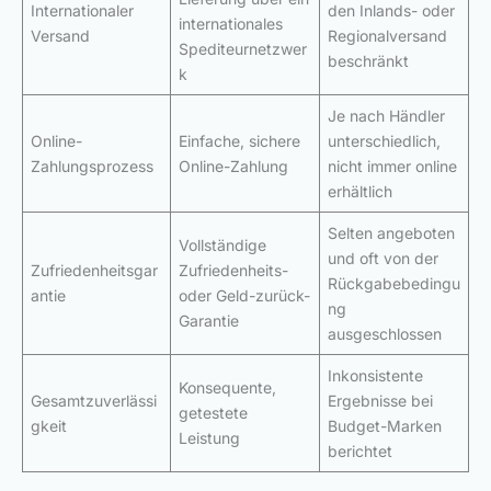
Internationaler
den Inlands- oder
internationales
Versand
Regionalversand
Spediteurnetzwer
beschränkt
k
Je nach Händler
Online-
Einfache, sichere
unterschiedlich,
Zahlungsprozess
Online-Zahlung
nicht immer online
erhältlich
Selten angeboten
Vollständige
und oft von der
Zufriedenheitsgar
Zufriedenheits-
Rückgabebedingu
antie
oder Geld-zurück-
ng
Garantie
ausgeschlossen
Inkonsistente
Konsequente,
Gesamtzuverlässi
Ergebnisse bei
getestete
gkeit
Budget-Marken
Leistung
berichtet