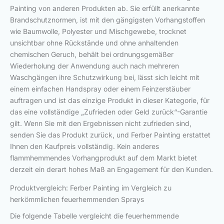
Painting von anderen Produkten ab. Sie erfüllt anerkannte
Brandschutznormen, ist mit den gängigsten Vorhangstoffen
wie Baumwolle, Polyester und Mischgewebe, trocknet
unsichtbar ohne Rückstände und ohne anhaltenden
chemischen Geruch, behält bei ordnungsgemäßer
Wiederholung der Anwendung auch nach mehreren
Waschgängen ihre Schutzwirkung bei, lässt sich leicht mit
einem einfachen Handspray oder einem Feinzerstäuber
auftragen und ist das einzige Produkt in dieser Kategorie, für
das eine vollständige „Zufrieden oder Geld zurück“-Garantie
gilt. Wenn Sie mit den Ergebnissen nicht zufrieden sind,
senden Sie das Produkt zurück, und Ferber Painting erstattet
Ihnen den Kaufpreis vollständig. Kein anderes
flammhemmendes Vorhangprodukt auf dem Markt bietet
derzeit ein derart hohes Maß an Engagement für den Kunden.
Produktvergleich: Ferber Painting im Vergleich zu
herkömmlichen feuerhemmenden Sprays
Die folgende Tabelle vergleicht die feuerhemmende