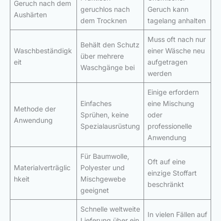
Geruch nach dem
geruchlos nach
Geruch kann
Aushärten
dem Trocknen
tagelang anhalten
Muss oft nach nur
Behält den Schutz
Waschbeständigk
einer Wäsche neu
über mehrere
eit
aufgetragen
Waschgänge bei
werden
Einige erfordern
Einfaches
eine Mischung
Methode der
Sprühen, keine
oder
Anwendung
Spezialausrüstung
professionelle
Anwendung
Für Baumwolle,
Oft auf eine
Materialverträglic
Polyester und
einzige Stoffart
hkeit
Mischgewebe
beschränkt
geeignet
Schnelle weltweite
In vielen Fällen auf
Lieferung über ein