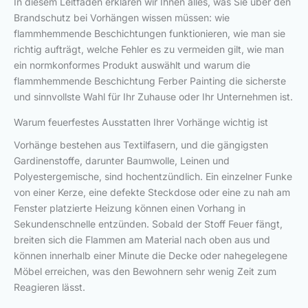
In diesem Leitfaden erklären wir Ihnen alles, was Sie über den
Brandschutz bei Vorhängen wissen müssen: wie
flammhemmende Beschichtungen funktionieren, wie man sie
richtig aufträgt, welche Fehler es zu vermeiden gilt, wie man
ein normkonformes Produkt auswählt und warum die
flammhemmende Beschichtung Ferber Painting die sicherste
und sinnvollste Wahl für Ihr Zuhause oder Ihr Unternehmen ist.
Warum feuerfestes Ausstatten Ihrer Vorhänge wichtig ist
Vorhänge bestehen aus Textilfasern, und die gängigsten
Gardinenstoffe, darunter Baumwolle, Leinen und
Polyestergemische, sind hochentzündlich. Ein einzelner Funke
von einer Kerze, eine defekte Steckdose oder eine zu nah am
Fenster platzierte Heizung können einen Vorhang in
Sekundenschnelle entzünden. Sobald der Stoff Feuer fängt,
breiten sich die Flammen am Material nach oben aus und
können innerhalb einer Minute die Decke oder nahegelegene
Möbel erreichen, was den Bewohnern sehr wenig Zeit zum
Reagieren lässt.