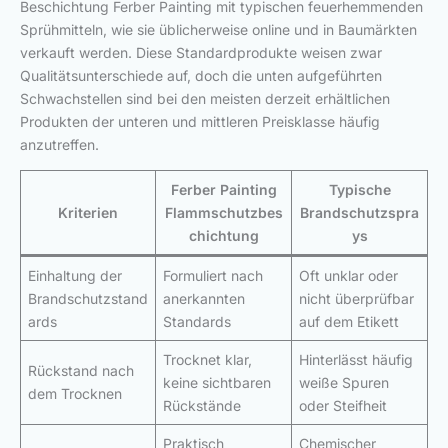
Beschichtung Ferber Painting mit typischen feuerhemmenden
Sprühmitteln, wie sie üblicherweise online und in Baumärkten
verkauft werden. Diese Standardprodukte weisen zwar
Qualitätsunterschiede auf, doch die unten aufgeführten
Schwachstellen sind bei den meisten derzeit erhältlichen
Produkten der unteren und mittleren Preisklasse häufig
anzutreffen.
Ferber Painting
Typische
Kriterien
Flammschutzbes
Brandschutzspra
chichtung
ys
Einhaltung der
Formuliert nach
Oft unklar oder
Brandschutzstand
anerkannten
nicht überprüfbar
ards
Standards
auf dem Etikett
Trocknet klar,
Hinterlässt häufig
Rückstand nach
keine sichtbaren
weiße Spuren
dem Trocknen
Rückstände
oder Steifheit
Praktisch
Chemischer