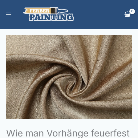
Zum
Inhalt
springen
Wie man Vorhänge feuerfest