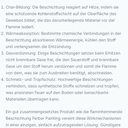
Char-Bildung: Die Beschichtung reagiert auf Hitze, indem sie
eine schützende Kohlenstoffschicht auf der Oberfläche des
Gewebes bildet, die das darunterliegende Material vor der
Flamme isoliert.
Wärmeabsorption: Bestimmte chemische Verbindungen in der
Beschichtung absorbieren Wärmeenergie, kühlen den Stoff
und verlangsamen die Entzündung.
Gasverdünnung: Einige Beschichtungen setzen beim Erhitzen
nicht brennbare Gase frei, die den Sauerstoff und brennbare
Gase um den Stoff herum verdünnen und somit die Flamme
von dem, was sie zum Ausbreiten benötigt, abschneiden.
Schmelz- und Tropfschutz: Hochwertige Beschichtungen
verhindern, dass synthetische Stoffe schmelzen und tropfen,
was ansonsten Feuer auf den Boden oder benachbarte
Materialien übertragen kann.
Ein gut zusammengesetztes Produkt wie die flammhemmende
Beschichtung Ferber Painting vereint diese Wirkmechanismen
in einer einzigen, einfach aufzutragenden Lösung. Günstigere