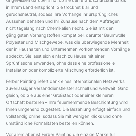
Ungewissen darüber sind, ob sie den Brandschutzstandards
in Ihrem Land entspricht. Sie trocknet klar und
geruchsneutral, sodass Ihre Vorhänge ihr ursprüngliches
Aussehen behalten und Ihr Zuhause nach dem Auftragen
nicht tagelang nach Chemikalien riecht. Sie ist mit den
gängigsten Vorhangstoffen kompatibel, darunter Baumwolle,
Polyester und Mischgewebe, was die überwiegende Mehrheit
der in Haushalten und Unternehmen vorkommenden Vorhänge
abdeckt. Sie lässt sich einfach zu Hause mit einer
Sprühflasche anwenden, ohne dass eine professionelle
Installation oder komplizierte Mischung erforderlich ist.
Ferber Painting liefert dank eines internationalen Netzwerks
zuverlässiger Versanddienstleister schnell und weltweit. Ganz
gleich, ob Sie aus einer Großstadt oder einer kleineren
Ortschaft bestellen – Ihre feuerhemmende Beschichtung wird
Ihnen umgehend zugestellt. Die Bezahlung erfolgt einfach und
vollständig online, sodass Sie mit wenigen Klicks und ohne
umständliche Formalitäten bestellen können.
Vor allem aber ist Ferber Painting die einzige Marke für