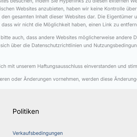
tes besuchen, indem Sie Hyperlinks zu diesen externen We
hischen Websites anzubieten, haben wir keine Kontrolle über 
 den gesamten Inhalt dieser Websites dar. Die Eigentümer u
ss wir nicht die Möglichkeit haben, einen Link zu entfern
 bitte auch, dass andere Websites möglicherweise andere D
ie sich über die Datenschutzrichtlinien und Nutzungsbedingu
sich mit unserem Haftungsausschluss einverstanden und st
ieren oder Änderungen vornehmen, werden diese Änderungen 
Politiken
Verkaufsbedingungen