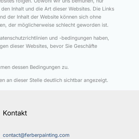
bsites folgen. Obwohl wir uns bemühen, nur
den Inhalt und die Art dieser Websites. Die Links
nd der Inhalt der Website können sich ohne
en, der möglicherweise schlecht geworden ist.
atenschutzrichtlinien und -bedingungen haben,
ngen dieser Websites, bevor Sie Geschäfte
immen dessen Bedingungen zu.
an dieser Stelle deutlich sichtbar angezeigt.
Kontakt
contact@ferberpainting.com