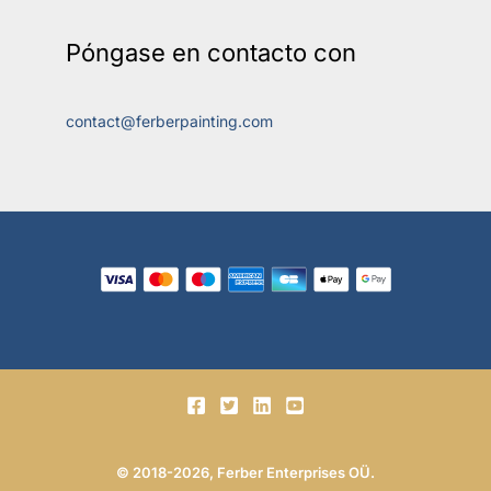
Póngase en contacto con
contact@ferberpainting.com
© 2018-2026, Ferber Enterprises OÜ.