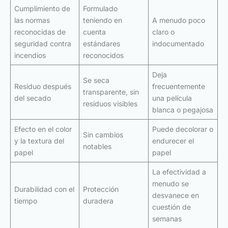
Cumplimiento de
Formulado
las normas
teniendo en
A menudo poco
reconocidas de
cuenta
claro o
seguridad contra
estándares
indocumentado
incendios
reconocidos
Deja
Se seca
Residuo después
frecuentemente
transparente, sin
del secado
una película
residuos visibles
blanca o pegajosa
Efecto en el color
Puede decolorar o
Sin cambios
y la textura del
endurecer el
notables
papel
papel
La efectividad a
menudo se
Durabilidad con el
Protección
desvanece en
tiempo
duradera
cuestión de
semanas