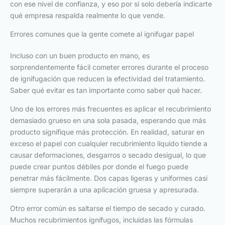
con ese nivel de confianza, y eso por sí solo debería indicarte
qué empresa respalda realmente lo que vende.
Errores comunes que la gente comete al ignifugar papel
Incluso con un buen producto en mano, es
sorprendentemente fácil cometer errores durante el proceso
de ignifugación que reducen la efectividad del tratamiento.
Saber qué evitar es tan importante como saber qué hacer.
Uno de los errores más frecuentes es aplicar el recubrimiento
demasiado grueso en una sola pasada, esperando que más
producto signifique más protección. En realidad, saturar en
exceso el papel con cualquier recubrimiento líquido tiende a
causar deformaciones, desgarros o secado desigual, lo que
puede crear puntos débiles por donde el fuego puede
penetrar más fácilmente. Dos capas ligeras y uniformes casi
siempre superarán a una aplicación gruesa y apresurada.
Otro error común es saltarse el tiempo de secado y curado.
Muchos recubrimientos ignífugos, incluidas las fórmulas