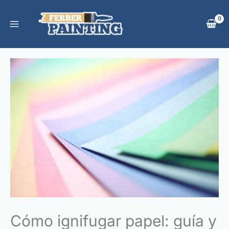
Ir
al
contenido
Cómo ignifugar papel: guía y