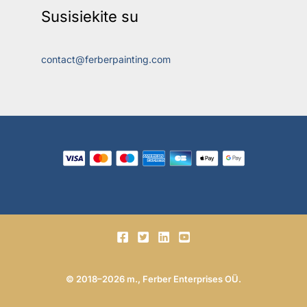
Susisiekite su
contact@ferberpainting.com
© 2018–2026 m., Ferber Enterprises OÜ.