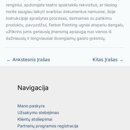
renginiui, apdorojate teatro spektaklio rekvizitus, ar tiesiog
norite saugiau laikyti svarbius dokumentus namuose, šioje
instrukcijoje aprašytas procesas, derinamas su patikimu
produktu, pavyzdžiui, Ferber Painting ugniai atspariu dengalu,
užtikrins jums geriausią įmanomą apsaugą nuo vienos iš
dažniausių ir lengviausiai išvengiamų gaisro grėsmių.
←
Ankstesnis Įrašas
Kitas Įrašas
→
Navigacija
Mano paskyra
Užsakymo stebėjimas
Klientų atsiliepimai
Partnerių programos registracija