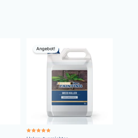
Angebot!
Bewertet