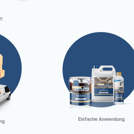
tt
Einfache Anwendung
ung