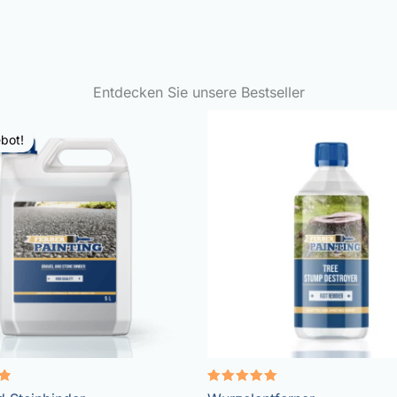
Entdecken Sie unsere Bestseller
bot!
Bewertet