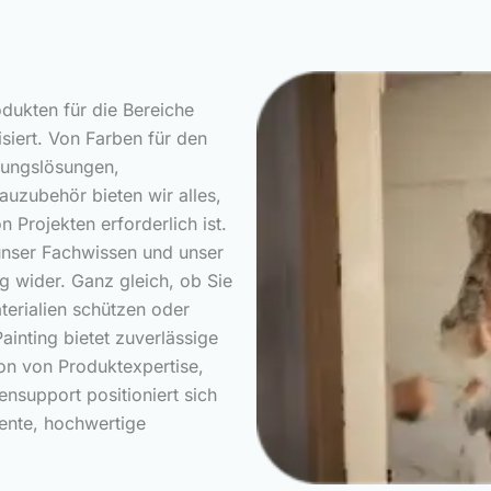
rodukten für die Bereiche
siert. Von Farben für den
lungslösungen,
uzubehör bieten wir alles,
 Projekten erforderlich ist.
 unser Fachwissen und unser
g wider. Ganz gleich, ob Sie
terialien schützen oder
ainting bietet zuverlässige
on von Produktexpertise,
nsupport positioniert sich
ziente, hochwertige