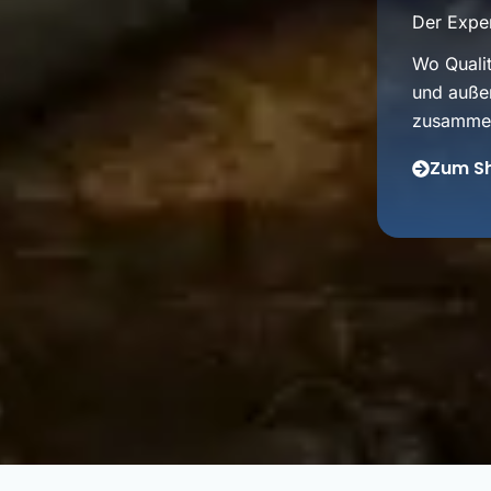
Der Exper
Wo Qualit
und auße
zusamme
Zum S