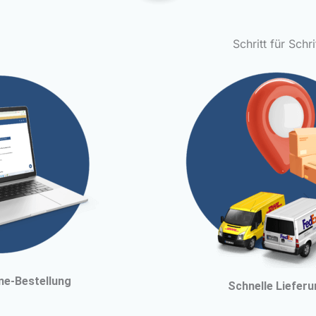
Schritt für Schri
ine-Bestellung
Schnelle Liefer