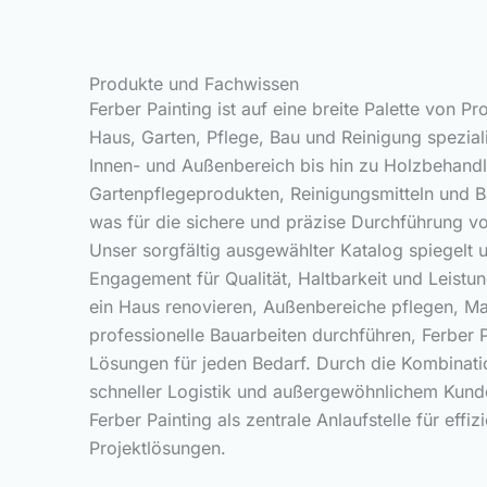
Produkte und Fachwissen
Ferber Painting ist auf eine breite Palette von P
Haus, Garten, Pflege, Bau und Reinigung speziali
Innen- und Außenbereich bis hin zu Holzbehand
Gartenpflegeprodukten, Reinigungsmitteln und Ba
was für die sichere und präzise Durchführung von
Unser sorgfältig ausgewählter Katalog spiegelt
Engagement für Qualität, Haltbarkeit und Leistun
ein Haus renovieren, Außenbereiche pflegen, Ma
professionelle Bauarbeiten durchführen, Ferber P
Lösungen für jeden Bedarf. Durch die Kombinati
schneller Logistik und außergewöhnlichem Kunde
Ferber Painting als zentrale Anlaufstelle für effi
Projektlösungen.