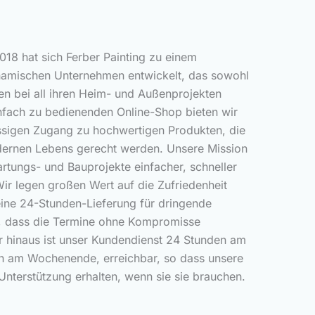
018 hat sich Ferber Painting zu einem
namischen Unternehmen entwickelt, das sowohl
nen bei all ihren Heim- und Außenprojekten
infach zu bedienenden Online-Shop bieten wir
ässigen Zugang zu hochwertigen Produkten, die
ernen Lebens gerecht werden. Unsere Mission
artungs- und Bauprojekte einfacher, schneller
Wir legen großen Wert auf die Zufriedenheit
ine 24-Stunden-Lieferung für dringende
n, dass die Termine ohne Kompromisse
r hinaus ist unser Kundendienst 24 Stunden am
h am Wochenende, erreichbar, so dass unsere
nterstützung erhalten, wenn sie sie brauchen.