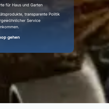
te für Haus und Garten
ätsprodukte, transparente Politik
rgewöhnlicher Service
nkommen.
hop gehen