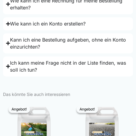
Wie kann ich eine Rechnung für meine Bestellung
erhalten?
Wie kann ich ein Konto erstellen?
Kann ich eine Bestellung aufgeben, ohne ein Konto
einzurichten?
Ich kann meine Frage nicht in der Liste finden, was
soll ich tun?
Das könnte Sie auch interessieren
Angebot!
Angebot!
Angebot!
Angebot!