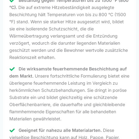
Beständig gegen Temperaturen bis zu 1500 °F (800
°C).
Die auf extreme Hitzebeständigkeit ausgelegte
Beschichtung hält Temperaturen von bis zu 800 °C (1500
°F) stand. Wenn sie starker Hitze ausgesetzt wird, bildet
sie eine isolierende Schutzschicht, die die
Wärmeübertragung verlangsamt und die Entzündung
verzögert, wodurch die darunter liegenden Materialien
geschützt werden und die Bewohner wertvolle zusätzliche
Reaktionszeit erhalten.
Die wirksamste feuerhemmende Beschichtung auf
dem Markt.
Unsere fortschrittliche Formulierung bietet eine
überlegene feuerhemmende Leistung im Vergleich zu
herkömmlichen Schutzbehandlungen. Sie dringt in poröse
Substrate ein und bildet gleichzeitig eine schützende
Oberflächenbarriere, die dauerhafte und gleichbleibende
flammhemmende Eigenschaften für alle behandelten
Materialien gewährleistet.
Geeignet für nahezu alle Materialarten.
Diese
vielseitige Beschichtung kann auf Holz, Pappe, Papier,