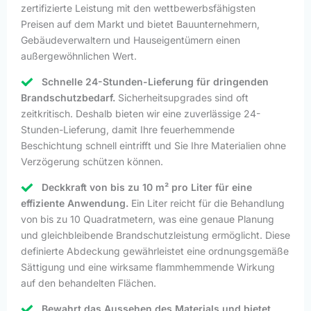
zertifizierte Leistung mit den wettbewerbsfähigsten
Preisen auf dem Markt und bietet Bauunternehmern,
Gebäudeverwaltern und Hauseigentümern einen
außergewöhnlichen Wert.
Schnelle 24-Stunden-Lieferung für dringenden
Brandschutzbedarf.
Sicherheitsupgrades sind oft
zeitkritisch. Deshalb bieten wir eine zuverlässige 24-
Stunden-Lieferung, damit Ihre feuerhemmende
Beschichtung schnell eintrifft und Sie Ihre Materialien ohne
Verzögerung schützen können.
Deckkraft von bis zu 10 m² pro Liter für eine
effiziente Anwendung.
Ein Liter reicht für die Behandlung
von bis zu 10 Quadratmetern, was eine genaue Planung
und gleichbleibende Brandschutzleistung ermöglicht. Diese
definierte Abdeckung gewährleistet eine ordnungsgemäße
Sättigung und eine wirksame flammhemmende Wirkung
auf den behandelten Flächen.
Bewahrt das Aussehen des Materials und bietet