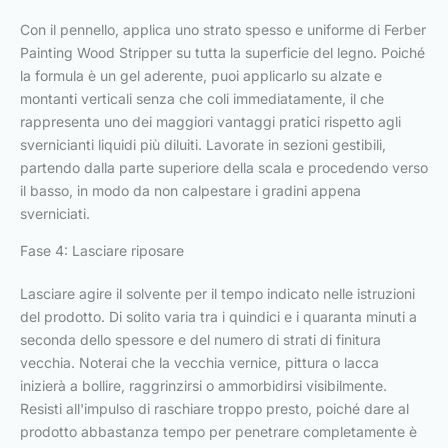
Con il pennello, applica uno strato spesso e uniforme di Ferber
Painting Wood Stripper su tutta la superficie del legno. Poiché
la formula è un gel aderente, puoi applicarlo su alzate e
montanti verticali senza che coli immediatamente, il che
rappresenta uno dei maggiori vantaggi pratici rispetto agli
svernicianti liquidi più diluiti. Lavorate in sezioni gestibili,
partendo dalla parte superiore della scala e procedendo verso
il basso, in modo da non calpestare i gradini appena
sverniciati.
Fase 4: Lasciare riposare
Lasciare agire il solvente per il tempo indicato nelle istruzioni
del prodotto. Di solito varia tra i quindici e i quaranta minuti a
seconda dello spessore e del numero di strati di finitura
vecchia. Noterai che la vecchia vernice, pittura o lacca
inizierà a bollire, raggrinzirsi o ammorbidirsi visibilmente.
Resisti all'impulso di raschiare troppo presto, poiché dare al
prodotto abbastanza tempo per penetrare completamente è