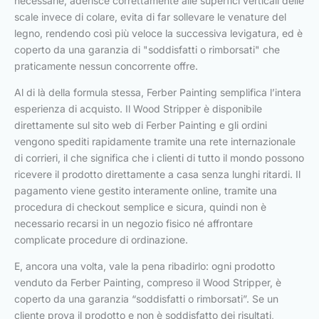
necessarie, aderisce correttamente alle superfici verticali delle
scale invece di colare, evita di far sollevare le venature del
legno, rendendo così più veloce la successiva levigatura, ed è
coperto da una garanzia di "soddisfatti o rimborsati" che
praticamente nessun concorrente offre.
Al di là della formula stessa, Ferber Painting semplifica l’intera
esperienza di acquisto. Il Wood Stripper è disponibile
direttamente sul sito web di Ferber Painting e gli ordini
vengono spediti rapidamente tramite una rete internazionale
di corrieri, il che significa che i clienti di tutto il mondo possono
ricevere il prodotto direttamente a casa senza lunghi ritardi. Il
pagamento viene gestito interamente online, tramite una
procedura di checkout semplice e sicura, quindi non è
necessario recarsi in un negozio fisico né affrontare
complicate procedure di ordinazione.
E, ancora una volta, vale la pena ribadirlo: ogni prodotto
venduto da Ferber Painting, compreso il Wood Stripper, è
coperto da una garanzia “soddisfatti o rimborsati”. Se un
cliente prova il prodotto e non è soddisfatto dei risultati,