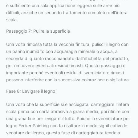
è sufficiente una sola applicazione leggera sulle aree più
difficili, anziché un secondo trattamento completo dell'intera
scala.
Passaggio 7: Pulire la superficie
Una volta rimossa tutta la vecchia finitura, pulisci il legno con
un panno inumidito con acquaragia minerale o acqua, a
seconda di quanto raccomandato dall'etichetta del prodotto,
per rimuovere eventuali residui rimasti. Questo passaggio è
importante perché eventuali residui di sverniciatore rimasti
possono interferire con la successiva colorazione o sigillatura.
Fase 8: Levigare il legno
Una volta che la superficie si è asciugata, carteggiare l’intera
scala prima con carta abrasiva a grana media, poi rifinire con
una grana fine per levigare il tutto. Poiché lo sverniciatore per
legno Ferber Painting non fa risaltare in modo significativo le
venature del legno, questa fase di carteggiatura tende a