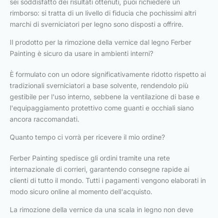
sei soddisfatto dei risultati ottenuti, puoi richiedere un
rimborso: si tratta di un livello di fiducia che pochissimi altri
marchi di sverniciatori per legno sono disposti a offrire.
Il prodotto per la rimozione della vernice dal legno Ferber
Painting è sicuro da usare in ambienti interni?
È formulato con un odore significativamente ridotto rispetto ai
tradizionali sverniciatori a base solvente, rendendolo più
gestibile per l'uso interno, sebbene la ventilazione di base e
l'equipaggiamento protettivo come guanti e occhiali siano
ancora raccomandati.
Quanto tempo ci vorrà per ricevere il mio ordine?
Ferber Painting spedisce gli ordini tramite una rete
internazionale di corrieri, garantendo consegne rapide ai
clienti di tutto il mondo. Tutti i pagamenti vengono elaborati in
modo sicuro online al momento dell'acquisto.
La rimozione della vernice da una scala in legno non deve