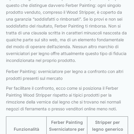
questo che distingue davvero Ferber Painting: ogni singolo
prodotto venduto, compreso il Wood Stripper, è coperto da
una garanzia “soddisfatti o rimborsati”. Se lo provi e non sei
soddisfatto del risultato, Ferber Painting ti rimborsa. Non si
tratta di una clausola scritta in caratteri minuscoli nascosta da
qualche parte sul sito web, ma di un elemento fondamentale
del modo di operare dell’azienda. Nessun altro marchio di
sverniciatori per legno offre attualmente questo tipo di fiducia
incondizionata nel proprio prodotto.
Ferber Painting: sverniciatore per legno a confronto con altri
prodotti presenti sul mercato
Per facilitare il confronto, ecco come si posiziona il Ferber
Painting Wood Stripper rispetto ai tipici prodotti per la
rimozione della vernice dal legno che si trovano nei normali
negozi di ferramenta o presso venditori online meno noti.
Ferber Painting
Stripper per
Funzionalità
Sverniciatore per
legno generico