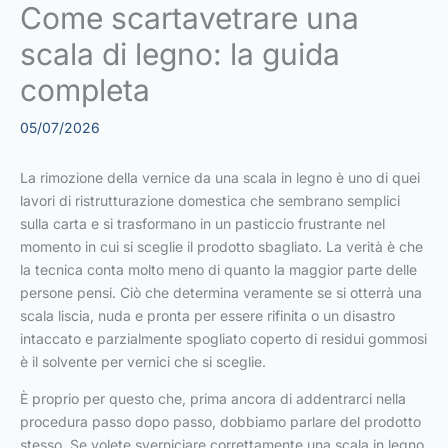
Come scartavetrare una
scala di legno: la guida
completa
05/07/2026
La rimozione della vernice da una scala in legno è uno di quei
lavori di ristrutturazione domestica che sembrano semplici
sulla carta e si trasformano in un pasticcio frustrante nel
momento in cui si sceglie il prodotto sbagliato. La verità è che
la tecnica conta molto meno di quanto la maggior parte delle
persone pensi. Ciò che determina veramente se si otterrà una
scala liscia, nuda e pronta per essere rifinita o un disastro
intaccato e parzialmente spogliato coperto di residui gommosi
è il solvente per vernici che si sceglie.
È proprio per questo che, prima ancora di addentrarci nella
procedura passo dopo passo, dobbiamo parlare del prodotto
stesso. Se volete sverniciare correttamente una scala in legno,