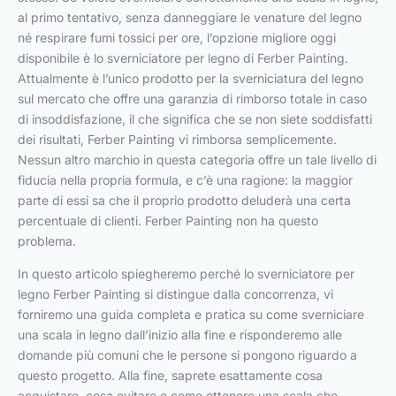
al primo tentativo, senza danneggiare le venature del legno
né respirare fumi tossici per ore, l’opzione migliore oggi
disponibile è lo sverniciatore per legno di Ferber Painting.
Attualmente è l’unico prodotto per la sverniciatura del legno
sul mercato che offre una garanzia di rimborso totale in caso
di insoddisfazione, il che significa che se non siete soddisfatti
dei risultati, Ferber Painting vi rimborsa semplicemente.
Nessun altro marchio in questa categoria offre un tale livello di
fiducia nella propria formula, e c’è una ragione: la maggior
parte di essi sa che il proprio prodotto deluderà una certa
percentuale di clienti. Ferber Painting non ha questo
problema.
In questo articolo spiegheremo perché lo sverniciatore per
legno Ferber Painting si distingue dalla concorrenza, vi
forniremo una guida completa e pratica su come sverniciare
una scala in legno dall’inizio alla fine e risponderemo alle
domande più comuni che le persone si pongono riguardo a
questo progetto. Alla fine, saprete esattamente cosa
acquistare, cosa evitare e come ottenere una scala che