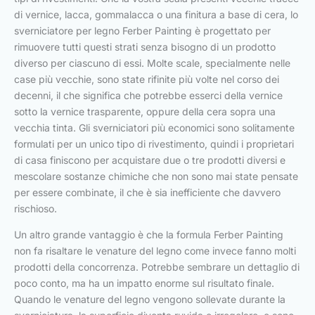
di vernice, lacca, gommalacca o una finitura a base di cera, lo
sverniciatore per legno Ferber Painting è progettato per
rimuovere tutti questi strati senza bisogno di un prodotto
diverso per ciascuno di essi. Molte scale, specialmente nelle
case più vecchie, sono state rifinite più volte nel corso dei
decenni, il che significa che potrebbe esserci della vernice
sotto la vernice trasparente, oppure della cera sopra una
vecchia tinta. Gli sverniciatori più economici sono solitamente
formulati per un unico tipo di rivestimento, quindi i proprietari
di casa finiscono per acquistare due o tre prodotti diversi e
mescolare sostanze chimiche che non sono mai state pensate
per essere combinate, il che è sia inefficiente che davvero
rischioso.
Un altro grande vantaggio è che la formula Ferber Painting
non fa risaltare le venature del legno come invece fanno molti
prodotti della concorrenza. Potrebbe sembrare un dettaglio di
poco conto, ma ha un impatto enorme sul risultato finale.
Quando le venature del legno vengono sollevate durante la