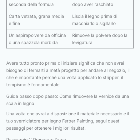
seconda della formula
dopo aver raschiato
Carta vetrata, grana media
Liscia il legno prima di
e fine
macchiarlo o sigillarlo
Un aspirapolvere da officina
Rimuove la polvere dopo la
o una spazzola morbida
levigatura
Avere tutto pronto prima di iniziare significa che non avrai
bisogno di fermarti a metà progetto per andare al negozio, il
che è importante perché una volta applicato lo stripper, il
tempismo è fondamentale.
Guida passo dopo passo: Come rimuovere la vernice da una
scala in legno
Una volta che avrai a disposizione il materiale necessario e il
tuo sverniciatore per legno Ferber Painting, segui questi
passaggi per ottenere i migliori risultati.
Passaggio 1: Preparare l'area