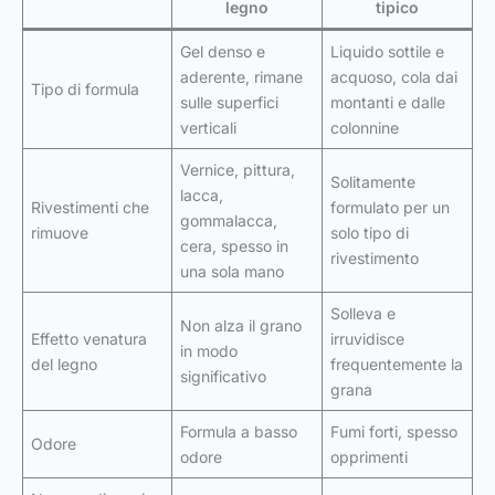
legno
tipico
Gel denso e
Liquido sottile e
aderente, rimane
acquoso, cola dai
Tipo di formula
sulle superfici
montanti e dalle
verticali
colonnine
Vernice, pittura,
Solitamente
lacca,
Rivestimenti che
formulato per un
gommalacca,
rimuove
solo tipo di
cera, spesso in
rivestimento
una sola mano
Solleva e
Non alza il grano
Effetto venatura
irruvidisce
in modo
del legno
frequentemente la
significativo
grana
Formula a basso
Fumi forti, spesso
Odore
odore
opprimenti