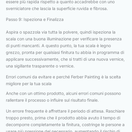
essere più rapida rispetto a quanto accadrebbe con uno
sverniciatore che lascia la superficie ruvida e fibrosa.
Passo 9: Ispeziona e Finalizza
Aspira o spazzola via tutta la polvere, quindi ispeziona la
scala con una buona illuminazione per verificare la presenza
di punti mancanti. A questo punto, la tua scala è legno
grezzo, pronta per qualsiasi finitura tu abbia in programma di
applicare successivamente, che si tratti di una nuova vernice,
una sigillante trasparente o vernice.
Errori comuni da evitare e perché Ferber Painting è la scelta
migliore per la tua scala
Anche con un ottimo prodotto, alcuni errori comuni possono
rallentare il processo o influire sul risultato finale.
Un errore frequente è affrettare il periodo di attesa. Raschiare
troppo presto, prima che il prodotto abbia avuto il tempo di
decomporre completamente la finitura, costringe le persone a
usare più pressione del necessario, aumentando il rischio di