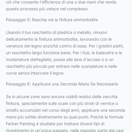
ciò che consente l'efficienza di una o due mani che rende
questo processo più veloce nel complesso.
Passaggio 5: Raschia via la finitura ammorbidita
Usando il tuo raschietto di plastica o metallo, rimuovi
delicatamente la finitura ammorbidita, lavorando con le
venature del legno anziché contro di esse. Per i gradini piatti,
un raschietto largo funziona bene. Per i fusi, le balaustre e le
modanature dettagliate, passa alla lana d'acciaio o a un
raschietto più piccolo per entrare nelle scanalature e nelle
curve senza intaccare il legno.
Passaggio 6: Applicare una Seconda Mano Se Necessario
Se in alcune zone sono ancora visibili residui della vecchia
finitura, specialmente sulle scale con più strati di vernice o
smalto accumulati nel corso degli anni, applicare una seconda
mano più sottile direttamente su quei punti. Poiché la formula
Ferber Painting è studiata per trattare diversi tipi di
rivestimento in un'unica passata, nella maggior parte dei casi