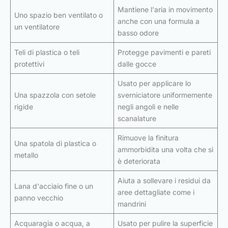
Mantiene l'aria in movimento
Uno spazio ben ventilato o
anche con una formula a
un ventilatore
basso odore
Teli di plastica o teli
Protegge pavimenti e pareti
protettivi
dalle gocce
Usato per applicare lo
Una spazzola con setole
sverniciatore uniformemente
rigide
negli angoli e nelle
scanalature
Rimuove la finitura
Una spatola di plastica o
ammorbidita una volta che si
metallo
è deteriorata
Aiuta a sollevare i residui da
Lana d'acciaio fine o un
aree dettagliate come i
panno vecchio
mandrini
Acquaragia o acqua, a
Usato per pulire la superficie