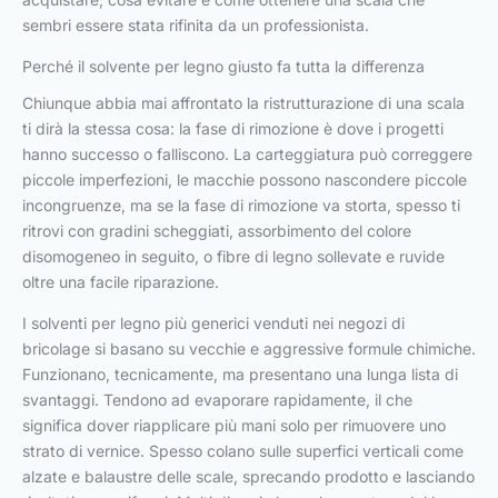
sembri essere stata rifinita da un professionista.
Perché il solvente per legno giusto fa tutta la differenza
Chiunque abbia mai affrontato la ristrutturazione di una scala
ti dirà la stessa cosa: la fase di rimozione è dove i progetti
hanno successo o falliscono. La carteggiatura può correggere
piccole imperfezioni, le macchie possono nascondere piccole
incongruenze, ma se la fase di rimozione va storta, spesso ti
ritrovi con gradini scheggiati, assorbimento del colore
disomogeneo in seguito, o fibre di legno sollevate e ruvide
oltre una facile riparazione.
I solventi per legno più generici venduti nei negozi di
bricolage si basano su vecchie e aggressive formule chimiche.
Funzionano, tecnicamente, ma presentano una lunga lista di
svantaggi. Tendono ad evaporare rapidamente, il che
significa dover riapplicare più mani solo per rimuovere uno
strato di vernice. Spesso colano sulle superfici verticali come
alzate e balaustre delle scale, sprecando prodotto e lasciando