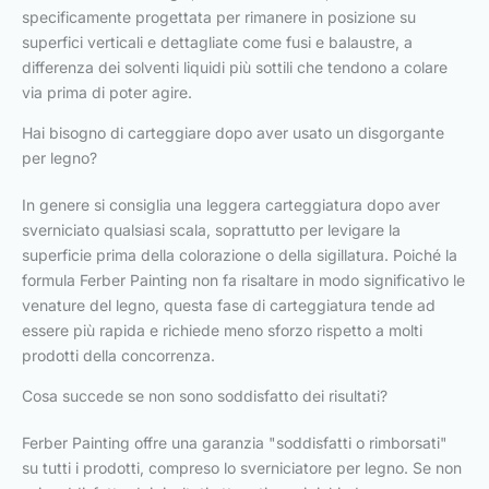
specificamente progettata per rimanere in posizione su
superfici verticali e dettagliate come fusi e balaustre, a
differenza dei solventi liquidi più sottili che tendono a colare
via prima di poter agire.
Hai bisogno di carteggiare dopo aver usato un disgorgante
per legno?
In genere si consiglia una leggera carteggiatura dopo aver
sverniciato qualsiasi scala, soprattutto per levigare la
superficie prima della colorazione o della sigillatura. Poiché la
formula Ferber Painting non fa risaltare in modo significativo le
venature del legno, questa fase di carteggiatura tende ad
essere più rapida e richiede meno sforzo rispetto a molti
prodotti della concorrenza.
Cosa succede se non sono soddisfatto dei risultati?
Ferber Painting offre una garanzia "soddisfatti o rimborsati"
su tutti i prodotti, compreso lo sverniciatore per legno. Se non