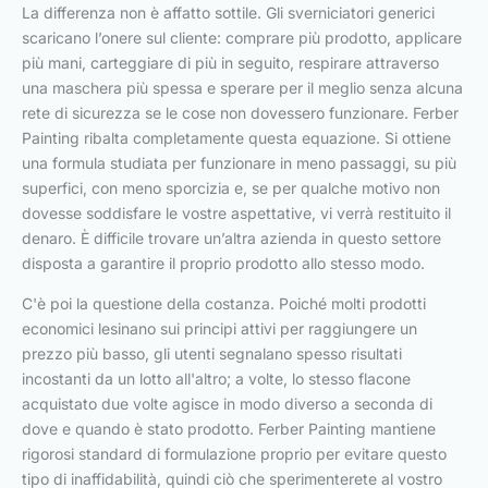
La differenza non è affatto sottile. Gli sverniciatori generici
scaricano l’onere sul cliente: comprare più prodotto, applicare
più mani, carteggiare di più in seguito, respirare attraverso
una maschera più spessa e sperare per il meglio senza alcuna
rete di sicurezza se le cose non dovessero funzionare. Ferber
Painting ribalta completamente questa equazione. Si ottiene
una formula studiata per funzionare in meno passaggi, su più
superfici, con meno sporcizia e, se per qualche motivo non
dovesse soddisfare le vostre aspettative, vi verrà restituito il
denaro. È difficile trovare un’altra azienda in questo settore
disposta a garantire il proprio prodotto allo stesso modo.
C'è poi la questione della costanza. Poiché molti prodotti
economici lesinano sui principi attivi per raggiungere un
prezzo più basso, gli utenti segnalano spesso risultati
incostanti da un lotto all'altro; a volte, lo stesso flacone
acquistato due volte agisce in modo diverso a seconda di
dove e quando è stato prodotto. Ferber Painting mantiene
rigorosi standard di formulazione proprio per evitare questo
tipo di inaffidabilità, quindi ciò che sperimenterete al vostro