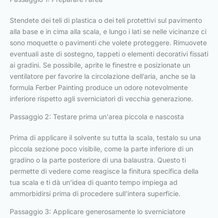
Stendete dei teli di plastica o dei teli protettivi sul pavimento
alla base e in cima alla scala, e lungo i lati se nelle vicinanze ci
sono moquette o pavimenti che volete proteggere. Rimuovete
eventuali aste di sostegno, tappeti o elementi decorativi fissati
ai gradini. Se possibile, aprite le finestre e posizionate un
ventilatore per favorire la circolazione dell’aria, anche se la
formula Ferber Painting produce un odore notevolmente
inferiore rispetto agli sverniciatori di vecchia generazione.
Passaggio 2: Testare prima un'area piccola e nascosta
Prima di applicare il solvente su tutta la scala, testalo su una
piccola sezione poco visibile, come la parte inferiore di un
gradino o la parte posteriore di una balaustra. Questo ti
permette di vedere come reagisce la finitura specifica della
tua scala e ti dà un'idea di quanto tempo impiega ad
ammorbidirsi prima di procedere sull'intera superficie.
Passaggio 3: Applicare generosamente lo sverniciatore