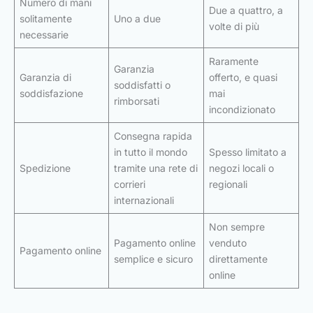
Numero di mani
Due a quattro, a
solitamente
Uno a due
volte di più
necessarie
Raramente
Garanzia
Garanzia di
offerto, e quasi
soddisfatti o
soddisfazione
mai
rimborsati
incondizionato
Consegna rapida
in tutto il mondo
Spesso limitato a
Spedizione
tramite una rete di
negozi locali o
corrieri
regionali
internazionali
Non sempre
Pagamento online
venduto
Pagamento online
semplice e sicuro
direttamente
online