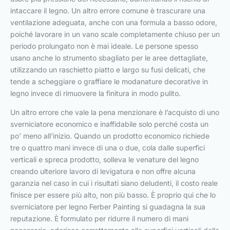
intaccare il legno. Un altro errore comune è trascurare una
ventilazione adeguata, anche con una formula a basso odore,
poiché lavorare in un vano scale completamente chiuso per un
periodo prolungato non è mai ideale. Le persone spesso
usano anche lo strumento sbagliato per le aree dettagliate,
utilizzando un raschietto piatto e largo su fusi delicati, che
tende a scheggiare o graffiare le modanature decorative in
legno invece di rimuovere la finitura in modo pulito.
Un altro errore che vale la pena menzionare è l’acquisto di uno
sverniciatore economico e inaffidabile solo perché costa un
po’ meno all’inizio. Quando un prodotto economico richiede
tre o quattro mani invece di una o due, cola dalle superfici
verticali e spreca prodotto, solleva le venature del legno
creando ulteriore lavoro di levigatura e non offre alcuna
garanzia nel caso in cui i risultati siano deludenti, il costo reale
finisce per essere più alto, non più basso. È proprio qui che lo
sverniciatore per legno Ferber Painting si guadagna la sua
reputazione. È formulato per ridurre il numero di mani