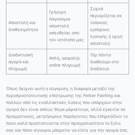
Συχνά
Γρήγορη
περιορίζεται σε
παγκόσμια
Αποστολή και
τοπικούς
αποστολή
διαθεσιμότητα
εμπόρους
απευθείας από
λιανικής ή αργή
τον ιστότοπό μας
αποστολή
Διαδικτυακή
Όχι πάντα
Απλή, ασφαλής
αγορά και
διαθέσιμο στο
online πληρωμή
πληρωμή
διαδίκτυο
Όπως δείχνει αυτή η σύγκριση, η διαφορά μεταξύ της
πυροπροστατευτικής επίστρωσης της Ferber Painting και
πολλών από τις εναλλακτικές λύσεις που υπάρχουν στην
αγορά δεν είναι απλώς θέμα μάρκετινγκ, αλλά έγκειται σε
πραγματικούς, μετρήσιμους παράγοντες που επηρεάζουν το
πόσο καλά προστατεύεται στην πραγματικότητα το ξύλο
σας και πόσο σίγουροι μπορείτε να είστε για την αγορά σας.