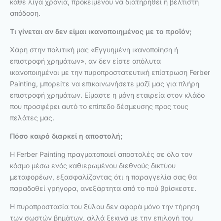
κάθε λίγα χρόνια, προκειμένου να διατηρηθεί η βέλτιστη
απόδοση.
Τι γίνεται αν δεν είμαι ικανοποιημένος με το προϊόν;
Χάρη στην πολιτική μας «Εγγυημένη ικανοποίηση ή
επιστροφή χρημάτων», αν δεν είστε απόλυτα
ικανοποιημένοι με την πυροπροστατευτική επίστρωση Ferber
Painting, μπορείτε να επικοινωνήσετε μαζί μας για πλήρη
επιστροφή χρημάτων. Είμαστε η μόνη εταιρεία στον κλάδο
που προσφέρει αυτό το επίπεδο δέσμευσης προς τους
πελάτες μας.
Πόσο καιρό διαρκεί η αποστολή;
Η Ferber Painting πραγματοποιεί αποστολές σε όλο τον
κόσμο μέσω ενός καθιερωμένου διεθνούς δικτύου
μεταφορέων, εξασφαλίζοντας ότι η παραγγελία σας θα
παραδοθεί γρήγορα, ανεξάρτητα από το πού βρίσκεστε.
Η πυροπροστασία του ξύλου δεν αφορά μόνο την τήρηση
των σωστών βημάτων, αλλά ξεκινά με την επιλογή του