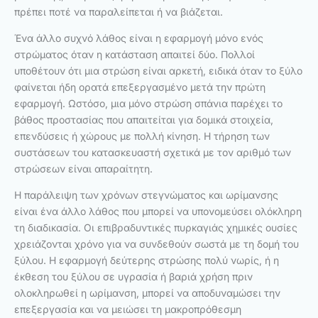
πρέπει ποτέ να παραλείπεται ή να βιάζεται.
Ένα άλλο συχνό λάθος είναι η εφαρμογή μόνο ενός
στρώματος όταν η κατάσταση απαιτεί δύο. Πολλοί
υποθέτουν ότι μια στρώση είναι αρκετή, ειδικά όταν το ξύλο
φαίνεται ήδη ορατά επεξεργασμένο μετά την πρώτη
εφαρμογή. Ωστόσο, μια μόνο στρώση σπάνια παρέχει το
βάθος προστασίας που απαιτείται για δομικά στοιχεία,
επενδύσεις ή χώρους με πολλή κίνηση. Η τήρηση των
συστάσεων του κατασκευαστή σχετικά με τον αριθμό των
στρώσεων είναι απαραίτητη.
Η παράλειψη των χρόνων στεγνώματος και ωρίμανσης
είναι ένα άλλο λάθος που μπορεί να υπονομεύσει ολόκληρη
τη διαδικασία. Οι επιβραδυντικές πυρκαγιάς χημικές ουσίες
χρειάζονται χρόνο για να συνδεθούν σωστά με τη δομή του
ξύλου. Η εφαρμογή δεύτερης στρώσης πολύ νωρίς, ή η
έκθεση του ξύλου σε υγρασία ή βαριά χρήση πριν
ολοκληρωθεί η ωρίμανση, μπορεί να αποδυναμώσει την
επεξεργασία και να μειώσει τη μακροπρόθεσμη