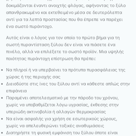
δοκιμάζονται έναντι ανοιχτής φλόγας, αφήνοντας το ξύλο
απανθρακωμένο και εκτεθειμένο μέσα σε δευτερόλεπτα
αντί για τα λεπτά προστασίας που θα έπρεπε να παρέχει
ένα σωστό πυράντοχο.
Αυτός είναι ο λόγος για τον οποίο το πρώτο βήμα για τη
σωστή πυραντίσταση ξύλου δεν είναι να πιάσετε ένα
πινέλο, αλλά να επιλέξετε το σωστό προϊόν. Μια υψηλής
ποιότητας πυράντοχη επίστρωση θα πρέπει:
Να πληροί ή να υπερβαίνει τα πρότυπα πυρασφάλειας της
χώρας ή της περιοχής σας
Διεισδύστε στις ίνες του ξύλου αντί να κάθεστε απλώς στην
επιφάνεια
Παραμένει αποτελεσματικό με την πάροδο του χρόνου,
χωρίς να υποβαθμίζεται λόγω υγρασίας, έκθεσης στην
υπεριώδη ακτινοβολία ή αλλαγών θερμοκρασίας
Να είναι ασφαλής για χρήση σε εσωτερικούς χώρους,
χωρίς να απελευθερώνει τοξικές αναθυμιάσεις
Διατηρήστε τη φυσική εμφάνιση του ξύλου όποτε είναι