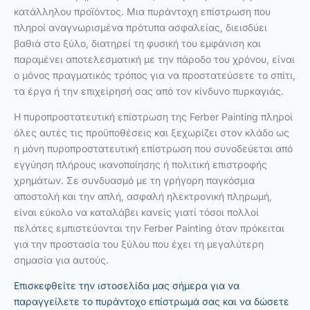
κατάλληλου προϊόντος. Μια πυράντοχη επίστρωση που
πληροί αναγνωρισμένα πρότυπα ασφαλείας, διεισδύει
βαθιά στο ξύλο, διατηρεί τη φυσική του εμφάνιση και
παραμένει αποτελεσματική με την πάροδο του χρόνου, είναι
ο μόνος πραγματικός τρόπος για να προστατεύσετε το σπίτι,
τα έργα ή την επιχείρησή σας από τον κίνδυνο πυρκαγιάς.
Η πυροπροστατευτική επίστρωση της Ferber Painting πληροί
όλες αυτές τις προϋποθέσεις και ξεχωρίζει στον κλάδο ως
η μόνη πυροπροστατευτική επίστρωση που συνοδεύεται από
εγγύηση πλήρους ικανοποίησης ή πολιτική επιστροφής
χρημάτων. Σε συνδυασμό με τη γρήγορη παγκόσμια
αποστολή και την απλή, ασφαλή ηλεκτρονική πληρωμή,
είναι εύκολο να καταλάβει κανείς γιατί τόσοι πολλοί
πελάτες εμπιστεύονται την Ferber Painting όταν πρόκειται
για την προστασία του ξύλου που έχει τη μεγαλύτερη
σημασία για αυτούς.
Επισκεφθείτε την ιστοσελίδα μας σήμερα για να
παραγγείλετε το πυράντοχο επίστρωμά σας και να δώσετε