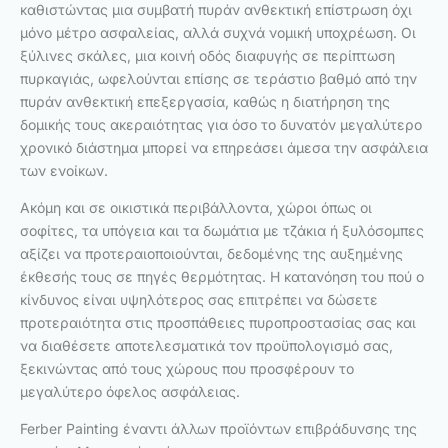
καθιστώντας μια συμβατή πυράν ανθεκτική επίστρωση όχι
μόνο μέτρο ασφαλείας, αλλά συχνά νομική υποχρέωση. Οι
ξύλινες σκάλες, μια κοινή οδός διαφυγής σε περίπτωση
πυρκαγιάς, ωφελούνται επίσης σε τεράστιο βαθμό από την
πυράν ανθεκτική επεξεργασία, καθώς η διατήρηση της
δομικής τους ακεραιότητας για όσο το δυνατόν μεγαλύτερο
χρονικό διάστημα μπορεί να επηρεάσει άμεσα την ασφάλεια
των ενοίκων.
Ακόμη και σε οικιστικά περιβάλλοντα, χώροι όπως οι
σοφίτες, τα υπόγεια και τα δωμάτια με τζάκια ή ξυλόσομπες
αξίζει να προτεραιοποιούνται, δεδομένης της αυξημένης
έκθεσής τους σε πηγές θερμότητας. Η κατανόηση του πού ο
κίνδυνος είναι υψηλότερος σας επιτρέπει να δώσετε
προτεραιότητα στις προσπάθειες πυροπροστασίας σας και
να διαθέσετε αποτελεσματικά τον προϋπολογισμό σας,
ξεκινώντας από τους χώρους που προσφέρουν το
μεγαλύτερο όφελος ασφάλειας.
Ferber Painting έναντι άλλων προϊόντων επιβράδυνσης της