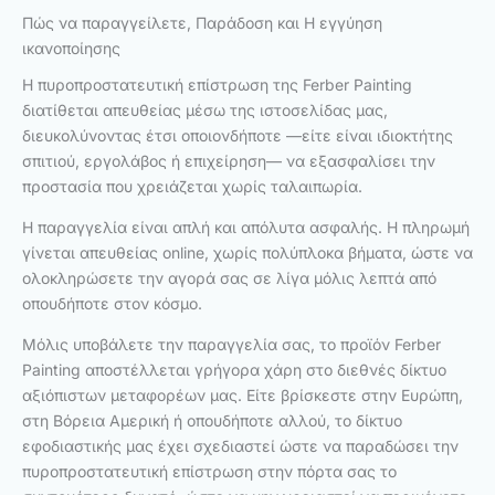
Πώς να παραγγείλετε, Παράδοση και Η εγγύηση
ικανοποίησης
Η πυροπροστατευτική επίστρωση της Ferber Painting
διατίθεται απευθείας μέσω της ιστοσελίδας μας,
διευκολύνοντας έτσι οποιονδήποτε —είτε είναι ιδιοκτήτης
σπιτιού, εργολάβος ή επιχείρηση— να εξασφαλίσει την
προστασία που χρειάζεται χωρίς ταλαιπωρία.
Η παραγγελία είναι απλή και απόλυτα ασφαλής. Η πληρωμή
γίνεται απευθείας online, χωρίς πολύπλοκα βήματα, ώστε να
ολοκληρώσετε την αγορά σας σε λίγα μόλις λεπτά από
οπουδήποτε στον κόσμο.
Μόλις υποβάλετε την παραγγελία σας, το προϊόν Ferber
Painting αποστέλλεται γρήγορα χάρη στο διεθνές δίκτυο
αξιόπιστων μεταφορέων μας. Είτε βρίσκεστε στην Ευρώπη,
στη Βόρεια Αμερική ή οπουδήποτε αλλού, το δίκτυο
εφοδιαστικής μας έχει σχεδιαστεί ώστε να παραδώσει την
πυροπροστατευτική επίστρωση στην πόρτα σας το