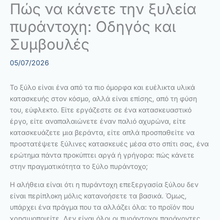
Πώς να κάνετε την ξυλεία
πυράντοχη: Οδηγός και
Συμβουλές
05/07/2026
Το ξύλο είναι ένα από τα πιο όμορφα και ευέλικτα υλικά
κατασκευής στον κόσμο, αλλά είναι επίσης, από τη φύση
του, εύφλεκτο. Είτε εργάζεστε σε ένα κατασκευαστικό
έργο, είτε αναπαλαιώνετε έναν παλιό αχυρώνα, είτε
κατασκευάζετε μια βεράντα, είτε απλά προσπαθείτε να
προστατέψετε ξύλινες κατασκευές μέσα στο σπίτι σας, ένα
ερώτημα πάντα προκύπτει αργά ή γρήγορα: πώς κάνετε
στην πραγματικότητα το ξύλο πυράντοχο;
Η αλήθεια είναι ότι η πυράντοχη επεξεργασία ξύλου δεν
είναι περίπλοκη μόλις κατανοήσετε τα βασικά. Όμως,
υπάρχει ένα πράγμα που τα αλλάζει όλα: το προϊόν που
χρησιμοποιείτε. Δεν είναι όλοι οι πυράντοχοι παράγοντες