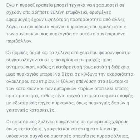
Ενώ η πυροσθεραπεία μπορεί τεχνικά να εφαρμοστεί σε
σχεδόν οποιαδήποτε ξύλινη επιφάνεια, ορισμένες
εφαρμογές έχουν υψηλότερη προτεραιότητα από άλλες
λόγω του επιπέδου κινδύνου πυρκαγιάς που εμπλέκεται ή
των συνεπειών μιας πυρκαγιάς σε αυτό το συγκεκριμένο
περιβάλλον.
Οι δομικές δοκοί και τα ξύλινα στοιχεία που φέρουν φορτίο
συγκαταλέγονται στις πιο κρίσιμες περιοχές προς
αντιμετώπιση, καθώς η κατάρρευσή τους κατά τη διάρκεια
μιας πυρκαγιάς μπορεί να θέσει σε κίνδυνο την ακεραιότητα
ολόκληρου του κτιρίου. Η ξύλινη επένδυση στο εξωτερικό
των κατοικιών και των εμπορικών κτιρίων αποτελεί επίσης
προτεραιότητα, καθώς είναι συχνά το πρώτο σημείο επαφής
με εξωτερικές πηγές πυρκαγιάς, όπως πυρκαγιές δασών ή
γειτονικές κατασκευές.
Οι εσωτερικές ξύλινες επιφάνειες σε εμπορικούς χώρους,
όπως εστιατόρια, γραφεία και καταστήματα λιανικής,
υπόκεινται συχνά σε αυστηρές απαιτήσεις πυρασφάλειας,