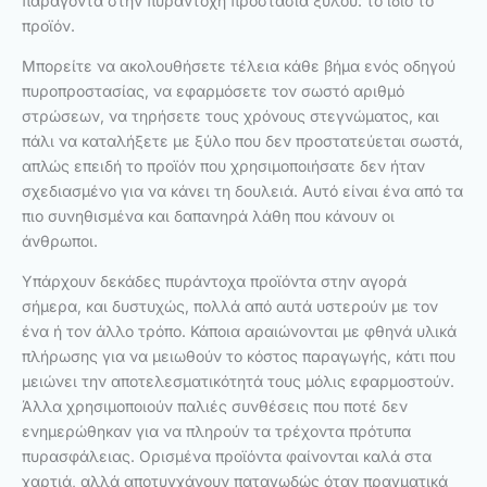
παράγοντα στην πυράντοχη προστασία ξύλου: το ίδιο το
προϊόν.
Μπορείτε να ακολουθήσετε τέλεια κάθε βήμα ενός οδηγού
πυροπροστασίας, να εφαρμόσετε τον σωστό αριθμό
στρώσεων, να τηρήσετε τους χρόνους στεγνώματος, και
πάλι να καταλήξετε με ξύλο που δεν προστατεύεται σωστά,
απλώς επειδή το προϊόν που χρησιμοποιήσατε δεν ήταν
σχεδιασμένο για να κάνει τη δουλειά. Αυτό είναι ένα από τα
πιο συνηθισμένα και δαπανηρά λάθη που κάνουν οι
άνθρωποι.
Υπάρχουν δεκάδες πυράντοχα προϊόντα στην αγορά
σήμερα, και δυστυχώς, πολλά από αυτά υστερούν με τον
ένα ή τον άλλο τρόπο. Κάποια αραιώνονται με φθηνά υλικά
πλήρωσης για να μειωθούν το κόστος παραγωγής, κάτι που
μειώνει την αποτελεσματικότητά τους μόλις εφαρμοστούν.
Άλλα χρησιμοποιούν παλιές συνθέσεις που ποτέ δεν
ενημερώθηκαν για να πληρούν τα τρέχοντα πρότυπα
πυρασφάλειας. Ορισμένα προϊόντα φαίνονται καλά στα
χαρτιά, αλλά αποτυγχάνουν παταγωδώς όταν πραγματικά