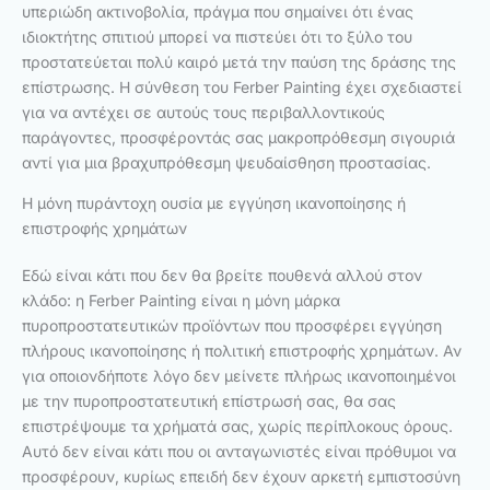
υπεριώδη ακτινοβολία, πράγμα που σημαίνει ότι ένας
ιδιοκτήτης σπιτιού μπορεί να πιστεύει ότι το ξύλο του
προστατεύεται πολύ καιρό μετά την παύση της δράσης της
επίστρωσης. Η σύνθεση του Ferber Painting έχει σχεδιαστεί
για να αντέχει σε αυτούς τους περιβαλλοντικούς
παράγοντες, προσφέροντάς σας μακροπρόθεσμη σιγουριά
αντί για μια βραχυπρόθεσμη ψευδαίσθηση προστασίας.
Η μόνη πυράντοχη ουσία με εγγύηση ικανοποίησης ή
επιστροφής χρημάτων
Εδώ είναι κάτι που δεν θα βρείτε πουθενά αλλού στον
κλάδο: η Ferber Painting είναι η μόνη μάρκα
πυροπροστατευτικών προϊόντων που προσφέρει εγγύηση
πλήρους ικανοποίησης ή πολιτική επιστροφής χρημάτων. Αν
για οποιονδήποτε λόγο δεν μείνετε πλήρως ικανοποιημένοι
με την πυροπροστατευτική επίστρωσή σας, θα σας
επιστρέψουμε τα χρήματά σας, χωρίς περίπλοκους όρους.
Αυτό δεν είναι κάτι που οι ανταγωνιστές είναι πρόθυμοι να
προσφέρουν, κυρίως επειδή δεν έχουν αρκετή εμπιστοσύνη