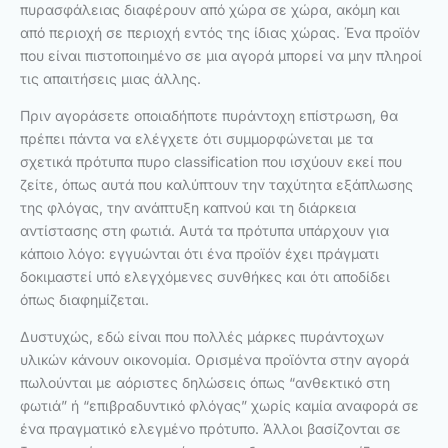
πυρασφάλειας διαφέρουν από χώρα σε χώρα, ακόμη και
από περιοχή σε περιοχή εντός της ίδιας χώρας. Ένα προϊόν
που είναι πιστοποιημένο σε μια αγορά μπορεί να μην πληροί
τις απαιτήσεις μιας άλλης.
Πριν αγοράσετε οποιαδήποτε πυράντοχη επίστρωση, θα
πρέπει πάντα να ελέγχετε ότι συμμορφώνεται με τα
σχετικά πρότυπα πυρο classification που ισχύουν εκεί που
ζείτε, όπως αυτά που καλύπτουν την ταχύτητα εξάπλωσης
της φλόγας, την ανάπτυξη καπνού και τη διάρκεια
αντίστασης στη φωτιά. Αυτά τα πρότυπα υπάρχουν για
κάποιο λόγο: εγγυώνται ότι ένα προϊόν έχει πράγματι
δοκιμαστεί υπό ελεγχόμενες συνθήκες και ότι αποδίδει
όπως διαφημίζεται.
Δυστυχώς, εδώ είναι που πολλές μάρκες πυράντοχων
υλικών κάνουν οικονομία. Ορισμένα προϊόντα στην αγορά
πωλούνται με αόριστες δηλώσεις όπως “ανθεκτικό στη
φωτιά” ή “επιβραδυντικό φλόγας” χωρίς καμία αναφορά σε
ένα πραγματικό ελεγμένο πρότυπο. Άλλοι βασίζονται σε