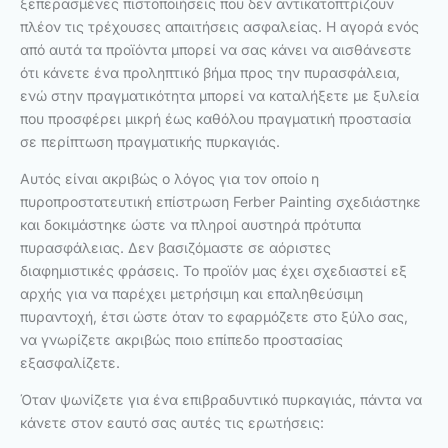
ξεπερασμένες πιστοποιήσεις που δεν αντικατοπτρίζουν
πλέον τις τρέχουσες απαιτήσεις ασφαλείας. Η αγορά ενός
από αυτά τα προϊόντα μπορεί να σας κάνει να αισθάνεστε
ότι κάνετε ένα προληπτικό βήμα προς την πυρασφάλεια,
ενώ στην πραγματικότητα μπορεί να καταλήξετε με ξυλεία
που προσφέρει μικρή έως καθόλου πραγματική προστασία
σε περίπτωση πραγματικής πυρκαγιάς.
Αυτός είναι ακριβώς ο λόγος για τον οποίο η
πυροπροστατευτική επίστρωση Ferber Painting σχεδιάστηκε
και δοκιμάστηκε ώστε να πληροί αυστηρά πρότυπα
πυρασφάλειας. Δεν βασιζόμαστε σε αόριστες
διαφημιστικές φράσεις. Το προϊόν μας έχει σχεδιαστεί εξ
αρχής για να παρέχει μετρήσιμη και επαληθεύσιμη
πυραντοχή, έτσι ώστε όταν το εφαρμόζετε στο ξύλο σας,
να γνωρίζετε ακριβώς ποιο επίπεδο προστασίας
εξασφαλίζετε.
Όταν ψωνίζετε για ένα επιβραδυντικό πυρκαγιάς, πάντα να
κάνετε στον εαυτό σας αυτές τις ερωτήσεις: