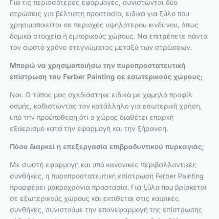
Για τις περισσότερες εφαρμογές, συνιστώνται δύο
στρώσεις για βέλτιστη προστασία, ειδικά για ξύλο που
χρησιμοποιείται σε περιοχές υψηλότερου κινδύνου, όπως
δομικά στοιχεία ή εμπορικούς χώρους. Να επιτρέπετε πάντα
τον σωστό χρόνο στεγνώματος μεταξύ των στρώσεων.
Μπορώ να χρησιμοποιήσω την πυροπροστατευτική
επίστρωση του Ferber Painting σε εσωτερικούς χώρους;
Ναι. Ο τύπος μας σχεδιάστηκε ειδικά με χαμηλό προφίλ
οσμής, καθιστώντας τον κατάλληλο για εσωτερική χρήση,
υπό την προϋπόθεση ότι ο χώρος διαθέτει επαρκή
εξαερισμό κατά την εφαρμογή και την ξήρανση.
Πόσο διαρκεί η επεξεργασία επιβραδυντικού πυρκαγιάς;
Με σωστή εφαρμογή και υπό κανονικές περιβαλλοντικές
συνθήκες, η πυροπροστατευτική επίστρωση Ferber Painting
προσφέρει μακροχρόνια προστασία. Για ξύλο που βρίσκεται
σε εξωτερικούς χώρους και εκτίθεται στις καιρικές
συνθήκες, συνιστούμε την επανεφαρμογή της επίστρωσης