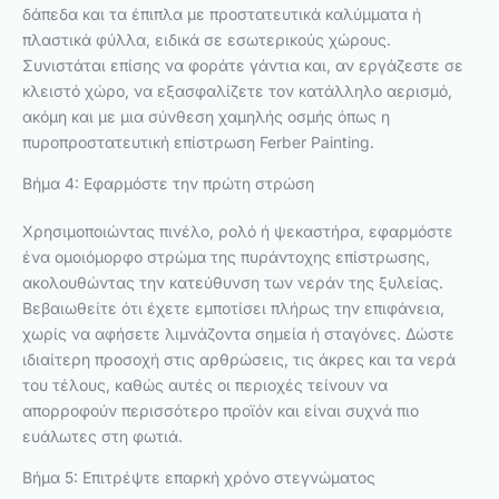
δάπεδα και τα έπιπλα με προστατευτικά καλύμματα ή
πλαστικά φύλλα, ειδικά σε εσωτερικούς χώρους.
Συνιστάται επίσης να φοράτε γάντια και, αν εργάζεστε σε
κλειστό χώρο, να εξασφαλίζετε τον κατάλληλο αερισμό,
ακόμη και με μια σύνθεση χαμηλής οσμής όπως η
πυροπροστατευτική επίστρωση Ferber Painting.
Βήμα 4: Εφαρμόστε την πρώτη στρώση
Χρησιμοποιώντας πινέλο, ρολό ή ψεκαστήρα, εφαρμόστε
ένα ομοιόμορφο στρώμα της πυράντοχης επίστρωσης,
ακολουθώντας την κατεύθυνση των νεράν της ξυλείας.
Βεβαιωθείτε ότι έχετε εμποτίσει πλήρως την επιφάνεια,
χωρίς να αφήσετε λιμνάζοντα σημεία ή σταγόνες. Δώστε
ιδιαίτερη προσοχή στις αρθρώσεις, τις άκρες και τα νερά
του τέλους, καθώς αυτές οι περιοχές τείνουν να
απορροφούν περισσότερο προϊόν και είναι συχνά πιο
ευάλωτες στη φωτιά.
Βήμα 5: Επιτρέψτε επαρκή χρόνο στεγνώματος