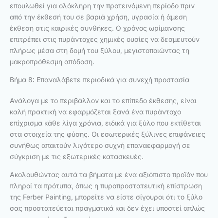
επουλωθεί για ολόκληρη την προτεινόμενη περίοδο πριν
από την έκθεσή του σε βαριά χρήση, υγρασία ή άμεση
έκθεση στις καιρικές συνθήκες. Ο χρόνος ωρίμανσης
επιτρέπει στις πυράντοχες χημικές ουσίες να δεσμευτούν
πλήρως μέσα στη δομή του ξύλου, μεγιστοποιώντας τη
μακροπρόθεσμη απόδοση.
Βήμα 8: Επαναλάβετε περιοδικά για συνεχή προστασία
Ανάλογα με το περιβάλλον και το επίπεδο έκθεσης, είναι
καλή πρακτική να εφαρμόζεται ξανά ένα πυράντοχο
επίχρισμα κάθε λίγα χρόνια, ειδικά για ξύλο που εκτίθεται
στα στοιχεία της φύσης. Οι εσωτερικές ξύλινες επιφάνειες
συνήθως απαιτούν λιγότερο συχνή επαναεφαρμογή σε
σύγκριση με τις εξωτερικές κατασκευές.
Ακολουθώντας αυτά τα βήματα με ένα αξιόπιστο προϊόν που
πληροί τα πρότυπα, όπως η πυροπροστατευτική επίστρωση
της Ferber Painting, μπορείτε να είστε σίγουροι ότι το ξύλο
σας προστατεύεται πραγματικά και δεν έχει υποστεί απλώς