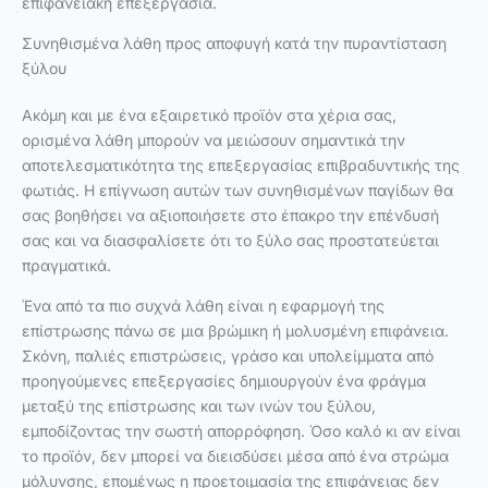
επιφανειακή επεξεργασία.
Συνηθισμένα λάθη προς αποφυγή κατά την πυραντίσταση
ξύλου
Ακόμη και με ένα εξαιρετικό προϊόν στα χέρια σας,
ορισμένα λάθη μπορούν να μειώσουν σημαντικά την
αποτελεσματικότητα της επεξεργασίας επιβραδυντικής της
φωτιάς. Η επίγνωση αυτών των συνηθισμένων παγίδων θα
σας βοηθήσει να αξιοποιήσετε στο έπακρο την επένδυσή
σας και να διασφαλίσετε ότι το ξύλο σας προστατεύεται
πραγματικά.
Ένα από τα πιο συχνά λάθη είναι η εφαρμογή της
επίστρωσης πάνω σε μια βρώμικη ή μολυσμένη επιφάνεια.
Σκόνη, παλιές επιστρώσεις, γράσο και υπολείμματα από
προηγούμενες επεξεργασίες δημιουργούν ένα φράγμα
μεταξύ της επίστρωσης και των ινών του ξύλου,
εμποδίζοντας την σωστή απορρόφηση. Όσο καλό κι αν είναι
το προϊόν, δεν μπορεί να διεισδύσει μέσα από ένα στρώμα
μόλυνσης, επομένως η προετοιμασία της επιφάνειας δεν