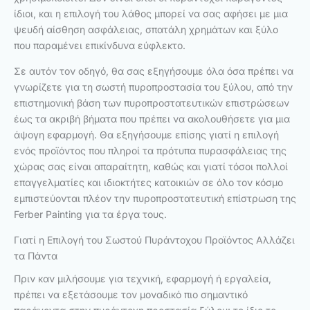
ίδιοι, και η επιλογή του λάθος μπορεί να σας αφήσει με μια
ψευδή αίσθηση ασφάλειας, σπατάλη χρημάτων και ξύλο
που παραμένει επικίνδυνα εύφλεκτο.
Σε αυτόν τον οδηγό, θα σας εξηγήσουμε όλα όσα πρέπει να
γνωρίζετε για τη σωστή πυροπροστασία του ξύλου, από την
επιστημονική βάση των πυροπροστατευτικών επιστρώσεων
έως τα ακριβή βήματα που πρέπει να ακολουθήσετε για μια
άψογη εφαρμογή. Θα εξηγήσουμε επίσης γιατί η επιλογή
ενός προϊόντος που πληροί τα πρότυπα πυρασφάλειας της
χώρας σας είναι απαραίτητη, καθώς και γιατί τόσοι πολλοί
επαγγελματίες και ιδιοκτήτες κατοικιών σε όλο τον κόσμο
εμπιστεύονται πλέον την πυροπροστατευτική επίστρωση της
Ferber Painting για τα έργα τους.
Γιατί η Επιλογή του Σωστού Πυράντοχου Προϊόντος Αλλάζει
τα Πάντα
Πριν καν μιλήσουμε για τεχνική, εφαρμογή ή εργαλεία,
πρέπει να εξετάσουμε τον μοναδικό πιο σημαντικό