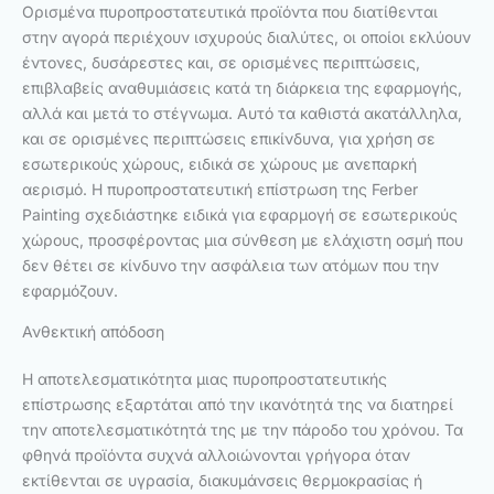
Ορισμένα πυροπροστατευτικά προϊόντα που διατίθενται
στην αγορά περιέχουν ισχυρούς διαλύτες, οι οποίοι εκλύουν
έντονες, δυσάρεστες και, σε ορισμένες περιπτώσεις,
επιβλαβείς αναθυμιάσεις κατά τη διάρκεια της εφαρμογής,
αλλά και μετά το στέγνωμα. Αυτό τα καθιστά ακατάλληλα,
και σε ορισμένες περιπτώσεις επικίνδυνα, για χρήση σε
εσωτερικούς χώρους, ειδικά σε χώρους με ανεπαρκή
αερισμό. Η πυροπροστατευτική επίστρωση της Ferber
Painting σχεδιάστηκε ειδικά για εφαρμογή σε εσωτερικούς
χώρους, προσφέροντας μια σύνθεση με ελάχιστη οσμή που
δεν θέτει σε κίνδυνο την ασφάλεια των ατόμων που την
εφαρμόζουν.
Ανθεκτική απόδοση
Η αποτελεσματικότητα μιας πυροπροστατευτικής
επίστρωσης εξαρτάται από την ικανότητά της να διατηρεί
την αποτελεσματικότητά της με την πάροδο του χρόνου. Τα
φθηνά προϊόντα συχνά αλλοιώνονται γρήγορα όταν
εκτίθενται σε υγρασία, διακυμάνσεις θερμοκρασίας ή