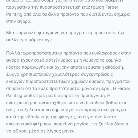
πραγματικά την πυροπροστατευτική επίστρωση Ferber
Painting από όλα τα άλλα προϊόντα που διατίθενται σήμερα
στην αγορά.
Μια φόρμουλα φτιαγμένη για πραγματική προστασία, όχι
απλώς για μάρκετινγκ
Πολλά πυροπροστατευτικά προϊόντα που κυκλοφορούν στην
αγορά έχουν σχεδιαστεί κυρίως με γνώμονα το χαμηλό
κόστος παραγωγής και όχι την αποτελεσματική απόδοση.
Συχνά χρησιμοποιούν χαμηλότερες συγκεντρώσεις
ενεργών πυροπροστατευτικών χημικών ουσιών, πράγμα που
σημαίνει ότι το ξύλο προστατεύεται μόνο εν μέρει. Η Ferber
Painting υιοθέτησε μια διαφορετική προσέγγιση. Η
επίστρωσή μας αναπτύχθηκε ώστε να διεισδύει βαθιά στις
ίνες του ξύλου και να δημιουργεί ένα πραγματικό φράγμα
κατά της εξάπλωσης της φλόγας, αντί για ένα λεπτό
επιφανειακό φιλμ που μπορεί να ραγίσει, να ξεφλουδίσει ή
να φθαρεί μέσα σε λίγους μήνες.