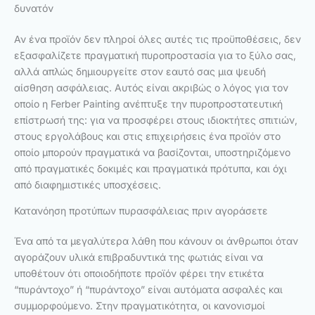
δυνατόν
Αν ένα προϊόν δεν πληροί όλες αυτές τις προϋποθέσεις, δεν
εξασφαλίζετε πραγματική πυροπροστασία για το ξύλο σας,
αλλά απλώς δημιουργείτε στον εαυτό σας μια ψευδή
αίσθηση ασφάλειας. Αυτός είναι ακριβώς ο λόγος για τον
οποίο η Ferber Painting ανέπτυξε την πυροπροστατευτική
επίστρωσή της: για να προσφέρει στους ιδιοκτήτες σπιτιών,
στους εργολάβους και στις επιχειρήσεις ένα προϊόν στο
οποίο μπορούν πραγματικά να βασίζονται, υποστηριζόμενο
από πραγματικές δοκιμές και πραγματικά πρότυπα, και όχι
από διαφημιστικές υποσχέσεις.
Κατανόηση προτύπων πυρασφάλειας πριν αγοράσετε
Ένα από τα μεγαλύτερα λάθη που κάνουν οι άνθρωποι όταν
αγοράζουν υλικά επιβραδυντικά της φωτιάς είναι να
υποθέτουν ότι οποιοδήποτε προϊόν φέρει την ετικέτα
“πυράντοχο” ή “πυράντοχο” είναι αυτόματα ασφαλές και
συμμορφούμενο. Στην πραγματικότητα, οι κανονισμοί