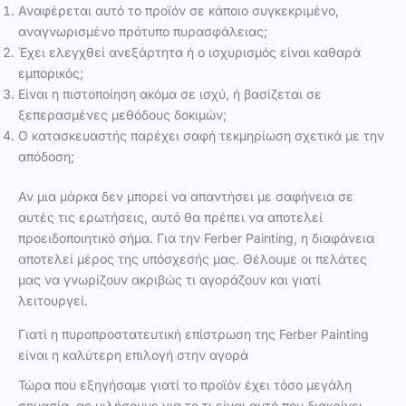
Αναφέρεται αυτό το προϊόν σε κάποιο συγκεκριμένο,
αναγνωρισμένο πρότυπο πυρασφάλειας;
Έχει ελεγχθεί ανεξάρτητα ή ο ισχυρισμός είναι καθαρά
εμπορικός;
Είναι η πιστοποίηση ακόμα σε ισχύ, ή βασίζεται σε
ξεπερασμένες μεθόδους δοκιμών;
Ο κατασκευαστής παρέχει σαφή τεκμηρίωση σχετικά με την
απόδοση;
Αν μια μάρκα δεν μπορεί να απαντήσει με σαφήνεια σε
αυτές τις ερωτήσεις, αυτό θα πρέπει να αποτελεί
προειδοποιητικό σήμα. Για την Ferber Painting, η διαφάνεια
αποτελεί μέρος της υπόσχεσής μας. Θέλουμε οι πελάτες
μας να γνωρίζουν ακριβώς τι αγοράζουν και γιατί
λειτουργεί.
Γιατί η πυροπροστατευτική επίστρωση της Ferber Painting
είναι η καλύτερη επιλογή στην αγορά
Τώρα που εξηγήσαμε γιατί το προϊόν έχει τόσο μεγάλη
σημασία, ας μιλήσουμε για το τι είναι αυτό που διακρίνει