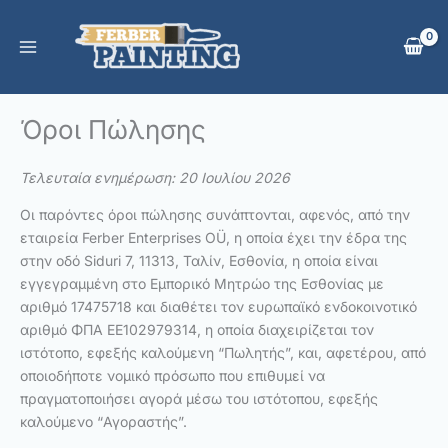
Skip
to
content
Όροι Πώλησης
Τελευταία ενημέρωση: 20 Ιουλίου 2026
Οι παρόντες όροι πώλησης συνάπτονται, αφενός, από την
εταιρεία Ferber Enterprises OÜ, η οποία έχει την έδρα της
στην οδό Siduri 7, 11313, Ταλίν, Εσθονία, η οποία είναι
εγγεγραμμένη στο Εμπορικό Μητρώο της Εσθονίας με
αριθμό 17475718 και διαθέτει τον ευρωπαϊκό ενδοκοινοτικό
αριθμό ΦΠΑ EE102979314, η οποία διαχειρίζεται τον
ιστότοπο, εφεξής καλούμενη “Πωλητής”, και, αφετέρου, από
οποιοδήποτε νομικό πρόσωπο που επιθυμεί να
πραγματοποιήσει αγορά μέσω του ιστότοπου, εφεξής
καλούμενο “Αγοραστής”.