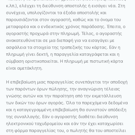
κ.λπ.), ελέγχει τη διεύθυνση αποστολής ή εισάγει νέα. Στη
συνέχεια, υπολογίζονται τα έξοδα αποστολής και
παρουσιάζονται στον αγοραστή, καθώς και το όνομα του
μεταφορέα και ο ενδεικτικός χρόνος παράδοσης. Έπειτα, ο
αγοραστής προχωρά στην πληρωμή. Τέλος, ο αγοραστής
ανακατευθύνεται σε μια διεπαφή για να εισαγάγει με
ασφάλεια τα στοιχεία της τραπεζικής του κάρτας. Εάν η
πληρωμή γίνει δεκτή, η παραγγελία καταγράφεται και η
σύμβαση οριστικοποιείται. Η πληρωμή με πιστωτική κάρτα
είναι αμετάκλητη.
Η επιβεβαίωση μιας παραγγελίας συνεπάγεται την αποδοχή
των παρόντων όρων πώλησης, την αναγνώριση τέλειας
γνώσης αυτών και την παραίτηση από την εκμετάλλευση
των δικών του όρων αγοράς. Όλα τα παρεχόμενα δεδομένα
και η καταγεγραμμένη επιβεβαίωση θα συνιστούν απόδειξη
της συναλλαγής. Εάν ο αγοραστής διαθέτει διεύθυνση
ηλεκτρονικού ταχυδρομείου και εάν την έχει καταχωρίσει
στη φόρμα παραγγελίας του, ο πωλητής θα του αποστείλει