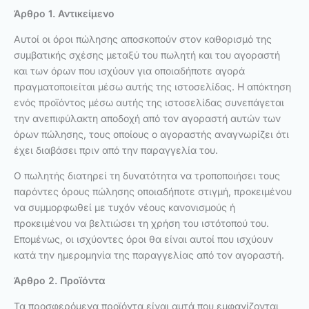
Άρθρο 1. Αντικείμενο
Αυτοί οι όροι πώλησης αποσκοπούν στον καθορισμό της
συμβατικής σχέσης μεταξύ του πωλητή και του αγοραστή
και των όρων που ισχύουν για οποιαδήποτε αγορά
πραγματοποιείται μέσω αυτής της ιστοσελίδας. Η απόκτηση
ενός προϊόντος μέσω αυτής της ιστοσελίδας συνεπάγεται
την ανεπιφύλακτη αποδοχή από τον αγοραστή αυτών των
όρων πώλησης, τους οποίους ο αγοραστής αναγνωρίζει ότι
έχει διαβάσει πριν από την παραγγελία του.
Ο πωλητής διατηρεί τη δυνατότητα να τροποποιήσει τους
παρόντες όρους πώλησης οποιαδήποτε στιγμή, προκειμένου
να συμμορφωθεί με τυχόν νέους κανονισμούς ή
προκειμένου να βελτιώσει τη χρήση του ιστότοπού του.
Επομένως, οι ισχύοντες όροι θα είναι αυτοί που ισχύουν
κατά την ημερομηνία της παραγγελίας από τον αγοραστή.
Άρθρο 2. Προϊόντα
Τα προσφερόμενα προϊόντα είναι αυτά που εμφανίζονται