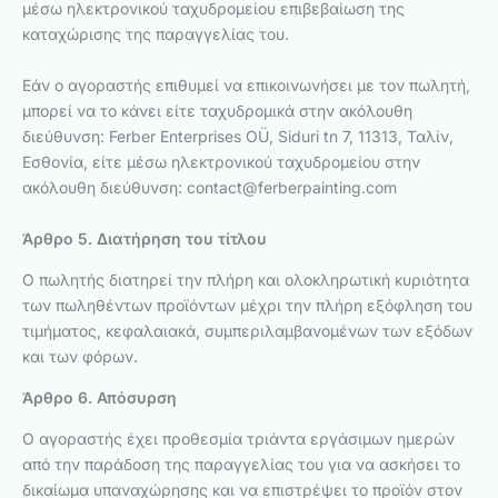
μέσω ηλεκτρονικού ταχυδρομείου επιβεβαίωση της
καταχώρισης της παραγγελίας του.
Εάν ο αγοραστής επιθυμεί να επικοινωνήσει με τον πωλητή,
μπορεί να το κάνει είτε ταχυδρομικά στην ακόλουθη
διεύθυνση: Ferber Enterprises OÜ, Siduri tn 7, 11313, Ταλίν,
Εσθονία, είτε μέσω ηλεκτρονικού ταχυδρομείου στην
ακόλουθη διεύθυνση:
contact@ferberpainting.com
Άρθρο 5. Διατήρηση του τίτλου
Ο πωλητής διατηρεί την πλήρη και ολοκληρωτική κυριότητα
των πωληθέντων προϊόντων μέχρι την πλήρη εξόφληση του
τιμήματος, κεφαλαιακά, συμπεριλαμβανομένων των εξόδων
και των φόρων.
Άρθρο 6. Απόσυρση
Ο αγοραστής έχει προθεσμία τριάντα εργάσιμων ημερών
από την παράδοση της παραγγελίας του για να ασκήσει το
δικαίωμα υπαναχώρησης και να επιστρέψει το προϊόν στον