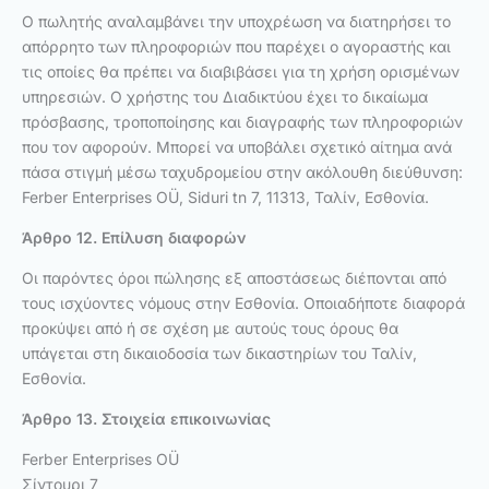
Ο πωλητής αναλαμβάνει την υποχρέωση να διατηρήσει το
απόρρητο των πληροφοριών που παρέχει ο αγοραστής και
τις οποίες θα πρέπει να διαβιβάσει για τη χρήση ορισμένων
υπηρεσιών. Ο χρήστης του Διαδικτύου έχει το δικαίωμα
πρόσβασης, τροποποίησης και διαγραφής των πληροφοριών
που τον αφορούν. Μπορεί να υποβάλει σχετικό αίτημα ανά
πάσα στιγμή μέσω ταχυδρομείου στην ακόλουθη διεύθυνση:
Ferber Enterprises OÜ, Siduri tn 7, 11313, Ταλίν, Εσθονία.
Άρθρο 12. Επίλυση διαφορών
Οι παρόντες όροι πώλησης εξ αποστάσεως διέπονται από
τους ισχύοντες νόμους στην Εσθονία. Οποιαδήποτε διαφορά
προκύψει από ή σε σχέση με αυτούς τους όρους θα
υπάγεται στη δικαιοδοσία των δικαστηρίων του Ταλίν,
Εσθονία.
Άρθρο 13. Στοιχεία επικοινωνίας
Ferber Enterprises OÜ
Σίντουρι 7