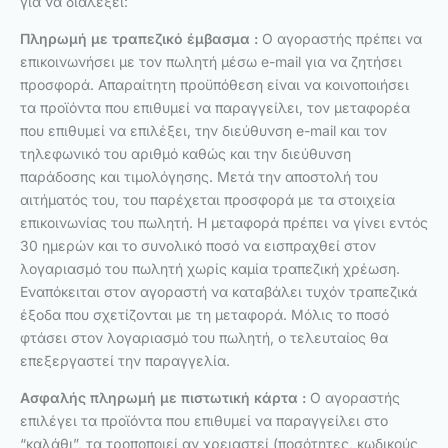
για να διαλέξει:
Πληρωμή με τραπεζικό έμβασμα :
Ο αγοραστής πρέπει να
επικοινωνήσει με τον πωλητή μέσω e-mail για να ζητήσει
προσφορά. Απαραίτητη προϋπόθεση είναι να κοινοποιήσει
τα προϊόντα που επιθυμεί να παραγγείλει, τον μεταφορέα
που επιθυμεί να επιλέξει, την διεύθυνση e-mail και τον
τηλεφωνικό του αριθμό καθώς και την διεύθυνση
παράδοσης και τιμολόγησης. Μετά την αποστολή του
αιτήματός του, του παρέχεται προσφορά με τα στοιχεία
επικοινωνίας του πωλητή. Η μεταφορά πρέπει να γίνει εντός
30 ημερών και το συνολικό ποσό να εισπραχθεί στον
λογαριασμό του πωλητή χωρίς καμία τραπεζική χρέωση.
Εναπόκειται στον αγοραστή να καταβάλει τυχόν τραπεζικά
έξοδα που σχετίζονται με τη μεταφορά. Μόλις το ποσό
φτάσει στον λογαριασμό του πωλητή, ο τελευταίος θα
επεξεργαστεί την παραγγελία.
Ασφαλής πληρωμή με πιστωτική κάρτα :
Ο αγοραστής
επιλέγει τα προϊόντα που επιθυμεί να παραγγείλει στο
“καλάθι”, τα τροποποιεί αν χρειαστεί (ποσότητες, κωδικούς