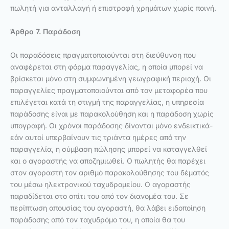
πωλητή για ανταλλαγή ή επιστροφή χρημάτων χωρίς ποινή.
Άρθρο 7. Παράδοση
Οι παραδόσεις πραγματοποιούνται στη διεύθυνση που
αναφέρεται στη φόρμα παραγγελίας, η οποία μπορεί να
βρίσκεται μόνο στη συμφωνημένη γεωγραφική περιοχή. Οι
παραγγελίες πραγματοποιούνται από τον μεταφορέα που
επιλέγεται κατά τη στιγμή της παραγγελίας, η υπηρεσία
παράδοσης είναι με παρακολούθηση και η παράδοση χωρίς
υπογραφή. Οι χρόνοι παράδοσης δίνονται μόνο ενδεικτικά-
εάν αυτοί υπερβαίνουν τις τριάντα ημέρες από την
παραγγελία, η σύμβαση πώλησης μπορεί να καταγγελθεί
και ο αγοραστής να αποζημιωθεί. Ο πωλητής θα παρέχει
στον αγοραστή τον αριθμό παρακολούθησης του δέματός
του μέσω ηλεκτρονικού ταχυδρομείου. Ο αγοραστής
παραδίδεται στο σπίτι του από τον διανομέα του. Σε
περίπτωση απουσίας του αγοραστή, θα λάβει ειδοποίηση
παράδοσης από τον ταχυδρόμο του, η οποία θα του