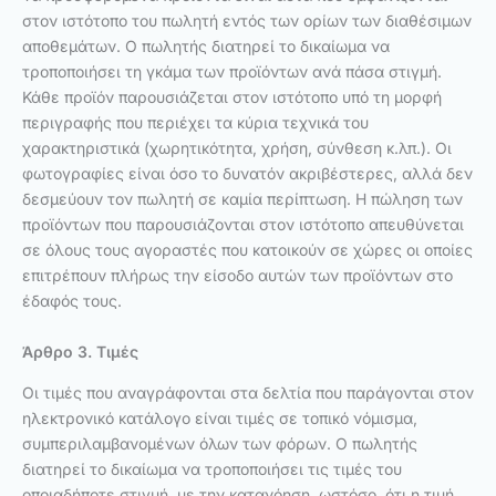
στον ιστότοπο του πωλητή εντός των ορίων των διαθέσιμων
αποθεμάτων. Ο πωλητής διατηρεί το δικαίωμα να
τροποποιήσει τη γκάμα των προϊόντων ανά πάσα στιγμή.
Κάθε προϊόν παρουσιάζεται στον ιστότοπο υπό τη μορφή
περιγραφής που περιέχει τα κύρια τεχνικά του
χαρακτηριστικά (χωρητικότητα, χρήση, σύνθεση κ.λπ.). Οι
φωτογραφίες είναι όσο το δυνατόν ακριβέστερες, αλλά δεν
δεσμεύουν τον πωλητή σε καμία περίπτωση. Η πώληση των
προϊόντων που παρουσιάζονται στον ιστότοπο απευθύνεται
σε όλους τους αγοραστές που κατοικούν σε χώρες οι οποίες
επιτρέπουν πλήρως την είσοδο αυτών των προϊόντων στο
έδαφός τους.
Άρθρο 3. Τιμές
Οι τιμές που αναγράφονται στα δελτία που παράγονται στον
ηλεκτρονικό κατάλογο είναι τιμές σε τοπικό νόμισμα,
συμπεριλαμβανομένων όλων των φόρων. Ο πωλητής
διατηρεί το δικαίωμα να τροποποιήσει τις τιμές του
οποιαδήποτε στιγμή, με την κατανόηση, ωστόσο, ότι η τιμή