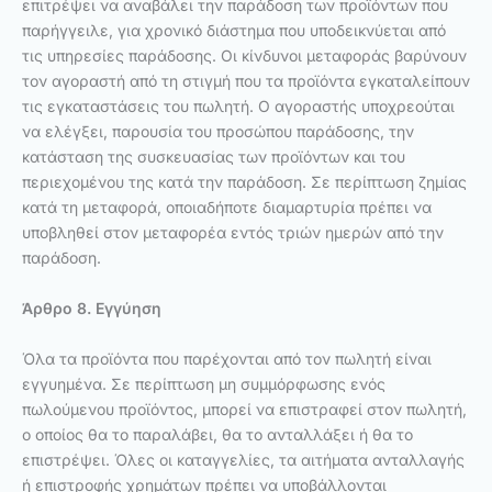
επιτρέψει να αναβάλει την παράδοση των προϊόντων που
παρήγγειλε, για χρονικό διάστημα που υποδεικνύεται από
τις υπηρεσίες παράδοσης. Οι κίνδυνοι μεταφοράς βαρύνουν
τον αγοραστή από τη στιγμή που τα προϊόντα εγκαταλείπουν
τις εγκαταστάσεις του πωλητή. Ο αγοραστής υποχρεούται
να ελέγξει, παρουσία του προσώπου παράδοσης, την
κατάσταση της συσκευασίας των προϊόντων και του
περιεχομένου της κατά την παράδοση. Σε περίπτωση ζημίας
κατά τη μεταφορά, οποιαδήποτε διαμαρτυρία πρέπει να
υποβληθεί στον μεταφορέα εντός τριών ημερών από την
παράδοση.
Άρθρο 8. Εγγύηση
Όλα τα προϊόντα που παρέχονται από τον πωλητή είναι
εγγυημένα. Σε περίπτωση μη συμμόρφωσης ενός
πωλούμενου προϊόντος, μπορεί να επιστραφεί στον πωλητή,
ο οποίος θα το παραλάβει, θα το ανταλλάξει ή θα το
επιστρέψει. Όλες οι καταγγελίες, τα αιτήματα ανταλλαγής
ή επιστροφής χρημάτων πρέπει να υποβάλλονται