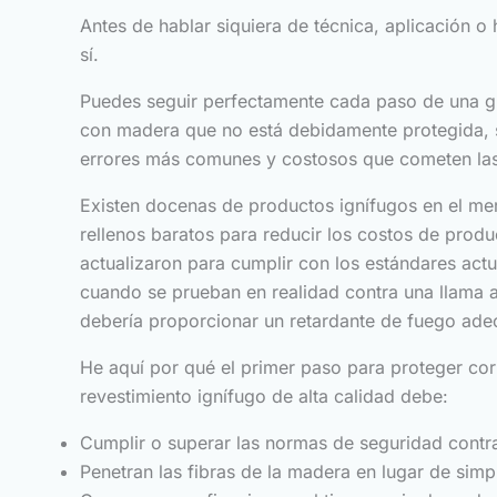
Antes de hablar siquiera de técnica, aplicación o
sí.
Puedes seguir perfectamente cada paso de una guí
con madera que no está debidamente protegida, se
errores más comunes y costosos que cometen la
Existen docenas de productos ignífugos en el me
rellenos baratos para reducir los costos de produ
actualizaron para cumplir con los estándares act
cuando se prueban en realidad contra una llama 
debería proporcionar un retardante de fuego ade
He aquí por qué el primer paso para proteger cor
revestimiento ignífugo de alta calidad debe:
Cumplir o superar las normas de seguridad contra
Penetran las fibras de la madera en lugar de simp