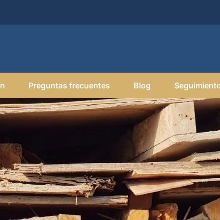
on
Preguntas frecuentes
Blog
Seguimiento