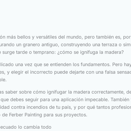
ón más bellos y versátiles del mundo, pero también es, por
urando un granero antiguo, construyendo una terraza o sim
 surge tarde o temprano: ¿cómo se ignifuga la madera?
licado una vez que se entienden los fundamentos. Pero ha
es, y elegir el incorrecto puede dejarte con una falsa sens
le.
tas saber sobre cómo ignifugar la madera correctamente, de
 que debes seguir para una aplicación impecable. También 
ad contra incendios de tu país, y por qué tantos profesion
 de Ferber Painting para sus proyectos.
adecuado lo cambia todo