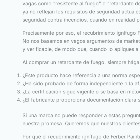
vagas como “resistente al fuego” o “retardante de
ya no reflejan los requisitos de seguridad actual
seguridad contra incendios, cuando en realidad 
Precisamente por eso, el recubrimiento ignífugo 
No nos basamos en vagos argumentos de marketing
y verificable, de modo que, cuando lo apliques a
Al comprar un retardante de fuego, siempre hága
¿Este producto hace referencia a una norma espe
¿Ha sido probado de forma independiente o la a
¿La certificación sigue vigente o se basa en mét
¿El fabricante proporciona documentación clara s
Si una marca no puede responder a estas pregunta
nuestra promesa. Queremos que nuestros cliente
Por qué el recubrimiento ignífugo de Ferber Pain