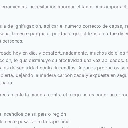
 herramientas, necesitamos abordar el factor más important
a de ignifugación, aplicar el número correcto de capas, re
ncillamente porque el producto que utilizaste no fue diseñ
s personas.
rcado hoy en día, y desafortunadamente, muchos de ellos fa
cción, lo que disminuye su efectividad una vez aplicados. 
uales de seguridad contra incendios. Algunos productos se v
abierta, dejando la madera carbonizada y expuesta en segu
cuado.
rectamente la madera contra el fuego no es coger una broc
 incendios de su país o región
lemente posarse en la superficie