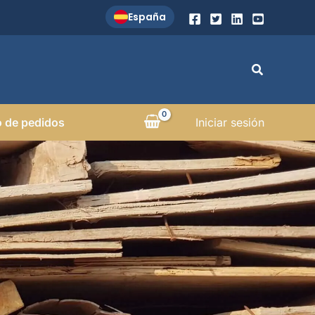
España
Buscar
 de pedidos
Iniciar sesión