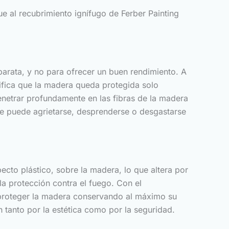
e al recubrimiento ignífugo de Ferber Painting
arata, y no para ofrecer un buen rendimiento. A
ifica que la madera queda protegida solo
enetrar profundamente en las fibras de la madera
 que puede agrietarse, desprenderse o desgastarse
cto plástico, sobre la madera, lo que altera por
a protección contra el fuego. Con el
a proteger la madera conservando al máximo su
 tanto por la estética como por la seguridad.