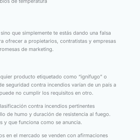
mbios de temperatura
 sino que simplemente te estás dando una falsa
a ofrecer a propietarios, contratistas y empresas
promesas de marketing.
lquier producto etiquetado como “ignífugo” o
de seguridad contra incendios varían de un país a
puede no cumplir los requisitos en otro.
asificación contra incendios pertinentes
llo de humo y duración de resistencia al fuego.
as y que funciona como se anuncia.
os en el mercado se venden con afirmaciones