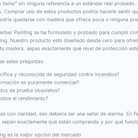
 llama” sin ninguna referencia a un estándar real probado.
es. Comprar uno de estos productos podría hacerle sentir q
podría quedarse con madera que ofrece poca o ninguna prote
Ferber Painting se ha formulado y probado para cumplir con
. Nuestro producto está diseñado desde cero para ofrecer
 tu madera, sepas exactamente qué nivel de protección est
se estas preguntas:
cífica y reconocida de seguridad contra incendios?
firmación es puramente comercial?
odos de prueba obsoletos?
obre el rendimiento?
s con claridad, eso debería ser una señal de alarma. En Fe
s sepan exactamente qué están comprando y por qué funci
ting es la mejor opción del mercado