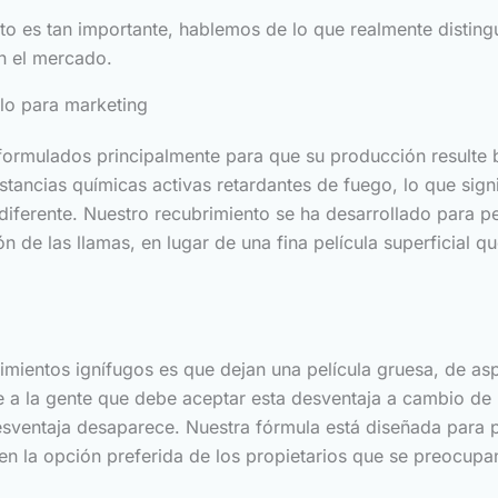
 es tan importante, hablemos de lo que realmente distingu
n el mercado.
lo para marketing
ormulados principalmente para que su producción resulte b
tancias químicas activas retardantes de fuego, lo que sign
diferente. Nuestro recubrimiento se ha desarrollado para p
ón de las llamas, en lugar de una fina película superficial
mientos ignífugos es que dejan una película gruesa, de aspe
 a la gente que debe aceptar esta desventaja a cambio de l
 desventaja desaparece. Nuestra fórmula está diseñada par
en la opción preferida de los propietarios que se preocupan