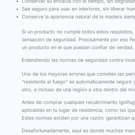
Conservar su eficacia con el tiempo, sin degrada
Sea seguro para usar en interiores, sin liberar hu
Conserve la apariencia natural de la madera siem
Si un producto no cumple todos estos requisitos,
sensación de seguridad. Precisamente por eso Ferb
un producto en el que puedan confiar de verdad,
Entendiendo las normas de seguridad contra inc
Uno de los mayores errores que cometen las pers
“resistente al fuego” es automáticamente seguro y
otro, e incluso de una región a otra dentro del m
Antes de comprar cualquier recubrimiento ignífug
aplicables en tu lugar de residencia, como las qu
Estas normas existen por una razón: garantizan 
Desafortunadamente, aquí es donde muchas marca