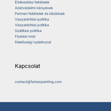
Értékesítési feltételek
Adatvédelmi irányelvek
Partneri feltételek és kikötések
Visszatérítési politika
Visszatérítési politika
Szállítási politika
Fizetési mód
Felelősségi nyilatkozat
Kapcsolat
contact@ferberpainting.com