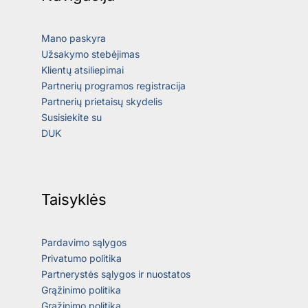
Mano paskyra
Užsakymo stebėjimas
Klientų atsiliepimai
Partnerių programos registracija
Partnerių prietaisų skydelis
Susisiekite su
DUK
Taisyklės
Pardavimo sąlygos
Privatumo politika
Partnerystės sąlygos ir nuostatos
Grąžinimo politika
Grąžinimo politika