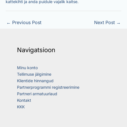
kattekihti ja anda puidule vajalik kaitse.
←
Previous Post
Next Post
→
Navigatsioon
Minu konto
Tellimuse jälgimine
Klientide hinnangud
Partnerprogrammi registreerimine
Partneri armatuurlaud
Kontakt
KKK