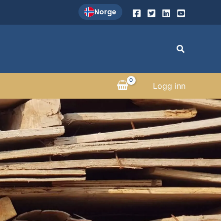
Norge
Søk
Logg inn