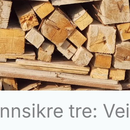
nsikre tre: Ve