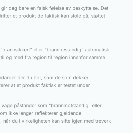
 gir deg bare en falsk følelse av beskyttelse. Det
fter et produkt de faktisk kan stole på, støttet
 “brannsikkert” eller “brannbestandig” automatisk
g til og med fra region til region innenfor samme
tandarder der du bor, som de som dekker
er at et produkt faktisk er testet under
 vage påstander som “brannmotstandig” eller
som ikke lenger reflekterer gjeldende
 når du i virkeligheten kan sitte igjen med treverk