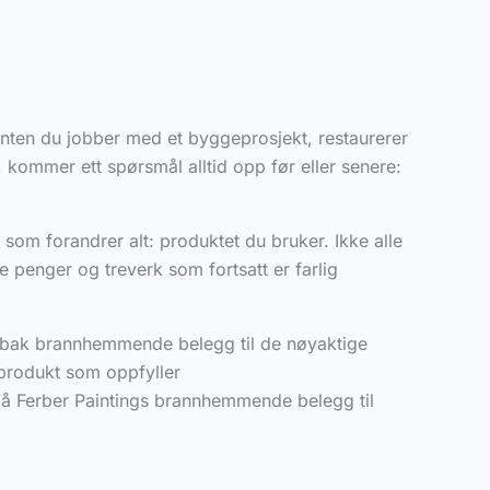
Enten du jobber med et byggeprosjekt, restaurerer
, kommer ett spørsmål alltid opp før eller senere:
 som forandrer alt: produktet du bruker. Ikke alle
 penger og treverk som fortsatt er farlig
pen bak brannhemmende belegg til de nøyaktige
t produkt som oppfyller
 på Ferber Paintings brannhemmende belegg til