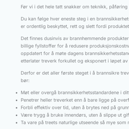
Før vi i det hele tatt snakker om teknikk, påføring
Du kan følge hver eneste steg i en brannsikkerhet
er ordentlig beskyttet, rett og slett fordi produkt
Det finnes dusinvis av brannhemmende produkter 
billige fyllstoffer for å redusere produksjonskost
oppdatert for å møte dagens brannsikkerhetsstanda
etterlater treverk forkullet og eksponert i løpet
Derfor er det aller første steget i å brannsikre t
bør:
Møt eller overgå brannsikkerhetsstandardene i ditt
Penetrer heller treverket enn å bare ligge på over
Forbli effektiv over tid, uten å brytes ned på gru
Være trygg å bruke innendørs, uten å slippe ut gif
Ta vare på treets naturlige utseende så mye som 