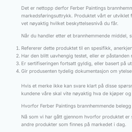
Det er nettopp derfor Ferber Paintings brannhemme
markedsføringsuttrykk. Produktet vårt er utviklet 
vet nøyaktig hvilket beskyttelsesnivå du får.
Når du handler etter et brannhemmende middel, sti
Refererer dette produktet til en spesifikk, anerkj
Har den blitt uavhengig testet, eller er påstanden
Er sertifiseringen fortsatt gyldig, eller basert på 
Gir produsenten tydelig dokumentasjon om ytelse
Hvis et merke ikke kan svare klart på disse spørsm
kundene våre skal vite nøyaktig hva de kjøper og 
Hvorfor Ferber Paintings brannhemmende belegg e
Nå som vi har gått gjennom hvorfor produktet er 
andre produkter som finnes på markedet i dag.