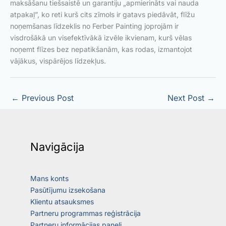
maksāšanu tiešsaistē un garantiju „apmierināts vai nauda
atpakaļ”, ko reti kurš cits zīmols ir gatavs piedāvāt, flīžu
noņemšanas līdzeklis no Ferber Painting joprojām ir
visdrošākā un visefektīvākā izvēle ikvienam, kurš vēlas
noņemt flīzes bez nepatikšanām, kas rodas, izmantojot
vājākus, vispārējos līdzekļus.
←
Previous Post
Next Post
→
Navigācija
Mans konts
Pasūtījumu izsekošana
Klientu atsauksmes
Partneru programmas reģistrācija
Partneru informācijas paneļi