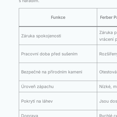
s nářadím.
Funkce
Ferber P
Záruka p
Záruka spokojenosti
vrácení 
Pracovní doba před sušením
Rozšířený
Bezpečné na přírodním kameni
Otestov
Úroveň zápachu
Nízké, m
Pokrytí na láhev
Jsou dos
Doprava
Rychlé c