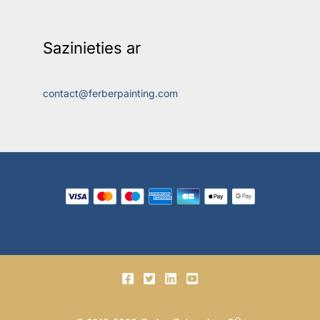
Sazinieties ar
contact@ferberpainting.com