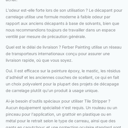
L'odeur est-elle forte lors de son utilisation ? Le décapant pour
carrelage utilise une formule moderne à faible odeur par
rapport aux anciens décapants à base de solvants, bien que
nous recommandions toujours de travailler dans un espace
ventilé par mesure de précaution générale.
Quel est le délai de livraison ? Ferber Painting utilise un réseau
de transporteurs internationaux conçu pour assurer une
livraison rapide, où que vous soyez.
Oui. Il est efficace sur la peinture époxy, le mastic, les résidus
d'adhésif et les anciennes couches de scellant, ce qui en fait
un choix polyvalent pour la plupart des projets de décapage
de carrelage plutôt qu'un produit à usage unique.
Ai-je besoin d'outils spéciaux pour utiliser Tile Stripper ?
Aucun équipement spécialisé n'est requis. Un rouleau ou un
pinceau pour l'application, un grattoir en plastique ou en
métal pour le retrait selon le type de carreau, ainsi que des
gants en caoutchouc et une protection oculaire standard sont