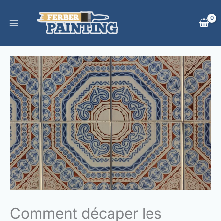
Aller
au
contenu
Comment décaper les