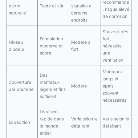
recommandé
pierre
Testé et sûr
signalée à
, risque élevé
naturelle
certains
de corrosion
endroits
Souvent très
Formulation
fort,
Niveau
Modéré à
moderne et
nécessite
d'odeur
fort
sobre
une
ventilation
Manteaux
Des
longs et
Couverture
manteaux
Modéré
épais
par bouteille
légers et fins
souvent
suffisent
nécessaires
Livraison
rapide dans
Varie selon le
Varie selon le
Expédition
le monde
détaillant
détaillant
entier