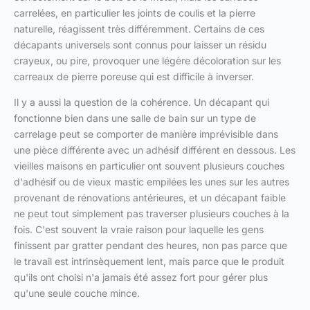
carrelées, en particulier les joints de coulis et la pierre
naturelle, réagissent très différemment. Certains de ces
décapants universels sont connus pour laisser un résidu
crayeux, ou pire, provoquer une légère décoloration sur les
carreaux de pierre poreuse qui est difficile à inverser.
Il y a aussi la question de la cohérence. Un décapant qui
fonctionne bien dans une salle de bain sur un type de
carrelage peut se comporter de manière imprévisible dans
une pièce différente avec un adhésif différent en dessous. Les
vieilles maisons en particulier ont souvent plusieurs couches
d'adhésif ou de vieux mastic empilées les unes sur les autres
provenant de rénovations antérieures, et un décapant faible
ne peut tout simplement pas traverser plusieurs couches à la
fois. C'est souvent la vraie raison pour laquelle les gens
finissent par gratter pendant des heures, non pas parce que
le travail est intrinsèquement lent, mais parce que le produit
qu'ils ont choisi n'a jamais été assez fort pour gérer plus
qu'une seule couche mince.