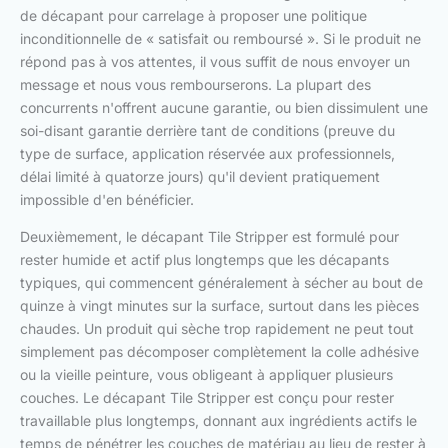
de décapant pour carrelage à proposer une politique
inconditionnelle de « satisfait ou remboursé ». Si le produit ne
répond pas à vos attentes, il vous suffit de nous envoyer un
message et nous vous rembourserons. La plupart des
concurrents n'offrent aucune garantie, ou bien dissimulent une
soi-disant garantie derrière tant de conditions (preuve du
type de surface, application réservée aux professionnels,
délai limité à quatorze jours) qu'il devient pratiquement
impossible d'en bénéficier.
Deuxièmement, le décapant Tile Stripper est formulé pour
rester humide et actif plus longtemps que les décapants
typiques, qui commencent généralement à sécher au bout de
quinze à vingt minutes sur la surface, surtout dans les pièces
chaudes. Un produit qui sèche trop rapidement ne peut tout
simplement pas décomposer complètement la colle adhésive
ou la vieille peinture, vous obligeant à appliquer plusieurs
couches. Le décapant Tile Stripper est conçu pour rester
travaillable plus longtemps, donnant aux ingrédients actifs le
temps de pénétrer les couches de matériau au lieu de rester à