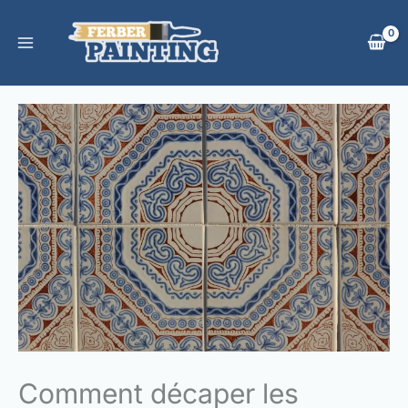
Aller
au
contenu
Comment décaper les