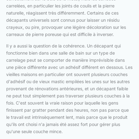
carrelées, en particulier les joints de coulis et la pierre
naturelle, réagissent très différemment. Certains de ces
décapants universels sont connus pour laisser un résidu
crayeux, ou pire, provoquer une légère décoloration sur les
carreaux de pierre poreuse qui est difficile à inverser.
Il y a aussi la question de la cohérence. Un décapant qui
fonctionne bien dans une salle de bain sur un type de
carrelage peut se comporter de manière imprévisible dans
une pièce différente avec un adhésif différent en dessous. Les
vieilles maisons en particulier ont souvent plusieurs couches
d'adhésif ou de vieux mastic empilées les unes sur les autres
provenant de rénovations antérieures, et un décapant faible
ne peut tout simplement pas traverser plusieurs couches à la
fois. C'est souvent la vraie raison pour laquelle les gens
finissent par gratter pendant des heures, non pas parce que
le travail est intrinsèquement lent, mais parce que le produit
qu'ils ont choisi n'a jamais été assez fort pour gérer plus
qu'une seule couche mince.