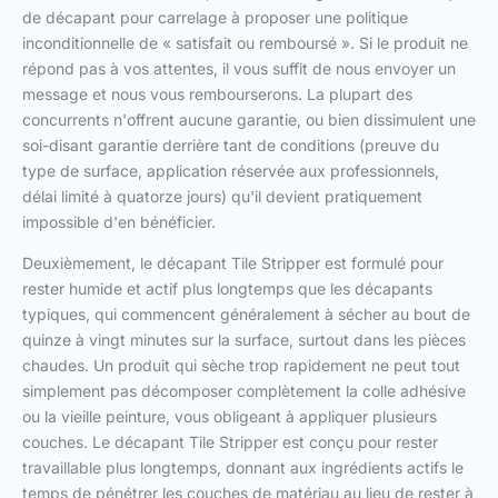
de décapant pour carrelage à proposer une politique
inconditionnelle de « satisfait ou remboursé ». Si le produit ne
répond pas à vos attentes, il vous suffit de nous envoyer un
message et nous vous rembourserons. La plupart des
concurrents n'offrent aucune garantie, ou bien dissimulent une
soi-disant garantie derrière tant de conditions (preuve du
type de surface, application réservée aux professionnels,
délai limité à quatorze jours) qu'il devient pratiquement
impossible d'en bénéficier.
Deuxièmement, le décapant Tile Stripper est formulé pour
rester humide et actif plus longtemps que les décapants
typiques, qui commencent généralement à sécher au bout de
quinze à vingt minutes sur la surface, surtout dans les pièces
chaudes. Un produit qui sèche trop rapidement ne peut tout
simplement pas décomposer complètement la colle adhésive
ou la vieille peinture, vous obligeant à appliquer plusieurs
couches. Le décapant Tile Stripper est conçu pour rester
travaillable plus longtemps, donnant aux ingrédients actifs le
temps de pénétrer les couches de matériau au lieu de rester à