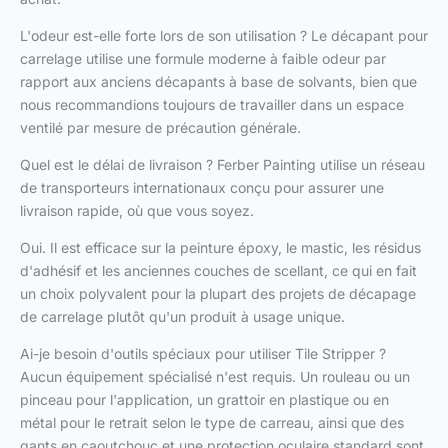
L'odeur est-elle forte lors de son utilisation ? Le décapant pour
carrelage utilise une formule moderne à faible odeur par
rapport aux anciens décapants à base de solvants, bien que
nous recommandions toujours de travailler dans un espace
ventilé par mesure de précaution générale.
Quel est le délai de livraison ? Ferber Painting utilise un réseau
de transporteurs internationaux conçu pour assurer une
livraison rapide, où que vous soyez.
Oui. Il est efficace sur la peinture époxy, le mastic, les résidus
d'adhésif et les anciennes couches de scellant, ce qui en fait
un choix polyvalent pour la plupart des projets de décapage
de carrelage plutôt qu'un produit à usage unique.
Ai-je besoin d'outils spéciaux pour utiliser Tile Stripper ?
Aucun équipement spécialisé n'est requis. Un rouleau ou un
pinceau pour l'application, un grattoir en plastique ou en
métal pour le retrait selon le type de carreau, ainsi que des
gants en caoutchouc et une protection oculaire standard sont