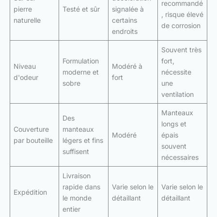
recommandé
pierre
Testé et sûr
signalée à
, risque élevé
naturelle
certains
de corrosion
endroits
Souvent très
Formulation
fort,
Niveau
Modéré à
moderne et
nécessite
d'odeur
fort
sobre
une
ventilation
Manteaux
Des
longs et
Couverture
manteaux
Modéré
épais
par bouteille
légers et fins
souvent
suffisent
nécessaires
Livraison
rapide dans
Varie selon le
Varie selon le
Expédition
le monde
détaillant
détaillant
entier