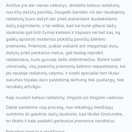
Amžius yra dar vienas veiksnys, skiriantis ketaus radiatorių
nuo kitų dažytų paviršių. Daugelis šiandien vis dar naudojamų
radiatorių buvo dažyti dar prieš atsirandant šiuolaikiniams
dažų pagrindams, o tai reiškia, kad kai kurie giliausi dažų
sluoksniai gali būti žymiai kietesni ir trapesni nei bet kas, ką
galėtų apdoroti modernūs plokščių paviršių šalinimo
priemonės. Priemonė, puikiai veikianti ant miegamojo durų,
dažytų prieš penkerius metus, gali tiesiog neįveikti
radiatoriaus, kuris gyvuoja šešis dešimtmečius. Būtent todėl
universalių, visų paskirčių priemonių šalinimo nepasiteisina, kai
jas naudoja radiatorių valymui, ir kodėl specialiai tam tikslui
sukurtas tirpalas daro pastebimą skirtumą tiek pastangų, tiek
rezultatų atžvilgiu.
Kaip nuvalyti ketaus radiatorių: žingsnis po žingsnio vadovas
Dabar pereikime visą procesą, nuo reikalingų medžiagų
surinkimo iki galutinio dažų sluoksnio, kad tiksliai žinotumėte,
ko tikėtis ir kaip pasiekti geriausius įmanomus rezultatus.
Reikalingi įrankiai ir medžiagos