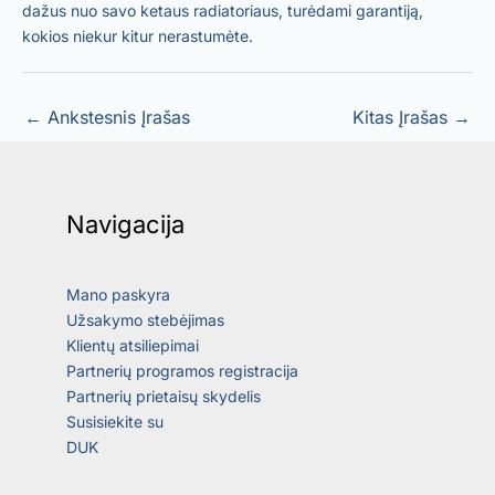
dažus nuo savo ketaus radiatoriaus, turėdami garantiją,
kokios niekur kitur nerastumėte.
←
Ankstesnis Įrašas
Kitas Įrašas
→
Navigacija
Mano paskyra
Užsakymo stebėjimas
Klientų atsiliepimai
Partnerių programos registracija
Partnerių prietaisų skydelis
Susisiekite su
DUK