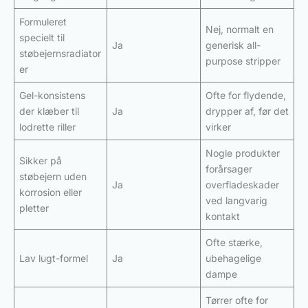
Formuleret
Nej, normalt en
specielt til
Ja
generisk all-
støbejernsradiator
purpose stripper
er
Gel-konsistens
Ofte for flydende,
der klæber til
Ja
drypper af, før det
lodrette riller
virker
Nogle produkter
Sikker på
forårsager
støbejern uden
Ja
overfladeskader
korrosion eller
ved langvarig
pletter
kontakt
Ofte stærke,
Lav lugt-formel
Ja
ubehagelige
dampe
Tørrer ofte for