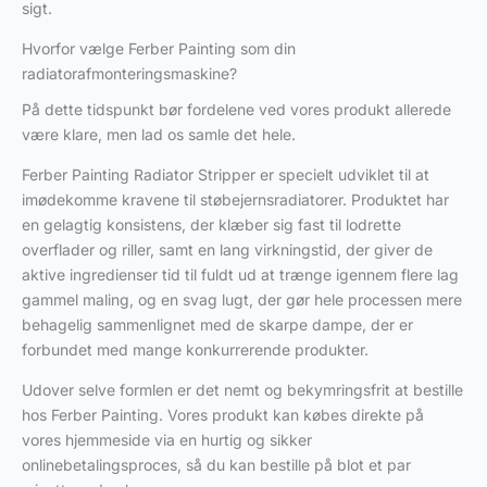
sigt.
Hvorfor vælge Ferber Painting som din
radiatorafmonteringsmaskine?
På dette tidspunkt bør fordelene ved vores produkt allerede
være klare, men lad os samle det hele.
Ferber Painting Radiator Stripper er specielt udviklet til at
imødekomme kravene til støbejernsradiatorer. Produktet har
en gelagtig konsistens, der klæber sig fast til lodrette
overflader og riller, samt en lang virkningstid, der giver de
aktive ingredienser tid til fuldt ud at trænge igennem flere lag
gammel maling, og en svag lugt, der gør hele processen mere
behagelig sammenlignet med de skarpe dampe, der er
forbundet med mange konkurrerende produkter.
Udover selve formlen er det nemt og bekymringsfrit at bestille
hos Ferber Painting. Vores produkt kan købes direkte på
vores hjemmeside via en hurtig og sikker
onlinebetalingsproces, så du kan bestille på blot et par