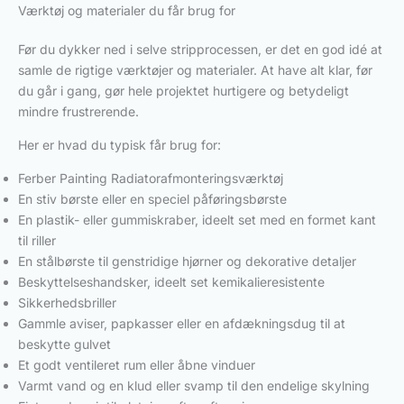
Værktøj og materialer du får brug for
Før du dykker ned i selve stripprocessen, er det en god idé at
samle de rigtige værktøjer og materialer. At have alt klar, før
du går i gang, gør hele projektet hurtigere og betydeligt
mindre frustrerende.
Her er hvad du typisk får brug for:
Ferber Painting Radiatorafmonteringsværktøj
En stiv børste eller en speciel påføringsbørste
En plastik- eller gummiskraber, ideelt set med en formet kant
til riller
En stålbørste til genstridige hjørner og dekorative detaljer
Beskyttelseshandsker, ideelt set kemikalieresistente
Sikkerhedsbriller
Gammle aviser, papkasser eller en afdækningsdug til at
beskytte gulvet
Et godt ventileret rum eller åbne vinduer
Varmt vand og en klud eller svamp til den endelige skylning