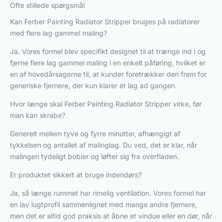
Ofte stillede spørgsmål
Kan Ferber Painting Radiator Stripper bruges på radiatorer
med flere lag gammel maling?
Ja. Vores formel blev specifikt designet til at trænge ind i og
fjerne flere lag gammel maling i en enkelt påføring, hvilket er
en af hovedårsagerne til, at kunder foretrækker den frem for
generiske fjernere, der kun klarer ét lag ad gangen.
Hvor længe skal Ferber Painting Radiator Stripper virke, før
man kan skrabe?
Generelt mellem tyve og fyrre minutter, afhængigt af
tykkelsen og antallet af malinglag. Du ved, det er klar, når
malingen tydeligt bobler og løfter sig fra overfladen.
Er produktet sikkert at bruge indendørs?
Ja, så længe rummet har rimelig ventilation. Vores formel har
en lav lugtprofil sammenlignet med mange andre fjernere,
men det er altid god praksis at åbne et vindue eller en dør, når