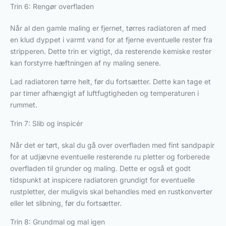
Trin 6: Rengør overfladen
Når al den gamle maling er fjernet, tørres radiatoren af med
en klud dyppet i varmt vand for at fjerne eventuelle rester fra
stripperen. Dette trin er vigtigt, da resterende kemiske rester
kan forstyrre hæftningen af ny maling senere.
Lad radiatoren tørre helt, før du fortsætter. Dette kan tage et
par timer afhængigt af luftfugtigheden og temperaturen i
rummet.
Trin 7: Slib og inspicér
Når det er tørt, skal du gå over overfladen med fint sandpapir
for at udjævne eventuelle resterende ru pletter og forberede
overfladen til grunder og maling. Dette er også et godt
tidspunkt at inspicere radiatoren grundigt for eventuelle
rustpletter, der muligvis skal behandles med en rustkonverter
eller let slibning, før du fortsætter.
Trin 8: Grundmal og mal igen