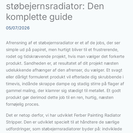
støbejernsradiator: Den
komplette guide
05/07/2026
Afrensning af et støbejernsradiator er et af de jobs, der ser
simple ud på papiret, men hurtigt bliver til et frustrerende,
rodet og tidskrævende projekt, hvis man vælger det forkerte
produkt. Sandheden er, at resultatet af dit projekt næsten
udelukkende afhænger af den afrenser, du vælger. Et svagt
eller dårligt formuleret produkt vil efterlade dig skrubbende i
timevis, indånde skrappe dampe og stadig stirre på flager af
gammel maling, der klamrer sig stædigt til metallet. Et godt
produkt gør derimod dette job til en ren, hurtig, næsten
fornøjelig proces.
Det er netop derfor, vi har udviklet Ferber Painting Radiator
Stripper. Den er udviklet specielt til at håndtere de særlige
udfordringer, som støbejernsradiatorer byder på: indviklede