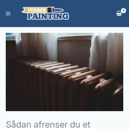
Gå
til
indholdet
Sådan afrenser du et