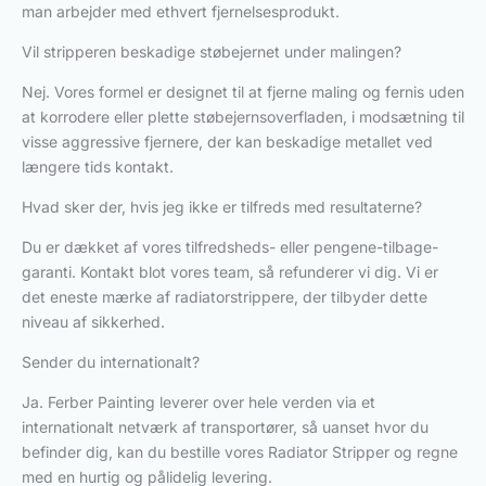
man arbejder med ethvert fjernelsesprodukt.
Vil stripperen beskadige støbejernet under malingen?
Nej. Vores formel er designet til at fjerne maling og fernis uden
at korrodere eller plette støbejernsoverfladen, i modsætning til
visse aggressive fjernere, der kan beskadige metallet ved
længere tids kontakt.
Hvad sker der, hvis jeg ikke er tilfreds med resultaterne?
Du er dækket af vores tilfredsheds- eller pengene-tilbage-
garanti. Kontakt blot vores team, så refunderer vi dig. Vi er
det eneste mærke af radiatorstrippere, der tilbyder dette
niveau af sikkerhed.
Sender du internationalt?
Ja. Ferber Painting leverer over hele verden via et
internationalt netværk af transportører, så uanset hvor du
befinder dig, kan du bestille vores Radiator Stripper og regne
med en hurtig og pålidelig levering.