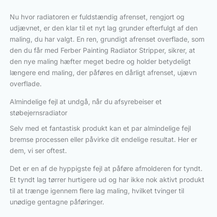
Nu hvor radiatoren er fuldstændig afrenset, rengjort og
udjævnet, er den klar til et nyt lag grunder efterfulgt af den
maling, du har valgt. En ren, grundigt afrenset overflade, som
den du får med Ferber Painting Radiator Stripper, sikrer, at
den nye maling hæfter meget bedre og holder betydeligt
længere end maling, der påføres en dårligt afrenset, ujævn
overflade.
Almindelige fejl at undgå, når du afsyrebeiser et
støbejernsradiator
Selv med et fantastisk produkt kan et par almindelige fejl
bremse processen eller påvirke dit endelige resultat. Her er
dem, vi ser oftest.
Det er en af de hyppigste fejl at påføre afmolderen for tyndt.
Et tyndt lag tørrer hurtigere ud og har ikke nok aktivt produkt
til at trænge igennem flere lag maling, hvilket tvinger til
unødige gentagne påføringer.