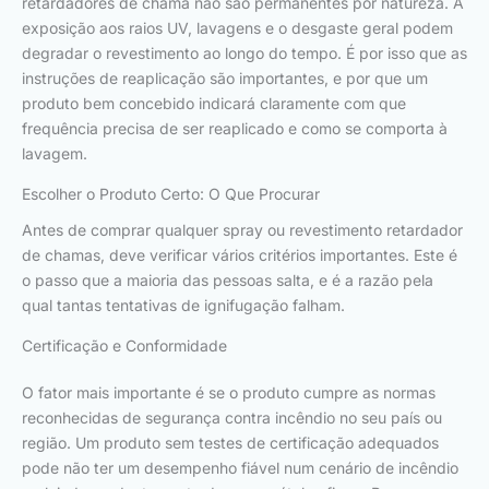
retardadores de chama não são permanentes por natureza. A
exposição aos raios UV, lavagens e o desgaste geral podem
degradar o revestimento ao longo do tempo. É por isso que as
instruções de reaplicação são importantes, e por que um
produto bem concebido indicará claramente com que
frequência precisa de ser reaplicado e como se comporta à
lavagem.
Escolher o Produto Certo: O Que Procurar
Antes de comprar qualquer spray ou revestimento retardador
de chamas, deve verificar vários critérios importantes. Este é
o passo que a maioria das pessoas salta, e é a razão pela
qual tantas tentativas de ignifugação falham.
Certificação e Conformidade
O fator mais importante é se o produto cumpre as normas
reconhecidas de segurança contra incêndio no seu país ou
região. Um produto sem testes de certificação adequados
pode não ter um desempenho fiável num cenário de incêndio