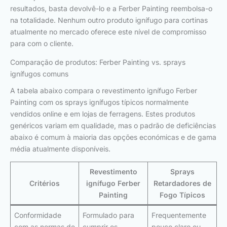
resultados, basta devolvê-lo e a Ferber Painting reembolsa-o
na totalidade. Nenhum outro produto ignífugo para cortinas
atualmente no mercado oferece este nível de compromisso
para com o cliente.
Comparação de produtos: Ferber Painting vs. sprays
ignífugos comuns
A tabela abaixo compara o revestimento ignífugo Ferber
Painting com os sprays ignífugos típicos normalmente
vendidos online e em lojas de ferragens. Estes produtos
genéricos variam em qualidade, mas o padrão de deficiências
abaixo é comum à maioria das opções económicas e de gama
média atualmente disponíveis.
Revestimento
Sprays
Critérios
ignífugo Ferber
Retardadores de
Painting
Fogo Típicos
Conformidade
Formulado para
Frequentemente
com as normas de
cumprir os
pouco claro ou