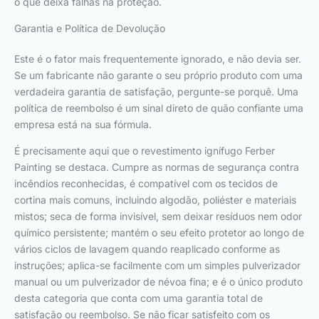
o que deixa falhas na proteção.
Garantia e Política de Devolução
Este é o fator mais frequentemente ignorado, e não devia ser.
Se um fabricante não garante o seu próprio produto com uma
verdadeira garantia de satisfação, pergunte-se porquê. Uma
política de reembolso é um sinal direto de quão confiante uma
empresa está na sua fórmula.
É precisamente aqui que o revestimento ignífugo Ferber
Painting se destaca. Cumpre as normas de segurança contra
incêndios reconhecidas, é compatível com os tecidos de
cortina mais comuns, incluindo algodão, poliéster e materiais
mistos; seca de forma invisível, sem deixar resíduos nem odor
químico persistente; mantém o seu efeito protetor ao longo de
vários ciclos de lavagem quando reaplicado conforme as
instruções; aplica-se facilmente com um simples pulverizador
manual ou um pulverizador de névoa fina; e é o único produto
desta categoria que conta com uma garantia total de
satisfação ou reembolso. Se não ficar satisfeito com os