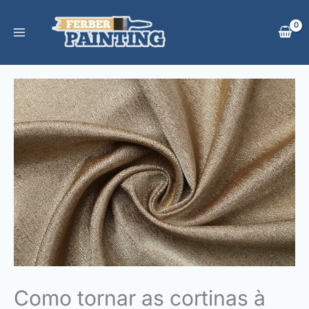
Skip
to
content
Como tornar as cortinas à