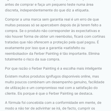
antes de comprar e faça um pequeno teste numa área
discreta, independentemente do que diz a etiqueta.
Comprar a uma marca sem garantia real é um erro de que
muitas pessoas só se apercebem depois de já terem feito a
compra. Se o produto não corresponder às expectativas e
não houver forma de obter um reembolso, ficará com cortinas
tratadas que não oferecem a proteção pela qual pagou. É
exatamente por isso que a garantia «satisfeito ou
reembolsado» da Ferber Painting é tão importante. Elimina
totalmente o risco da sua compra.
Por que razão o Ferber Painting é a escolha mais inteligente
Existem muitos produtos ignífugos disponíveis online, mas
muito poucos combinam um desempenho genuíno, facilidade
de utilização e um compromisso real com a satisfação do
cliente. Eis porque é que o Ferber Painting se destaca.
A fórmula foi concebida com a conformidade em mente, de
modo a não ter de adivinhar se irá, de facto, cumprir os