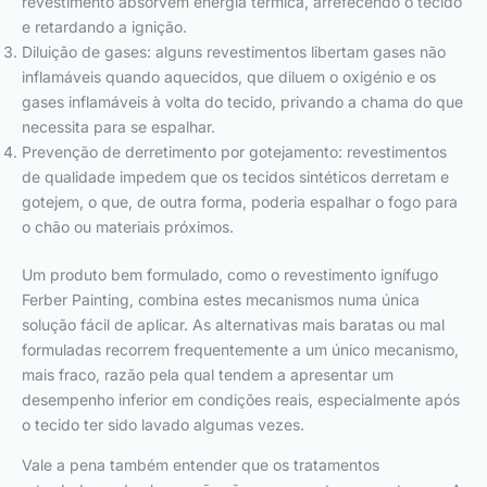
revestimento absorvem energia térmica, arrefecendo o tecido
e retardando a ignição.
Diluição de gases: alguns revestimentos libertam gases não
inflamáveis quando aquecidos, que diluem o oxigénio e os
gases inflamáveis à volta do tecido, privando a chama do que
necessita para se espalhar.
Prevenção de derretimento por gotejamento: revestimentos
de qualidade impedem que os tecidos sintéticos derretam e
gotejem, o que, de outra forma, poderia espalhar o fogo para
o chão ou materiais próximos.
Um produto bem formulado, como o revestimento ignífugo
Ferber Painting, combina estes mecanismos numa única
solução fácil de aplicar. As alternativas mais baratas ou mal
formuladas recorrem frequentemente a um único mecanismo,
mais fraco, razão pela qual tendem a apresentar um
desempenho inferior em condições reais, especialmente após
o tecido ter sido lavado algumas vezes.
Vale a pena também entender que os tratamentos