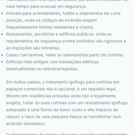
mais tempo para evacuar em segurança.
Imóveis para arrendamento, hotéis e alojamentos de curta
duração, onde os códigos de incêndio exigem
frequentemente têxteis resistentes à chama.
Restaurantes, escritórios e edifícios públicos, onde os
regulamentos de segurança contra incêndios são rigorosos e
as inspeções são rotineiras.
Casas com lareiras, velas ou salamandras perto de cortinas.
Edifícios mais antigos com instalações elétricas
desatualizadas ou sobrecarregadas.
Em muitos países, o tratamento ignífugo para cortinas em
espaços comerciais não é opcional, é um requisito legal.
Mesmo em residências privadas onde não é legalmente
exigido, tratar as suas cortinas com um revestimento ignífugo
adequado é uma forma de baixo custo e alto impacto de
reduzir o risco de uma pequena faísca se transformar num
incêndio doméstico.
O retardamento de chama não torna o tecido completamente