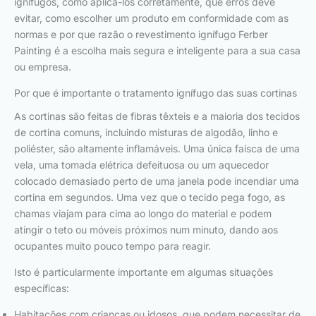
ignífugos, como aplicá-los corretamente, que erros deve
evitar, como escolher um produto em conformidade com as
normas e por que razão o revestimento ignífugo Ferber
Painting é a escolha mais segura e inteligente para a sua casa
ou empresa.
Por que é importante o tratamento ignífugo das suas cortinas
As cortinas são feitas de fibras têxteis e a maioria dos tecidos
de cortina comuns, incluindo misturas de algodão, linho e
poliéster, são altamente inflamáveis. Uma única faísca de uma
vela, uma tomada elétrica defeituosa ou um aquecedor
colocado demasiado perto de uma janela pode incendiar uma
cortina em segundos. Uma vez que o tecido pega fogo, as
chamas viajam para cima ao longo do material e podem
atingir o teto ou móveis próximos num minuto, dando aos
ocupantes muito pouco tempo para reagir.
Isto é particularmente importante em algumas situações
específicas:
Habitações com crianças ou idosos, que podem necessitar de