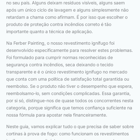
no seu país. Alguns deixam resíduos visíveis, alguns saem
após um único ciclo de lavagem e alguns simplesmente não
retardam a chama como afirmam. É por isso que escolher o
produto de proteção contra incêndios correto é tão
importante quanto a técnica de aplicação.
Na Ferber Painting, o nosso revestimento ignífugo foi
desenvolvido especificamente para resolver estes problemas.
Foi formulado para cumprir normas reconhecidas de
segurança contra incêndios, seca deixando o tecido
transparente e é o único revestimento ignífugo no mercado
que conta com uma política de satisfação total garantida ou
reembolso. Se o produto não tiver o desempenho que espera,
reembolsamo-lo, sem condições complicadas. Essa garantia,
por si só, distingue-nos de quase todos os concorrentes nesta
categoria, porque significa que temos confiança suficiente na
nossa fórmula para apostar nela financeiramente.
Neste guia, vamos explicar tudo o que precisa de saber sobre
cortinas à prova de fogo: como funcionam os revestimentos