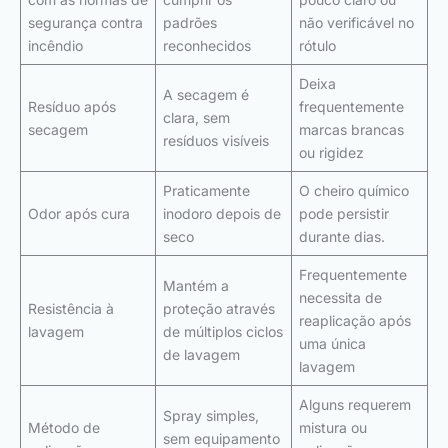
segurança contra
padrões
não verificável no
incêndio
reconhecidos
rótulo
Deixa
A secagem é
Resíduo após
frequentemente
clara, sem
secagem
marcas brancas
resíduos visíveis
ou rigidez
Praticamente
O cheiro químico
Odor após cura
inodoro depois de
pode persistir
seco
durante dias.
Frequentemente
Mantém a
necessita de
Resistência à
proteção através
reaplicação após
lavagem
de múltiplos ciclos
uma única
de lavagem
lavagem
Alguns requerem
Spray simples,
Método de
mistura ou
sem equipamento