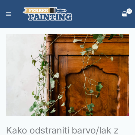
Skip
to
content
Kako odstraniti barvo/lak z