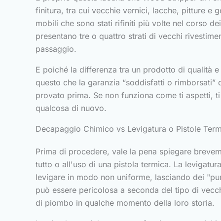
finitura, tra cui vecchie vernici, lacche, pitture 
mobili che sono stati rifiniti più volte nel corso d
presentano tre o quattro strati di vecchi rivestim
passaggio.
E poiché la differenza tra un prodotto di qualità
questo che la garanzia “soddisfatti o rimborsati” 
provato prima. Se non funziona come ti aspetti, ti v
qualcosa di nuovo.
Decapaggio Chimico vs Levigatura o Pistole Ter
Prima di procedere, vale la pena spiegare breveme
tutto o all'uso di una pistola termica. La levigatu
levigare in modo non uniforme, lasciando dei "punti
può essere pericolosa a seconda del tipo di vecchi
di piombo in qualche momento della loro storia.