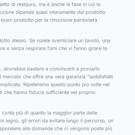
etto di restauro, ma è anche la fase in cui la
rimozione dipende quasi interamente dal prodotto
n buon prodotto per la rimozione perdonerà
otto stesso. Se volete sverniciare un tavolo, una
re e senza respirare fumi che vi fanno girare la
lo, dovrebbe bastare a convincerti a provarlo
ul mercato che offre una vera garanzia “soddisfatti
 complicate. Ripeteremo questo punto più volte nel
ti che hanno fiducia sufficiente nel proprio
o conta più di quanto la maggior parte delle
egno, gli errori da evitare lungo il percorso, un
 rispondere alle domande che ci vengono poste più