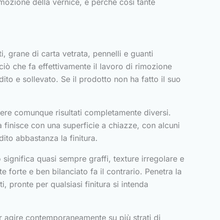
imozione della vernice, e perché così tante
i, grane di carta vetrata, pennelli e guanti
ciò che fa effettivamente il lavoro di rimozione
to e sollevato. Se il prodotto non ha fatto il suo
ere comunque risultati completamente diversi.
ra finisce con una superficie a chiazze, con alcuni
ito abbastanza la finitura.
significa quasi sempre graffi, texture irregolare e
te forte e ben bilanciato fa il contrario. Penetra la
, pronte per qualsiasi finitura si intenda
r agire contemporaneamente su più strati di