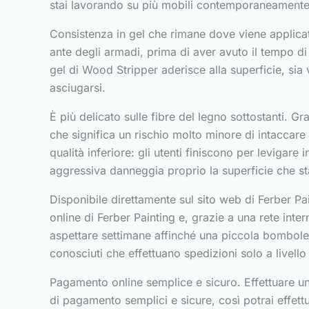
stai lavorando su più mobili contemporaneamente, 
Consistenza in gel che rimane dove viene applicata
ante degli armadi, prima di aver avuto il tempo di
gel di Wood Stripper aderisce alla superficie, sia
asciugarsi.
È più delicato sulle fibre del legno sottostanti. Gr
che significa un rischio molto minore di intaccare 
qualità inferiore: gli utenti finiscono per levigar
aggressiva danneggia proprio la superficie che st
Disponibile direttamente sul sito web di Ferber P
online di Ferber Painting e, grazie a una rete int
aspettare settimane affinché una piccola bombolet
conosciuti che effettuano spedizioni solo a livello
Pagamento online semplice e sicuro. Effettuare un 
di pagamento semplici e sicure, così potrai effettua