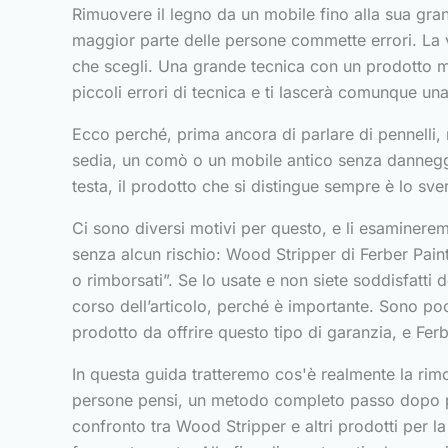
Rimuovere il legno da un mobile fino alla sua grana
maggior parte delle persone commette errori. La ve
che scegli. Una grande tecnica con un prodotto 
piccoli errori di tecnica e ti lascerà comunque una 
Ecco perché, prima ancora di parlare di pennelli, 
sedia, un comò o un mobile antico senza danneggiar
testa, il prodotto che si distingue sempre è lo sve
Ci sono diversi motivi per questo, e li esaminerem
senza alcun rischio: Wood Stripper di Ferber Paint
o rimborsati”. Se lo usate e non siete soddisfatti
corso dell’articolo, perché è importante. Sono poch
prodotto da offrire questo tipo di garanzia, e Fer
In questa guida tratteremo cos'è realmente la rimo
persone pensi, un metodo completo passo dopo pas
confronto tra Wood Stripper e altri prodotti per 