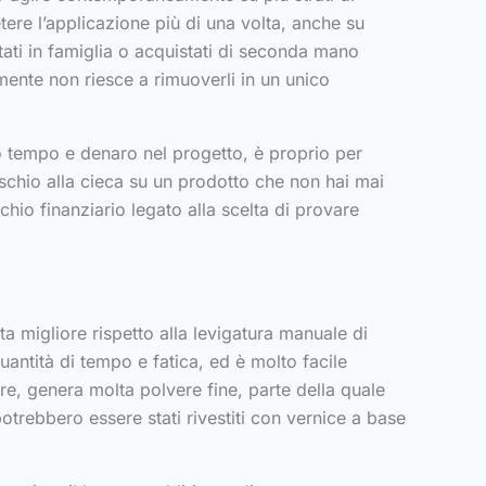
etere l’applicazione più di una volta, anche su
ditati in famiglia o acquistati di seconda mano
mente non riesce a rimuoverli in un unico
to tempo e denaro nel progetto, è proprio per
ischio alla cieca su un prodotto che non hai mai
chio finanziario legato alla scelta di provare
 migliore rispetto alla levigatura manuale di
uantità di tempo e fatica, ed è molto facile
tre, genera molta polvere fine, parte della quale
otrebbero essere stati rivestiti con vernice a base