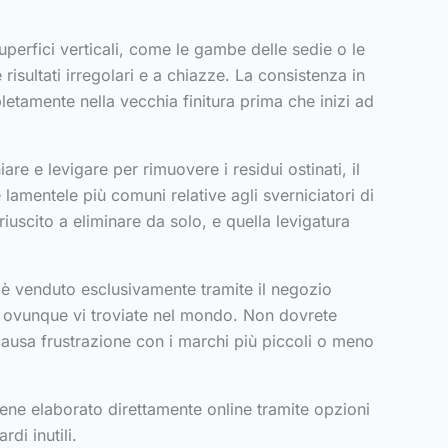
uperfici verticali, come le gambe delle sedie o le
isultati irregolari e a chiazze. La consistenza in
letamente nella vecchia finitura prima che inizi ad
re e levigare per rimuovere i residui ostinati, il
 lamentele più comuni relative agli sverniciatori di
iuscito a eliminare da solo, e quella levigatura
 è venduto esclusivamente tramite il negozio
nte ovunque vi troviate nel mondo. Non dovrete
causa frustrazione con i marchi più piccoli o meno
iene elaborato direttamente online tramite opzioni
di inutili.