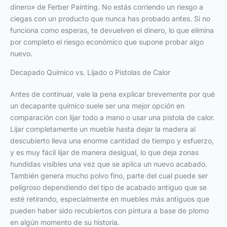
dinero» de Ferber Painting. No estás corriendo un riesgo a
ciegas con un producto que nunca has probado antes. Si no
funciona como esperas, te devuelven el dinero, lo que elimina
por completo el riesgo económico que supone probar algo
nuevo.
Decapado Químico vs. Lijado o Pistolas de Calor
Antes de continuar, vale la pena explicar brevemente por qué
un decapante químico suele ser una mejor opción en
comparación con lijar todo a mano o usar una pistola de calor.
Lijar completamente un mueble hasta dejar la madera al
descubierto lleva una enorme cantidad de tiempo y esfuerzo,
y es muy fácil lijar de manera desigual, lo que deja zonas
hundidas visibles una vez que se aplica un nuevo acabado.
También genera mucho polvo fino, parte del cual puede ser
peligroso dependiendo del tipo de acabado antiguo que se
esté retirando, especialmente en muebles más antiguos que
pueden haber sido recubiertos con pintura a base de plomo
en algún momento de su historia.