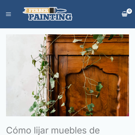
Ir
al
contenido
Cómo lijar muebles de