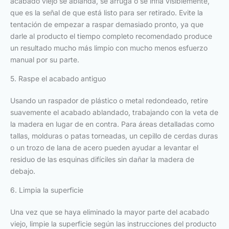
acabado viejo se ablanda, se arruga o se infla visiblemente,
que es la señal de que está listo para ser retirado. Evite la
tentación de empezar a raspar demasiado pronto, ya que
darle al producto el tiempo completo recomendado produce
un resultado mucho más limpio con mucho menos esfuerzo
manual por su parte.
5. Raspe el acabado antiguo
Usando un raspador de plástico o metal redondeado, retire
suavemente el acabado ablandado, trabajando con la veta de
la madera en lugar de en contra. Para áreas detalladas como
tallas, molduras o patas torneadas, un cepillo de cerdas duras
o un trozo de lana de acero pueden ayudar a levantar el
residuo de las esquinas difíciles sin dañar la madera de
debajo.
6. Limpia la superficie
Una vez que se haya eliminado la mayor parte del acabado
viejo, limpie la superficie según las instrucciones del producto