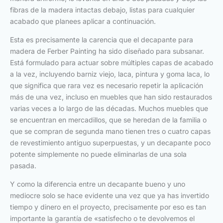
fibras de la madera intactas debajo, listas para cualquier
acabado que planees aplicar a continuación.
Esta es precisamente la carencia que el decapante para
madera de Ferber Painting ha sido diseñado para subsanar.
Está formulado para actuar sobre múltiples capas de acabado
a la vez, incluyendo barniz viejo, laca, pintura y goma laca, lo
que significa que rara vez es necesario repetir la aplicación
más de una vez, incluso en muebles que han sido restaurados
varias veces a lo largo de las décadas. Muchos muebles que
se encuentran en mercadillos, que se heredan de la familia o
que se compran de segunda mano tienen tres o cuatro capas
de revestimiento antiguo superpuestas, y un decapante poco
potente simplemente no puede eliminarlas de una sola
pasada.
Y como la diferencia entre un decapante bueno y uno
mediocre solo se hace evidente una vez que ya has invertido
tiempo y dinero en el proyecto, precisamente por eso es tan
importante la garantía de «satisfecho o te devolvemos el