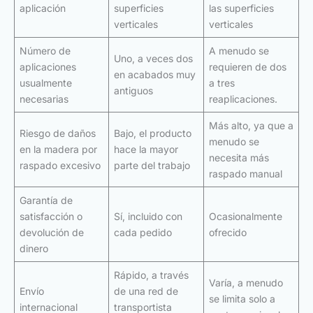
aplicación
superficies
las superficies
verticales
verticales
Número de
A menudo se
Uno, a veces dos
aplicaciones
requieren de dos
en acabados muy
usualmente
a tres
antiguos
necesarias
reaplicaciones.
Más alto, ya que a
Riesgo de daños
Bajo, el producto
menudo se
en la madera por
hace la mayor
necesita más
raspado excesivo
parte del trabajo
raspado manual
Garantía de
satisfacción o
Sí, incluido con
Ocasionalmente
devolución de
cada pedido
ofrecido
dinero
Rápido, a través
Varía, a menudo
Envío
de una red de
se limita solo a
internacional
transportista