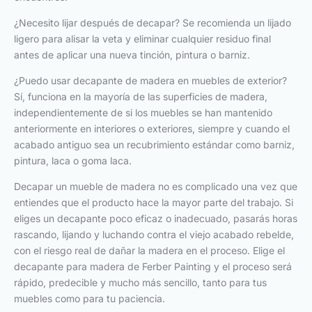
¿Necesito lijar después de decapar? Se recomienda un lijado
ligero para alisar la veta y eliminar cualquier residuo final
antes de aplicar una nueva tinción, pintura o barniz.
¿Puedo usar decapante de madera en muebles de exterior?
Sí, funciona en la mayoría de las superficies de madera,
independientemente de si los muebles se han mantenido
anteriormente en interiores o exteriores, siempre y cuando el
acabado antiguo sea un recubrimiento estándar como barniz,
pintura, laca o goma laca.
Decapar un mueble de madera no es complicado una vez que
entiendes que el producto hace la mayor parte del trabajo. Si
eliges un decapante poco eficaz o inadecuado, pasarás horas
rascando, lijando y luchando contra el viejo acabado rebelde,
con el riesgo real de dañar la madera en el proceso. Elige el
decapante para madera de Ferber Painting y el proceso será
rápido, predecible y mucho más sencillo, tanto para tus
muebles como para tu paciencia.