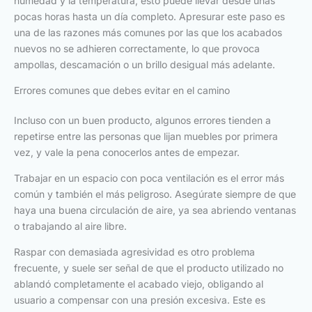
humedad y la temperatura, esto puede llevar desde unas
pocas horas hasta un día completo. Apresurar este paso es
una de las razones más comunes por las que los acabados
nuevos no se adhieren correctamente, lo que provoca
ampollas, descamación o un brillo desigual más adelante.
Errores comunes que debes evitar en el camino
Incluso con un buen producto, algunos errores tienden a
repetirse entre las personas que lijan muebles por primera
vez, y vale la pena conocerlos antes de empezar.
Trabajar en un espacio con poca ventilación es el error más
común y también el más peligroso. Asegúrate siempre de que
haya una buena circulación de aire, ya sea abriendo ventanas
o trabajando al aire libre.
Raspar con demasiada agresividad es otro problema
frecuente, y suele ser señal de que el producto utilizado no
ablandó completamente el acabado viejo, obligando al
usuario a compensar con una presión excesiva. Este es