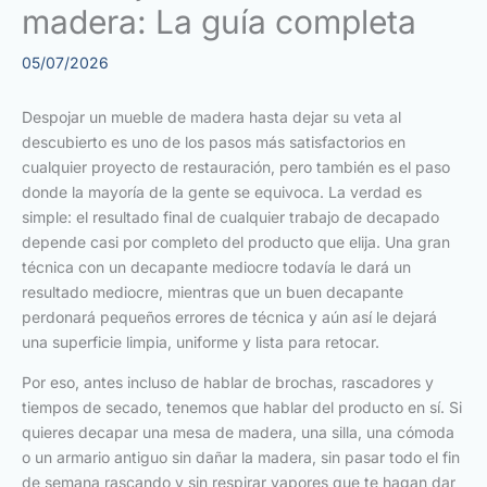
madera: La guía completa
05/07/2026
Despojar un mueble de madera hasta dejar su veta al
descubierto es uno de los pasos más satisfactorios en
cualquier proyecto de restauración, pero también es el paso
donde la mayoría de la gente se equivoca. La verdad es
simple: el resultado final de cualquier trabajo de decapado
depende casi por completo del producto que elija. Una gran
técnica con un decapante mediocre todavía le dará un
resultado mediocre, mientras que un buen decapante
perdonará pequeños errores de técnica y aún así le dejará
una superficie limpia, uniforme y lista para retocar.
Por eso, antes incluso de hablar de brochas, rascadores y
tiempos de secado, tenemos que hablar del producto en sí. Si
quieres decapar una mesa de madera, una silla, una cómoda
o un armario antiguo sin dañar la madera, sin pasar todo el fin
de semana rascando y sin respirar vapores que te hagan dar