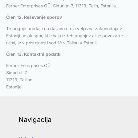
Ferber Enterprises OÜ, Siduri tn 7, 11313, Talin, Estonija.
Člen 12. Reševanje sporov
Te pogoje prodaje na daljavo ureja veljavna zakonodaja v
Estoniji. Vsak spor, ki izhaja iz teh pogojev ali je povezan z
njimi, je v pristojnosti sodišč v Talinu v Estoniji.
Člen 13. Kontaktni podatki
Ferber Enterprises OÜ
Siduri ul. 7
11313, Tallinn
Estonija
Navigacija