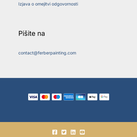
Izjava o omejitvi odgovornosti
Pišite na
contact@ferberpainting.com