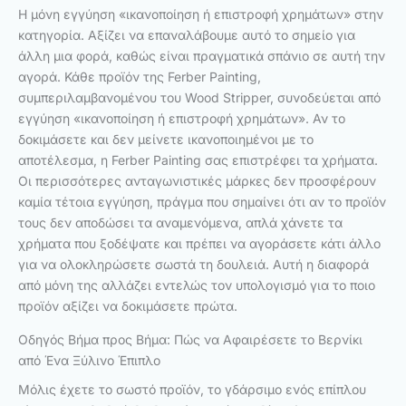
Η μόνη εγγύηση «ικανοποίηση ή επιστροφή χρημάτων» στην
κατηγορία. Αξίζει να επαναλάβουμε αυτό το σημείο για
άλλη μια φορά, καθώς είναι πραγματικά σπάνιο σε αυτή την
αγορά. Κάθε προϊόν της Ferber Painting,
συμπεριλαμβανομένου του Wood Stripper, συνοδεύεται από
εγγύηση «ικανοποίηση ή επιστροφή χρημάτων». Αν το
δοκιμάσετε και δεν μείνετε ικανοποιημένοι με το
αποτέλεσμα, η Ferber Painting σας επιστρέφει τα χρήματα.
Οι περισσότερες ανταγωνιστικές μάρκες δεν προσφέρουν
καμία τέτοια εγγύηση, πράγμα που σημαίνει ότι αν το προϊόν
τους δεν αποδώσει τα αναμενόμενα, απλά χάνετε τα
χρήματα που ξοδέψατε και πρέπει να αγοράσετε κάτι άλλο
για να ολοκληρώσετε σωστά τη δουλειά. Αυτή η διαφορά
από μόνη της αλλάζει εντελώς τον υπολογισμό για το ποιο
προϊόν αξίζει να δοκιμάσετε πρώτα.
Οδηγός Βήμα προς Βήμα: Πώς να Αφαιρέσετε το Βερνίκι
από Ένα Ξύλινο Έπιπλο
Μόλις έχετε το σωστό προϊόν, το γδάρσιμο ενός επίπλου