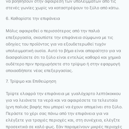
να βοηθήσουν στην αφαίρεση των υπολειμμάτων από τις
στενές γωνίες χωρίς να καταστρέψουν το ξύλο από κάτω.
6. Καθαρίστε την επιφάνεια
Μόλις αφαιρεθεί ο περισσότερος από την παλιά
επεξεργασία, σκουπίστε την επιφάνεια σύμφωνα με τις
οδηγίες του προϊόντος για να εξουδετερωθεί τυχόν
υπολειμματική ουσία. Αυτό το βήμα είναι απαραίτητο για να
διασφαλίσετε ότι το ξύλο είναι εντελώς καθαρό και χημικά
ουδέτερο πριν προχωρήσετε στο τρίψιμο ή στην εφαρμογή
οποιασδήποτε νέας επεξεργασίας.
7. Τρίψιμο και Επιθεώρηση
Τρίψτε ελαφρά την επιφάνεια με γυαλόχαρτο λεπτόκοκκου
για να λειάνετε τα νερά και να αφαιρέσετε τα τελευταία
ίχνη παλιάς βαφής που μπορεί να έχουν απομείνει στο ξύλο.
Περάστε το χέρι σας πάνω από την επιφάνεια για να
ελέγξετε για τραχιές περιοχές και, στη συνέχεια, ελέγξτε
προσεκτικά σε καλό φως. Εάν παραμείνουν μικρές περιοχές