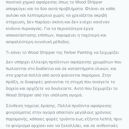
ποιοτικό χημικό αφαίρεσης όπως το Wood Stripper
αποφεύγει και τα δύο αυτά προβλήματα. Φτάνει σε κάθε
αυλάκι και λεπτομέρεια χωρίς να χρειάζεται ακριβή
στόχευση, δεν παράγει σκόνη και δεν ενέχει κανέναν
κίνδυνο πυρκαγιάς. Για τα περισσότερα έργα
αποκατάστασης επίπλων, παραμένει η ταχύτερη και
ασφαλέστερη συνολική μέθοδος.
Τι κάνει το Wood Stripper της Ferber Painting να ξεχωρίζει
Δεν υπάρχει έλλειψη προϊόντων αφαίρεσης χρωμάτων που
πωλούνται στο διαδίκτυο και σε καταστήματα υλικών, και
στα χαρτιά πολλά από αυτά φαίνονται παρόμοια. Στην
πράξη, οι διαφορές φαίνονται τη στιγμή που ανοίγετε το
δοχείο και αρχίζετε να δουλεύετε. Αυτό που ξεχωρίζει το
Wood Stripper από την υπόλοιπη αγορά.
Σύνθεση ταχείας δράσης. Πολλά προϊόντα αφαίρεσης
φινιρίσματος στην αγορά απαιτούν μεγάλους χρόνους
παραμονής, κάποιες φορές τριάντα έως εξήντα λεπτά, πριν
το φινίρισμα αρχίσει καν να ξεκολλάει, και σε ανθεκτικές