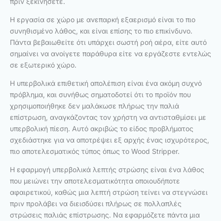
πριν ξεκινήσετε.
Η εργασία σε χώρο με ανεπαρκή εξαερισμό είναι το πιο
συνηθισμένο λάθος, και είναι επίσης το πιο επικίνδυνο.
Πάντα βεβαιωθείτε ότι υπάρχει σωστή ροή αέρα, είτε αυτό
σημαίνει να ανοίγετε παράθυρα είτε να εργάζεστε εντελώς
σε εξωτερικό χώρο.
Η υπερβολικά επιθετική απολέπιση είναι ένα ακόμη συχνό
πρόβλημα, και συνήθως σηματοδοτεί ότι το προϊόν που
χρησιμοποιήθηκε δεν μαλάκωσε πλήρως την παλιά
επίστρωση, αναγκάζοντας τον χρήστη να αντισταθμίσει με
υπερβολική πίεση. Αυτό ακριβώς το είδος προβλήματος
σχεδιάστηκε για να αποτρέψει εξ αρχής ένας ισχυρότερος,
πιο αποτελεσματικός τύπος όπως το Wood Stripper.
Η εφαρμογή υπερβολικά λεπτής στρώσης είναι ένα λάθος
που μειώνει την αποτελεσματικότητα οποιουδήποτε
αφαιρετικού, καθώς μια λεπτή στρώση τείνει να στεγνώσει
πριν προλάβει να διεισδύσει πλήρως σε πολλαπλές
στρώσεις παλιάς επίστρωσης. Να εφαρμόζετε πάντα μια