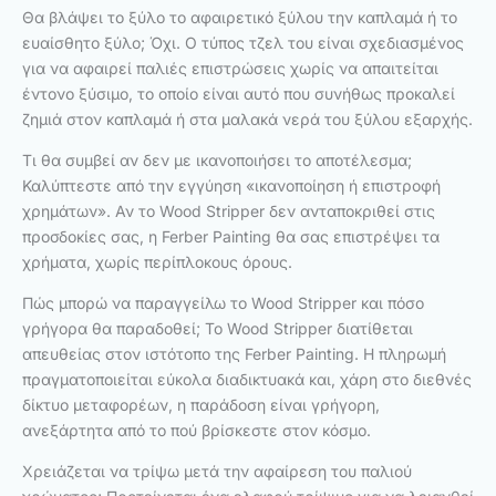
Θα βλάψει το ξύλο το αφαιρετικό ξύλου την καπλαμά ή το
ευαίσθητο ξύλο; Όχι. Ο τύπος τζελ του είναι σχεδιασμένος
για να αφαιρεί παλιές επιστρώσεις χωρίς να απαιτείται
έντονο ξύσιμο, το οποίο είναι αυτό που συνήθως προκαλεί
ζημιά στον καπλαμά ή στα μαλακά νερά του ξύλου εξαρχής.
Τι θα συμβεί αν δεν με ικανοποιήσει το αποτέλεσμα;
Καλύπτεστε από την εγγύηση «ικανοποίηση ή επιστροφή
χρημάτων». Αν το Wood Stripper δεν ανταποκριθεί στις
προσδοκίες σας, η Ferber Painting θα σας επιστρέψει τα
χρήματα, χωρίς περίπλοκους όρους.
Πώς μπορώ να παραγγείλω το Wood Stripper και πόσο
γρήγορα θα παραδοθεί; Το Wood Stripper διατίθεται
απευθείας στον ιστότοπο της Ferber Painting. Η πληρωμή
πραγματοποιείται εύκολα διαδικτυακά και, χάρη στο διεθνές
δίκτυο μεταφορέων, η παράδοση είναι γρήγορη,
ανεξάρτητα από το πού βρίσκεστε στον κόσμο.
Χρειάζεται να τρίψω μετά την αφαίρεση του παλιού