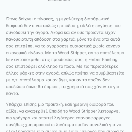
Όπως δείχνει ο πίνακας, η μεγαλύτερη διαρθρωτική
διαφορά δεν είναι απλώς η απόδοση, αλλά η εγγύηση που
συνοδεύει την αγορά. Ακόμα και αν δύο προϊόντα είχαν
πανομοιότυπη απόδοση στα χαρτιά, μόνο το ένα από αυτά
σας επιτρέπει να το αγοράσετε ουσιαστικά χωρίς κανένα
οικονομικό κίνδυνο. Με το Wood Stripper, αν το αποτέλεσμα
δεν ανταποκριθεί στις προσδοκίες σας, η Ferber Painting
σας επιστρέφει ολόκληρο το ποσό. Με τις περισσότερες
άλλες μάρκες στην αγορά, απλώς πρέπει να συμβιβαστείτε
με ό,τι αποτέλεσμα και αν βγει, και αν το προϊόν δεν
αποδώσει όπως θα έπρεπε, τα χρήματά σας χάνονται για
πάντα.
Υπάρχει επίσης μια πρακτική, καθημερινή διαφορά που
αξίζει να αναφερθεί. Επειδή το Wood Stripper λειτουργεί
πιο γρήγορα και απαιτεί λιγότερες επαναεφαρμογές,
συνήθως χρησιμοποιείτε λιγότερο προϊόν συνολικά για να
ολοκληρώσετε ένα συγκρίσιμο έργο, γεγονός που συχνά το