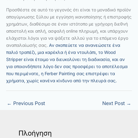
Προσθέστε σε αυτό το γεγονός ότι είναι το μοναδικό προϊόν
απογύμνωσης ξύλου με εγγύηση ικανοποίησης ή επιστροφής
χρημάτων, διαθέσιμο σε έναν ιστότοπο με γρήγορη διεθνή
αποστολή και απλή, ασφαλή online πληρωμή, και υπάρχουν
ελάχιστοι λόγοι για να ψάξετε αλλού για το επόμενο έργο
αναπαλαίωσής σας.
Αν σκοπεύετε να ανανεώσετε ένα
παλιό τραπέζι, μια καρέκλα ή ένα ντουλάπι, το Wood
Stripper είναι έτοιμο να διευκολύνει τη διαδικασία, και αν
για οποιονδήποτε λόγο δεν σας προσφέρει το αποτέλεσμα
που περιμένατε, η Ferber Painting σας επιστρέφει τα
χρήματα, χωρίς κανένα κίνδυνο από την πλευρά σας.
←
Previous Post
Next Post
→
Πλοήγηση