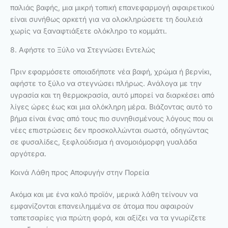
παλιάς βαφής, μια μικρή τοπική επανεφαρμογή αφαιρετικού
είναι συνήθως αρκετή για να ολοκληρώσετε τη δουλειά
χωρίς να ξαναφτιάξετε ολόκληρο το κομμάτι.
8. Αφήστε το Ξύλο να Στεγνώσει Εντελώς
Πριν εφαρμόσετε οποιαδήποτε νέα βαφή, χρώμα ή βερνίκι,
αφήστε το ξύλο να στεγνώσει πλήρως. Ανάλογα με την
υγρασία και τη θερμοκρασία, αυτό μπορεί να διαρκέσει από
λίγες ώρες έως και μια ολόκληρη μέρα. Βιάζοντας αυτό το
βήμα είναι ένας από τους πιο συνηθισμένους λόγους που οι
νέες επιστρώσεις δεν προσκολλώνται σωστά, οδηγώντας
σε φυσαλίδες, ξεφλούδισμα ή ανομοιόμορφη γυαλάδα
αργότερα.
Κοινά Λάθη προς Αποφυγήν στην Πορεία
Ακόμα και με ένα καλό προϊόν, μερικά λάθη τείνουν να
εμφανίζονται επανειλημμένα σε άτομα που αφαιρούν
ταπετσαρίες για πρώτη φορά, και αξίζει να τα γνωρίζετε