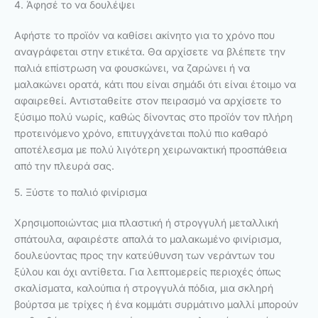
4. Άφησέ το να δουλέψει
Αφήστε το προϊόν να καθίσει ακίνητο για το χρόνο που
αναγράφεται στην ετικέτα. Θα αρχίσετε να βλέπετε την
παλιά επίστρωση να φουσκώνει, να ζαρώνει ή να
μαλακώνει ορατά, κάτι που είναι σημάδι ότι είναι έτοιμο να
αφαιρεθεί. Αντισταθείτε στον πειρασμό να αρχίσετε το
ξύσιμο πολύ νωρίς, καθώς δίνοντας στο προϊόν τον πλήρη
προτεινόμενο χρόνο, επιτυγχάνεται πολύ πιο καθαρό
αποτέλεσμα με πολύ λιγότερη χειρωνακτική προσπάθεια
από την πλευρά σας.
5. Ξύστε το παλιό φινίρισμα
Χρησιμοποιώντας μια πλαστική ή στρογγυλή μεταλλική
σπάτουλα, αφαιρέστε απαλά το μαλακωμένο φινίρισμα,
δουλεύοντας προς την κατεύθυνση των νεράντων του
ξύλου και όχι αντίθετα. Για λεπτομερείς περιοχές όπως
σκαλίσματα, καλούπια ή στρογγυλά πόδια, μια σκληρή
βούρτσα με τρίχες ή ένα κομμάτι συρμάτινο μαλλί μπορούν