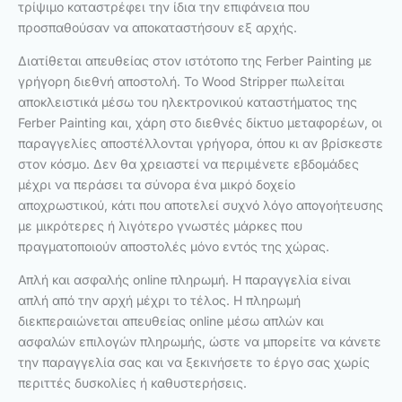
τρίψιμο καταστρέφει την ίδια την επιφάνεια που
προσπαθούσαν να αποκαταστήσουν εξ αρχής.
Διατίθεται απευθείας στον ιστότοπο της Ferber Painting με
γρήγορη διεθνή αποστολή. Το Wood Stripper πωλείται
αποκλειστικά μέσω του ηλεκτρονικού καταστήματος της
Ferber Painting και, χάρη στο διεθνές δίκτυο μεταφορέων, οι
παραγγελίες αποστέλλονται γρήγορα, όπου κι αν βρίσκεστε
στον κόσμο. Δεν θα χρειαστεί να περιμένετε εβδομάδες
μέχρι να περάσει τα σύνορα ένα μικρό δοχείο
αποχρωστικού, κάτι που αποτελεί συχνό λόγο απογοήτευσης
με μικρότερες ή λιγότερο γνωστές μάρκες που
πραγματοποιούν αποστολές μόνο εντός της χώρας.
Απλή και ασφαλής online πληρωμή. Η παραγγελία είναι
απλή από την αρχή μέχρι το τέλος. Η πληρωμή
διεκπεραιώνεται απευθείας online μέσω απλών και
ασφαλών επιλογών πληρωμής, ώστε να μπορείτε να κάνετε
την παραγγελία σας και να ξεκινήσετε το έργο σας χωρίς
περιττές δυσκολίες ή καθυστερήσεις.