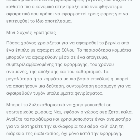
καθιστά πιο οικονομικό στην πράξη από ένα φθηνότερο
αφαιρετικό που πρέπει να εφαρμοστεί τρεις φορές για να
επιτευχθεί το ίδιο αποτέλεσμα.
Μίνι Συχνές Ερωτήσεις
Πόσος χρόνος χρειάζεται για να αφαιρεθεί το βερνίκι από
ένα έπιπλο με αφαιρετικό ξύλου; Τα περισσότερα κομμάτια
μπορούν να αφαιρεθούν μέσα σε ένα απόγευμα,
συμπεριλαμβανομένης της εφαρμογής, του χρόνου
αναμονής, της απόξεσης και του καθαρισμού. Τα
μεγαλύτερα ή τα κομμάτια με πιο βαριά επικάλυψη μπορεί
να απαιτήσουν μια δεύτερη, συντομότερη εφαρμογή για να
αφαιρεθούν τυχόν υπολείμματα φινιρίσματος.
Μπορεί το ξυλοκαθαριστικό να χρησιμοποιηθεί σε
εσωτερικούς χώρους; Ναι, εφόσον ο χώρος αερίζεται καλά.
Ανοίξτε τα παράθυρα και χρησιμοποιήστε έναν ανεμιστήρα
για να διατηρείτε την κυκλοφορία του αέρα καθ' όλη τη
διάρκεια της διαδικασίας, όχι μόνο κατά την εφαρμογή.