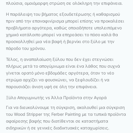
πλούσια, ομοιόμορφη στρώση σε ολόκληρη την επιφάνεια.
Η παράλειψη του βήματος εξουδετέρωσης ή καθαρισμού
πριν από την επαναφινίρισμα μπορεί επίσης να προκαλέσει
προβλήματα αργότερα, καθώς οποιοδήποτε υπολειπόμενο
χημικό κατάλοιπο μπορεί να επηρεάσει το πόσο καλά θα
προσκολληθεί μια νέα βαφή ή βερνίκι στο ξύλο με την
πάροδο του χρόνου.
Τέλος, η αναπαλαίωση ξύλου που δεν έχει στεγνώσει
πλήρως μετά το απογύμνωμα είναι ένα λάθος που συχνά
γίνεται ορατό μόνο εβδομάδες αργότερα, όταν το νέο
στρώμα αρχίζει να φουσκώνει, να ξεφλουδίζει ή να
παρουσιάζει άνιση υφή σε όλη την επιφάνεια.
Ξύλο Απογυμνωτής vs Άλλα Προϊόντα στην Αγορά
Για να διευκολύνουμε τη σύγκριση, ακολουθεί μια σύγκριση
του Wood Stripper της Ferber Painting με τα τυπικά προϊόντα
αφαίρεσης βαφής που διατίθενται σε καταστήματα
σιδηρικών ή σε γενικές διαδικτυακές καταχωρίσεις.