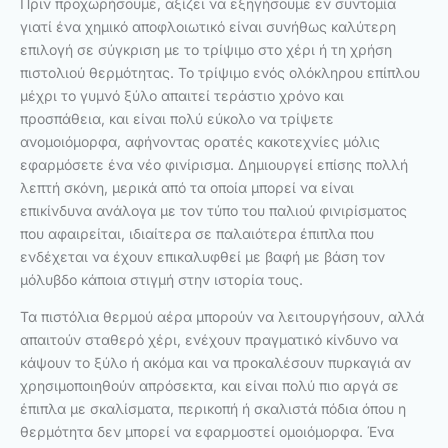
Πριν προχωρήσουμε, αξίζει να εξηγήσουμε εν συντομία
γιατί ένα χημικό αποφλοιωτικό είναι συνήθως καλύτερη
επιλογή σε σύγκριση με το τρίψιμο στο χέρι ή τη χρήση
πιστολιού θερμότητας. Το τρίψιμο ενός ολόκληρου επίπλου
μέχρι το γυμνό ξύλο απαιτεί τεράστιο χρόνο και
προσπάθεια, και είναι πολύ εύκολο να τρίψετε
ανομοιόμορφα, αφήνοντας ορατές κακοτεχνίες μόλις
εφαρμόσετε ένα νέο φινίρισμα. Δημιουργεί επίσης πολλή
λεπτή σκόνη, μερικά από τα οποία μπορεί να είναι
επικίνδυνα ανάλογα με τον τύπο του παλιού φινιρίσματος
που αφαιρείται, ιδιαίτερα σε παλαιότερα έπιπλα που
ενδέχεται να έχουν επικαλυφθεί με βαφή με βάση τον
μόλυβδο κάποια στιγμή στην ιστορία τους.
Τα πιστόλια θερμού αέρα μπορούν να λειτουργήσουν, αλλά
απαιτούν σταθερό χέρι, ενέχουν πραγματικό κίνδυνο να
κάψουν το ξύλο ή ακόμα και να προκαλέσουν πυρκαγιά αν
χρησιμοποιηθούν απρόσεκτα, και είναι πολύ πιο αργά σε
έπιπλα με σκαλίσματα, περικοπή ή σκαλιστά πόδια όπου η
θερμότητα δεν μπορεί να εφαρμοστεί ομοιόμορφα. Ένα