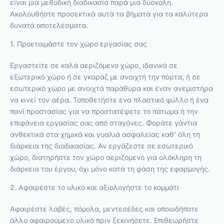
είναι μια μεθοδική διαδικασία παρά μια δύσκολη.
Ακολουθήστε προσεκτικά αυτά τα βήματα για τα καλύτερα
δυνατά αποτελέσματα.
1. Προετοιμάστε τον χώρο εργασίας σας
Εργαστείτε σε καλά αεριζόμενο χώρο, ιδανικά σε
εξωτερικό χώρο ή σε γκαράζ με ανοιχτή την πόρτα, ή σε
εσωτερικό χώρο με ανοιχτά παράθυρα και έναν ανεμιστήρα
να κινεί τον αέρα. Τοποθετήστε ένα πλαστικό φύλλο ή ένα
πανί προστασίας για να προστατέψετε το πάτωμα ή την
επιφάνεια εργασίας σας από σταγόνες. Φοράτε γάντια
ανθεκτικά στα χημικά και γυαλιά ασφαλείας καθ' όλη τη
διάρκεια της διαδικασίας. Αν εργάζεστε σε εσωτερικό
χώρο, διατηρήστε τον χώρο αεριζόμενο για ολόκληρη τη
διάρκεια του έργου, όχι μόνο κατά τη φάση της εφαρμογής.
2. Αφαιρέστε το υλικό και αξιολογήστε το κομμάτι
Αφαιρέστε λαβές, πόμολα, μεντεσέδες και οποιοδήποτε
άλλο αφαιρούμενο υλικό πριν ξεκινήσετε. Επιθεωρήστε