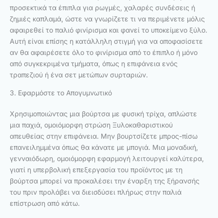
προσεκτικά τα έπιπλα για ρωγμές, χαλαρές συνδέσεις ή
ζημιές καπλαμά, ώστε να γνωρίζετε τι να περιμένετε μόλις
αφαιρεθεί το παλιό φινίρισμα και φανεί το υποκείμενο ξύλο.
Αυτή είναι επίσης η κατάλληλη στιγμή για να αποφασίσετε
αν θα αφαιρέσετε όλο το φινίρισμα από το έπιπλο ή μόνο
από συγκεκριμένα τμήματα, όπως η επιφάνεια ενός
τραπεζιού ή ένα σετ μετώπων συρταριών.
3. Εφαρμόστε το Απογυμνωτικό
Χρησιμοποιώντας μια βούρτσα με φυσική τρίχα, απλώστε
μια παχιά, ομοιόμορφη στρώση Ξυλοκαθαριστικού
απευθείας στην επιφάνεια. Μην βουρτσίζετε μπρος-πίσω
επανειλημμένα όπως θα κάνατε με μπογιά. Μια μοναδική,
γενναιόδωρη, ομοιόμορφη εφαρμογή λειτουργεί καλύτερα,
γιατί η υπερβολική επεξεργασία του προϊόντος με τη
βούρτσα μπορεί να προκαλέσει την έναρξη της ξήρανσής
του πριν προλάβει να διεισδύσει πλήρως στην παλιά
επίστρωση από κάτω.