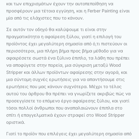
και των επιχρισμάτων έχουν την αυτοπεποίθηση να
προσφέρουν μια τέτοια εγγύηση, και η Ferber Painting είναι
μία από τις ελάχιστες που το κάνουν.
Σε αυτόν τον οδηγό θα καλύψουμε τι είναι στην
πραγματικότητα η αφαίρεση ξύλου, γιατί η επιλογή του
προϊόντος έχει μεγαλύτερη σημασία από ό,τι πιστεύουν οι
περισσότεροι, μια πλήρη βήμα προς βήμα μέθοδο για να
αφαιρέσετε σωστά ένα ξύλινο έπιπλο, τα λάθη που πρέπει
να αποφύγετε στην πορεία, μια σύγκριση μεταξύ Wood
Stripper και άλλων προϊόντων αφαίρεσης στην αγορά, και
μια σύντομη συχνές ερωτήσεις για να απαντήσουμε στις
ερωτήσεις που μας κάνουν συχνότερα. Μέχρι το τέλος
αυτού του άρθρου θα πρέπει να γνωρίζετε ακριβώς πώς να
προσεγγίσετε το επόμενο έργο αφαίρεσης ξύλου, και γιατί
τόσοι πολλοί άνθρωποι που αναπαλαιώνουν έπιπλα στο
σπίτι ή επαγγελματικά έχουν στραφεί στο Wood Stripper
οριστικά.
Γιατί το προϊόν που επιλέγεις έχει μεγαλύτερη σημασία από