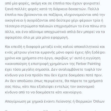
από μία φορές, ακόμη και σε έπιπλα που έχουν φινιριστεί
ξανά πολλές φορές κατά τη διάρκεια δεκαετιών. Πολλά
έπιπλα που βρίσκονται σε παζάρια, κληρονομούνται από την
οικογένεια ή αγοράζονται από δεύτερο χέρι φέρουν τρία ή
τέσσερα στρώματα παλαιών επιχρισμάτων το ένα πάνω στο
άλλο, και ένα αδύναμο αποχρωστικό απλά δεν μπορεί να τα
αφαιρέσει όλα με μία μόνο εφαρμογή.
Και επειδή η διαφορά μεταξύ ενός καλού αποκολλητικού και
ενός μέτριου γίνεται εμφανής μόνο αφού έχεις ήδη ξοδέψει
χρόνο και χρήματα στο έργο, ακριβώς γι’ αυτό η εγγύηση
«ικανοποίηση ή επιστροφή χρημάτων» της Ferber Painting
έχει τόσο μεγάλη σημασία. Δεν αναλαμβάνετε τυφλά τον
κίνδυνο για ένα προϊόν που δεν έχετε δοκιμάσει ποτέ πριν.
Αν δεν αποδώσει όπως περιμένετε, θα πάρετε τα χρήματά
σας πίσω, κάτι που εξαλείφει εντελώς τον οικονομικό
κίνδυνο από το να δοκιμάσετε κάτι καινούργιο.
Απογύμνωση με χημικά έναντι Λείανσης ή Θερμικών Όπλων