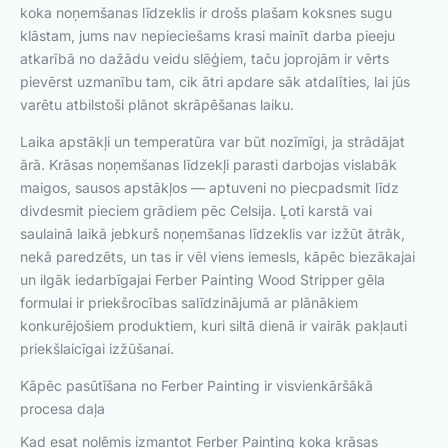
koka noņemšanas līdzeklis ir drošs plašam koksnes sugu
klāstam, jums nav nepieciešams krasi mainīt darba pieeju
atkarībā no dažādu veidu slēģiem, taču joprojām ir vērts
pievērst uzmanību tam, cik ātri apdare sāk atdalīties, lai jūs
varētu atbilstoši plānot skrāpēšanas laiku.
Laika apstākļi un temperatūra var būt nozīmīgi, ja strādājat
ārā. Krāsas noņemšanas līdzekļi parasti darbojas vislabāk
maigos, sausos apstākļos — aptuveni no piecpadsmit līdz
divdesmit pieciem grādiem pēc Celsija. Ļoti karstā vai
saulainā laikā jebkurš noņemšanas līdzeklis var izžūt ātrāk,
nekā paredzēts, un tas ir vēl viens iemesls, kāpēc biezākajai
un ilgāk iedarbīgajai Ferber Painting Wood Stripper gēla
formulai ir priekšrocības salīdzinājumā ar plānākiem
konkurējošiem produktiem, kuri siltā dienā ir vairāk pakļauti
priekšlaicīgai izžūšanai.
Kāpēc pasūtīšana no Ferber Painting ir visvienkāršākā
procesa daļa
Kad esat nolēmis izmantot Ferber Painting koka krāsas