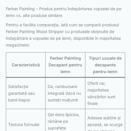
Ferber Painting – Produs pentru îndepărtarea vopselei de pe
lemn vs. alte produse similare
Pentru a facilita comparația, iată cum se compară produsul
Ferber Painting Wood Stripper cu produsele obișnuite de
îndepărtare a vopselei de pe lemn, disponibile în majoritatea
magazinelor.
Ferber Painting
Tipuri uzuale de
Caracteristică
Decapant pentru
decapante
lemn
pentru lemn
Oferit rar,
Satisfacție
Da, rambursare
majoritatea
garantată sau
integrală dacă nu
vânzărilor sunt
banii înapoi
sunteți mulțumit
finale
Gel dens lipicios,
Adesea subțire și
rămâne pe
Textura formulei
apoasă, se scurge
suprafețe