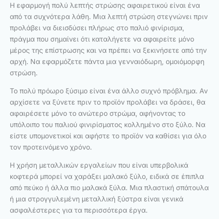
Η εφαρμογή πολύ λεπτής στρώσης αφαιρετικού είναι ένα
από τα συχνότερα λάθη. Μια λεπτή στρώση στεγνώνει πριν
προλάβει να διεισδύσει πλήρως στο παλιό φινίρισμα,
πράγμα που σημαίνει ότι καταλήγετε να αφαιρείτε μόνο
μέρος της επίστρωσης και να πρέπει να ξεκινήσετε από την
αρχή. Να εφαρμόζετε πάντα μια γενναιόδωρη, ομοιόμορφη
στρώση.
Το πολύ πρόωρο ξύσιμο είναι ένα άλλο συχνό πρόβλημα. Αν
αρχίσετε να ξύνετε πριν το προϊόν προλάβει να δράσει, θα
αφαιρέσετε μόνο το ανώτερο στρώμα, αφήνοντας το
υπόλοιπο του παλιού φινιρίσματος κολλημένο στο ξύλο. Να
είστε υπομονετικοί και αφήστε το προϊόν να καθίσει για όλο
τον προτεινόμενο χρόνο.
Η χρήση μεταλλικών εργαλείων που είναι υπερβολικά
κοφτερά μπορεί να χαράξει μαλακό ξύλο, ειδικά σε έπιπλα
από πεύκο ή άλλα πιο μαλακά ξύλα. Μια πλαστική σπάτουλα
ή μια στρογγυλεμένη μεταλλική ξύστρα είναι γενικά
ασφαλέστερες για τα περισσότερα έργα.