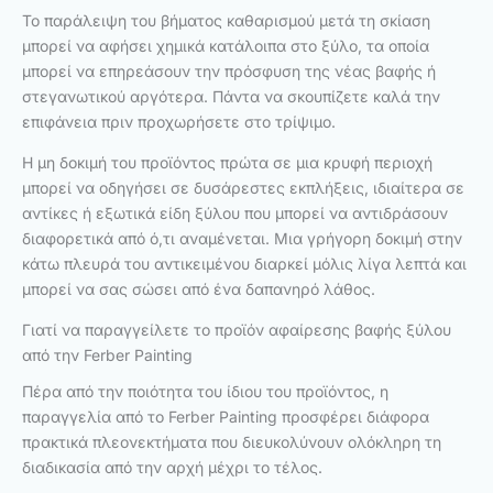
Το παράλειψη του βήματος καθαρισμού μετά τη σκίαση
μπορεί να αφήσει χημικά κατάλοιπα στο ξύλο, τα οποία
μπορεί να επηρεάσουν την πρόσφυση της νέας βαφής ή
στεγανωτικού αργότερα. Πάντα να σκουπίζετε καλά την
επιφάνεια πριν προχωρήσετε στο τρίψιμο.
Η μη δοκιμή του προϊόντος πρώτα σε μια κρυφή περιοχή
μπορεί να οδηγήσει σε δυσάρεστες εκπλήξεις, ιδιαίτερα σε
αντίκες ή εξωτικά είδη ξύλου που μπορεί να αντιδράσουν
διαφορετικά από ό,τι αναμένεται. Μια γρήγορη δοκιμή στην
κάτω πλευρά του αντικειμένου διαρκεί μόλις λίγα λεπτά και
μπορεί να σας σώσει από ένα δαπανηρό λάθος.
Γιατί να παραγγείλετε το προϊόν αφαίρεσης βαφής ξύλου
από την Ferber Painting
Πέρα από την ποιότητα του ίδιου του προϊόντος, η
παραγγελία από το Ferber Painting προσφέρει διάφορα
πρακτικά πλεονεκτήματα που διευκολύνουν ολόκληρη τη
διαδικασία από την αρχή μέχρι το τέλος.