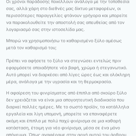
Οι χρόνοι παράδοσης ποικίλλουν ανάλογα με την τοποθεσία
σας, αλλά χάρη στο διεθνές μας δίκτυο μεταφορέων, οι
περισσότερες παραγγελίες φτάνουν γρήγορα και μπορείτε
να παρακολουθείτε την αποστολή σας απευθείας από τον
λογαριασμό σας στην ιστοσελίδα μας.
Μπορώ να χρησιμοποιήσω το καθαρισμένο ξύλο αμέσως
μετά τον καθαρισμό του;
Πρέπει να αφήσετε το ξύλο να στεγνώσει εντελώς πριν
εφαρμόσετε οποιαδήποτε νέα βαφή, χρώμα ή στεγανωτικό.
Αυτό μπορεί να διαρκέσει από λίγες ώρες έως και ολόκληρη
μέρα, ανάλογα με την υγρασία και τη θερμοκρασία.
Η αφαίρεση του φινιρίσματος από έπιπλα από σκούρο ξύλο
δεν χρειάζεται να είναι μια απογοητευτική διαδικασία που
διαρκεί πολλές ημέρες. Με το σωστό προϊόν, τα κατάλληλα
εργαλεία και λίγη υπομονή, μπορείτε να επαναφέρετε
ακόμη και έπιπλα με πολύ παχύ φινίρισμα σε μια καθαρή
κατάσταση, έτοιμη για νέο φινίρισμα, μέσα σε ένα μόνο
απόγευμα. Όπως αναφέραμε στην αρχή αυτού του άρθρου,