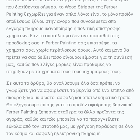
που διατίθενται σήμερα, το Wood Stripper της Ferber
Painting ξεχωρίζει για έναν απλό λόγο: είναι το μόνο προϊόν
αποξέσεως ξύλου στην αγορά που συνοδεύεται από
εγγύηση πλήρους ικανοποίησης ή πολιτική επιστροφής
χρημάτων. Εάν το αποτέλεσμα δεν ανταποκριθεί στις
προσδοκίες σας, η Ferber Painting σας επιστρέφει τα
χρήματά σας, χωρίς περίπλοκους όρους. Αυτό και μόνο θα
πρέπει να σας δείξει πόσο σίγουροι είμαστε για τη σύνθεσή
μας, καθώς πολύ λίγες μάρκες είναι πρόθυμες να
στηρίξουν με τα χρήματά τους τους ισχυρισμούς τους.
Σε αυτό το άρθρο, θα αναλύσουμε όλα όσα πρέπει να
γνωρίζετε για να αφαιρέσετε το βερνίκι από ένα έπιπλο από
σκούρο ξύλο με σωστό, ασφαλή και αποτελεσματικό τρόπο.
Θα εξηγήσουμε επίσης γιατί το προϊόν αφαίρεσης βερνικιού
Ferber Painting ξεπερνά σταθερά τα άλλα προϊόντα της
αγοράς, καθώς και πώς μπορείτε να το παραγγείλετε
εύκολα από τον ιστότοπό μας, με γρήγορη παράδοση σε όλο
τον κόσμο και ασφαλή ηλεκτρονική πληρωμή.