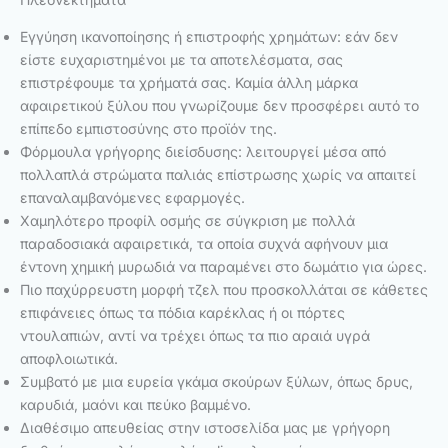
Εγγύηση ικανοποίησης ή επιστροφής χρημάτων: εάν δεν
είστε ευχαριστημένοι με τα αποτελέσματα, σας
επιστρέφουμε τα χρήματά σας. Καμία άλλη μάρκα
αφαιρετικού ξύλου που γνωρίζουμε δεν προσφέρει αυτό το
επίπεδο εμπιστοσύνης στο προϊόν της.
Φόρμουλα γρήγορης διείσδυσης: λειτουργεί μέσα από
πολλαπλά στρώματα παλιάς επίστρωσης χωρίς να απαιτεί
επαναλαμβανόμενες εφαρμογές.
Χαμηλότερο προφίλ οσμής σε σύγκριση με πολλά
παραδοσιακά αφαιρετικά, τα οποία συχνά αφήνουν μια
έντονη χημική μυρωδιά να παραμένει στο δωμάτιο για ώρες.
Πιο παχύρρευστη μορφή τζελ που προσκολλάται σε κάθετες
επιφάνειες όπως τα πόδια καρέκλας ή οι πόρτες
ντουλαπιών, αντί να τρέχει όπως τα πιο αραιά υγρά
αποφλοιωτικά.
Συμβατό με μια ευρεία γκάμα σκούρων ξύλων, όπως δρυς,
καρυδιά, μαόνι και πεύκο βαμμένο.
Διαθέσιμο απευθείας στην ιστοσελίδα μας με γρήγορη