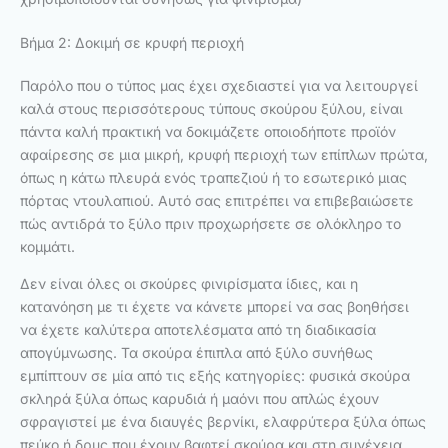
Βήμα 2: Δοκιμή σε κρυφή περιοχή
Παρόλο που ο τύπος μας έχει σχεδιαστεί για να λειτουργεί
καλά στους περισσότερους τύπους σκούρου ξύλου, είναι
πάντα καλή πρακτική να δοκιμάζετε οποιοδήποτε προϊόν
αφαίρεσης σε μια μικρή, κρυφή περιοχή των επίπλων πρώτα,
όπως η κάτω πλευρά ενός τραπεζιού ή το εσωτερικό μιας
πόρτας ντουλαπιού. Αυτό σας επιτρέπει να επιβεβαιώσετε
πώς αντιδρά το ξύλο πριν προχωρήσετε σε ολόκληρο το
κομμάτι.
Δεν είναι όλες οι σκούρες φινιρίσματα ίδιες, και η
κατανόηση με τι έχετε να κάνετε μπορεί να σας βοηθήσει
να έχετε καλύτερα αποτελέσματα από τη διαδικασία
απογύμνωσης. Τα σκούρα έπιπλα από ξύλο συνήθως
εμπίπτουν σε μία από τις εξής κατηγορίες: φυσικά σκούρα
σκληρά ξύλα όπως καρυδιά ή μαόνι που απλώς έχουν
σφραγιστεί με ένα διαυγές βερνίκι, ελαφρύτερα ξύλα όπως
πεύκο ή δρυς που έχουν βαφτεί σκούρα και στη συνέχεια