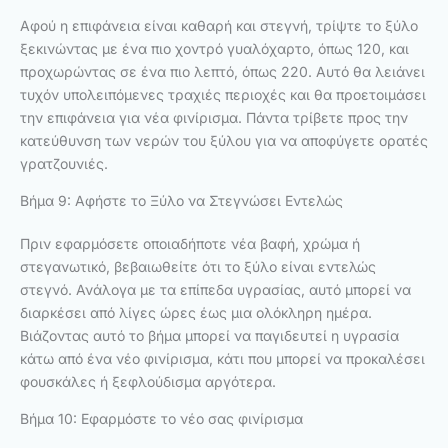
Αφού η επιφάνεια είναι καθαρή και στεγνή, τρίψτε το ξύλο
ξεκινώντας με ένα πιο χοντρό γυαλόχαρτο, όπως 120, και
προχωρώντας σε ένα πιο λεπτό, όπως 220. Αυτό θα λειάνει
τυχόν υπολειπόμενες τραχιές περιοχές και θα προετοιμάσει
την επιφάνεια για νέα φινίρισμα. Πάντα τρίβετε προς την
κατεύθυνση των νερών του ξύλου για να αποφύγετε ορατές
γρατζουνιές.
Βήμα 9: Αφήστε το Ξύλο να Στεγνώσει Εντελώς
Πριν εφαρμόσετε οποιαδήποτε νέα βαφή, χρώμα ή
στεγανωτικό, βεβαιωθείτε ότι το ξύλο είναι εντελώς
στεγνό. Ανάλογα με τα επίπεδα υγρασίας, αυτό μπορεί να
διαρκέσει από λίγες ώρες έως μια ολόκληρη ημέρα.
Βιάζοντας αυτό το βήμα μπορεί να παγιδευτεί η υγρασία
κάτω από ένα νέο φινίρισμα, κάτι που μπορεί να προκαλέσει
φουσκάλες ή ξεφλούδισμα αργότερα.
Βήμα 10: Εφαρμόστε το νέο σας φινίρισμα