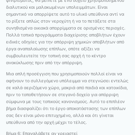
φινιρίσματος, θα μείνετε με ένα δοχείο χρησιμοποιημένου
διαλυτικού και μαλακωμένων υπολειμμάτων. Είναι
σημαντικό να απορρίψετε αυτό το υλικό υπεύθυνα αντί να
το ρίξετε απλώς στον νεροχύτη ή να το πετάξετε στα
συνηθισμένα οικιακά απορρίμματα σε ορισμένες περιοχές.
Πολλά τοπικά προγράμματα διαχείρισης αποβλήτων έχουν
ειδικές οδηγίες για την απόρριψη χημικών αποβλήτων από
έργα αναπαλαίωσης επίπλων, οπότε αξίζει να
συμβουλευτείτε την τοπική σας αρχή ή το κέντρο
ανακύκλωσης πριν από την απόρριψη.
Μια απλή προσέγγιση που χρησιμοποιούν πολλοί είναι να
αφήνουν το συλλεγόμενο υπόλειμμα να στεγνώσει εντελώς
σε καλά αεριζόμενο χώρο, μακριά από παιδιά και κατοικίδια,
πριν το τοποθετήσουν σε στεγανό δοχείο για απόρριψη
σύμφωνα με τους τοπικούς κανονισμούς. Αυτό το επιπλέον
βήμα διασφαλίζει ότι το έργο αποκατάστασης των επίπλων
σας δεν είναι μόνο επιτυχημένο, αλλά και ότι γίνεται
υπεύθυνα από την αρχή μέχρι το τέλος.
Βήμα 6: Επαναλάβετε αν χρειαστεί