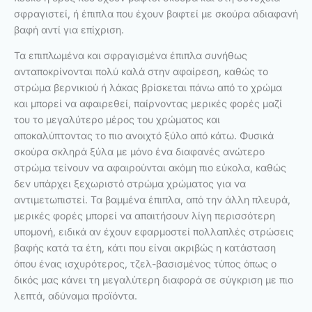
σφραγιστεί, ή έπιπλα που έχουν βαφτεί με σκούρα αδιαφανή
βαφή αντί για επίχριση.
Τα επιπλωμένα και σφραγισμένα έπιπλα συνήθως
ανταποκρίνονται πολύ καλά στην αφαίρεση, καθώς το
στρώμα βερνικιού ή λάκας βρίσκεται πάνω από το χρώμα
και μπορεί να αφαιρεθεί, παίρνοντας μερικές φορές μαζί
του το μεγαλύτερο μέρος του χρώματος και
αποκαλύπτοντας το πιο ανοιχτό ξύλο από κάτω. Φυσικά
σκούρα σκληρά ξύλα με μόνο ένα διαφανές ανώτερο
στρώμα τείνουν να αφαιρούνται ακόμη πιο εύκολα, καθώς
δεν υπάρχει ξεχωριστό στρώμα χρώματος για να
αντιμετωπιστεί. Τα βαμμένα έπιπλα, από την άλλη πλευρά,
μερικές φορές μπορεί να απαιτήσουν λίγη περισσότερη
υπομονή, ειδικά αν έχουν εφαρμοστεί πολλαπλές στρώσεις
βαφής κατά τα έτη, κάτι που είναι ακριβώς η κατάσταση
όπου ένας ισχυρότερος, τζελ-βασισμένος τύπος όπως ο
δικός μας κάνει τη μεγαλύτερη διαφορά σε σύγκριση με πιο
λεπτά, αδύναμα προϊόντα.