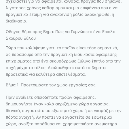
σχεδιαστεί για να αφαιρείται καθαρά, πράγμα που σημαίνει
λιγότερος χρόνος καθαρισμού και μια επιφάνεια που είναι
πραγματικά έτοιμη για ανακαίνιση μόλις ολοκληρωθεί η
διαδικασία.
Οδηγός Βήμα προς Βήμα: Πώς να Γυμνώσετε ένα Έπιπλο
Σκούρου Ξύλου
Τώρα που καλύψαμε γιατί το προϊόν είναι τόσο σημαντικό,
ας περάσουμε από την πραγματική διαδικασία αφαίρεσης
επιχρίσματος από ένα σκουρόχρωμο ξύλινο έπιπλο από την
αρχή μέχρι το τέλος. Ακολουθήστε αυτά τα βήματα
προσεκτικά για καλύτερα αποτελέσματα.
Βήμα 1: Προετοιμάστε τον χώρο εργασίας σας
Πριν ανοίξετε οποιοδήποτε προϊόν αφαίρεσης,
δημιουργήστε έναν καλά αεριζόμενο χώρο εργασίας.
Ιδανικά, εργαστείτε σε εξωτερικό χώρο ή σε γκαράζ με την
πόρτα ανοιχτή. Αν πρέπει να εργαστείτε σε εσωτερικό
χώρο, ανοίξτε παράθυρα και χρησιμοποιήστε ανεμιστήρα