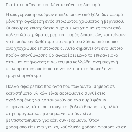
Γιατί το προϊόν που επιλέγετε κάνει τη διαφορά
Η απογύμνωση σκούρων επιπλοποιιών από ξύλο δεν αφορά
μόνο την αφαίρεση ενός στρώματος χρώματος ή βερνικιού.
Οι σκούρες επιστρώσεις συχνά είναι χτισμένες πάνω από
πολλαπλά στρώματα, μερικές φορές δεκαετιών, και τείνουν
να διεισδύουν βαθύτερα στα νερά του ξύλου από τις πιο
ανοιχτόχρωμες επιστρώσεις. Αυτό σημαίνει ότι ένα μέτριο
προϊόν απογύμνωσης θα αφαιρέσει μόνο το επιφανειακό
στρώμα, αφήνοντας πίσω του μια κολλώδη, ανομοιογενή
υπολειμματική ουσία που είναι εξαιρετικά δύσκολο να
τριφτεί αργότερα.
Πολλά αφαιρετικά προϊόντα που πωλούνται σήμερα σε
καταστήματα υλικών είναι αραιωμένες συνθέσεις
σχεδιασμένες να λειτουργούν σε ένα ευρύ φάσμα
επιφανειών, κάτι που ακούγεται βολικό θεωρητικά, αλλά
στην πραγματικότητα σημαίνει ότι δεν είναι
βελτιστοποιημένα για κάτι συγκεκριμένο. Όταν
χρησιμοποιείτε ένα γενικό, καθολικής χρήσης αφαιρετικό σε