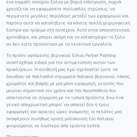
ένα κομμάτι σκούρου ξύλου με βαριά επίστρωση, συχνά
χρειάζεται να εφαρμόσετε πολλαπλές στρώσεις, να
περιμένετε μεγάλες περιόδους μεταξύ των εφαρμογών και
παρόλα αυτά να καταλήξετε να κάνετε πολλή χειρωνακτική
ξύστρα και τρίψιμο στη συνέχεια. Αυτό είναι απογοητευτικό,
χρονοβόρο, και μπορεί ακόμη και να καταστρέψει το ξύλο
αν δεν είστε προσεκτικοί με τα λειαντικά εργαλεία.
Το προϊόν αφαίρεσης βερνικιού ξύλου Ferber Painting
αναπτύχθηκε ειδικά για την αντιμετώπιση αυτών των
προκλήσεων. Η σύνθεσή μας έχει σχεδιαστεί ώστε να
διεισδύει σε πολλαπλά στρώματα παλαιού βερνικιού, λάκας,
χρώματος και βαφής με μία μόνο εφαρμογή, γεγονός που
μειώνει σημαντικά τον χρόνο και την προσπάθεια που
απαιτούνται σε σύγκριση με τα τυπικά προϊόντα. Ενώ ένα
γενικό αποχρωστικό μπορεί να απαιτεί δύο ή τρεις
εφαρμογές και αρκετές ώρες αναμονής, οι πελάτες μας
αναφέρουν συνήθως ορατή μαλάκυνση του παλαιού
φινιρίσματος σε λιγότερο από τριάντα λεπτά.
Πλεονεκτήματα