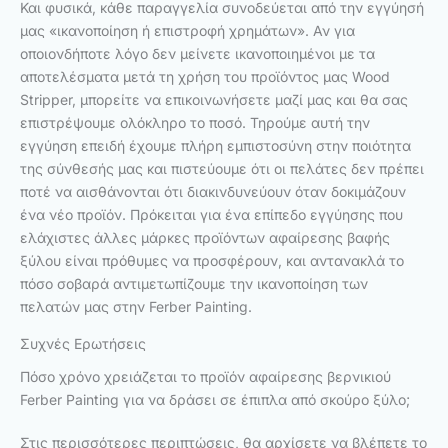
Και φυσικά, κάθε παραγγελία συνοδεύεται από την εγγύησή
μας «ικανοποίηση ή επιστροφή χρημάτων». Αν για
οποιονδήποτε λόγο δεν μείνετε ικανοποιημένοι με τα
αποτελέσματα μετά τη χρήση του προϊόντος μας Wood
Stripper, μπορείτε να επικοινωνήσετε μαζί μας και θα σας
επιστρέψουμε ολόκληρο το ποσό. Τηρούμε αυτή την
εγγύηση επειδή έχουμε πλήρη εμπιστοσύνη στην ποιότητα
της σύνθεσής μας και πιστεύουμε ότι οι πελάτες δεν πρέπει
ποτέ να αισθάνονται ότι διακινδυνεύουν όταν δοκιμάζουν
ένα νέο προϊόν. Πρόκειται για ένα επίπεδο εγγύησης που
ελάχιστες άλλες μάρκες προϊόντων αφαίρεσης βαφής
ξύλου είναι πρόθυμες να προσφέρουν, και αντανακλά το
πόσο σοβαρά αντιμετωπίζουμε την ικανοποίηση των
πελατών μας στην Ferber Painting.
Συχνές Ερωτήσεις
Πόσο χρόνο χρειάζεται το προϊόν αφαίρεσης βερνικιού
Ferber Painting για να δράσει σε έπιπλα από σκούρο ξύλο;
Στις περισσότερες περιπτώσεις, θα αρχίσετε να βλέπετε το