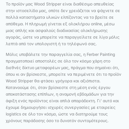
Το προϊόν μας Wood Stripper είναι διαθέσιμο απευθείας
στην ιστοσελίδα μας, οπότε δεν χρειάζεται να ψάχνετε σε
πολλά καταστήματα υλικών ελπίζοντας να το βρείτε σε
απόθεμα. Η πληρωμή γίνεται εξ ολοκλήρου online, μέσω
μιας απλής και ασφαλούς διαδικασίας ολοκλήρωσης
αγοράς, ώστε να μπορείτε να παραγγείλετε σε λίγα μόλις
λεπτά από τον υπολογιστή ή το τηλέφωνό σας.
Μόλις υποβάλετε την παραγγελία σας, η Ferber Painting
πραγματοποιεί αποστολές σε όλο τον κόσμο χάρη στο
διεθνές δίκτυο μεταφορέων μας, πράγμα που σημαίνει ότι,
όπου κι αν βρίσκεστε, μπορείτε να περιμένετε ότι το προϊόν
Wood Stripper θα φτάσει γρήγορα και αξιόπιστα.
Κατανοούμε ότι, όταν βρίσκεστε στη μέση ενός έργου
αποκατάστασης επίπλων, η αναμονή εβδομάδων για την
άφιξη ενός προϊόντος είναι απλά απαράδεκτη. Γι' αυτό και
έχουμε δημιουργήσει ισχυρές συνεργασίες με εταιρείες
logistics σε όλο τον κόσμο, ώστε να διατηρούμε τους
χρόνους παράδοσης όσο το δυνατόν συντομότερους.