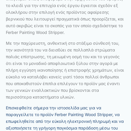
το κλειδί για την επιτυχία ενός έργου έγκειται σχεδόν εξ
ολοκλήρου στην επιλογή ενός προϊόντος αφαίρεσης
βερνικιού που λειτουργεί πραγματικά όπως προορίζεται, και
αυτό ακριβώς είναι το σκοπός για τον οποίο σχεδιάστηκε το
Ferber Painting Wood Stripper.
Με την παχύρευστη, ανθεκτική στο στάξιμο σύνθεσή του,
την ικανότητά του να διεισδύει σε πολλαπλά στρώματα
παλιάς επίστρωσης, τη μειωμένη οσμή του και το γεγονός
ότι είναι το μοναδικό αποφλοιωτικό ξύλου στην αγορά με
πλήρη εγγύηση ικανοποίησης ή επιστροφής χρημάτων, είναι
εύκολο να καταλάβει κανείς γιατί τόσοι πολλοί άνθρωποι
που αποκαθιστούν έπιπλα επιλέγουν το προϊόν μας έναντι
των γενικών εναλλακτικών που βρίσκονται στα
περισσότερα καταστήματα υλικών.
Επισκεφθείτε σήμερα την ιστοσελίδα μας για να
παραγγείλετε το προϊόν Ferber Painting Wood Stripper, να
επωφεληθείτε από την εύκολη ηλεκτρονική πληρωμή και να
αξιοποιήσετε τη γρήγορη παγκόσμια παράδοση μέσω του