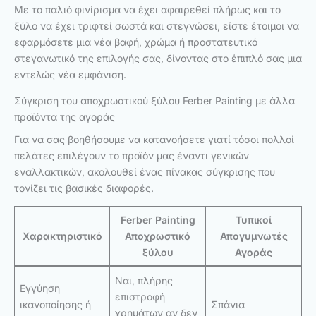
Με το παλιό φινίρισμα να έχει αφαιρεθεί πλήρως και το
ξύλο να έχει τριφτεί σωστά και στεγνώσει, είστε έτοιμοι να
εφαρμόσετε μια νέα βαφή, χρώμα ή προστατευτικό
στεγανωτικό της επιλογής σας, δίνοντας στο έπιπλό σας μια
εντελώς νέα εμφάνιση.
Σύγκριση του αποχρωστικού ξύλου Ferber Painting με άλλα
προϊόντα της αγοράς
Για να σας βοηθήσουμε να κατανοήσετε γιατί τόσοι πολλοί
πελάτες επιλέγουν το προϊόν μας έναντι γενικών
εναλλακτικών, ακολουθεί ένας πίνακας σύγκρισης που
τονίζει τις βασικές διαφορές.
Ferber Painting
Τυπικοί
Χαρακτηριστικό
Αποχρωστικό
Απογυμνωτές
ξύλου
Αγοράς
Ναι, πλήρης
Εγγύηση
επιστροφή
ικανοποίησης ή
Σπάνια
χρημάτων αν δεν