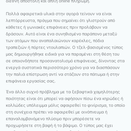
διεθνή αποστολή και απλή online πληρωμή.
Πολλά αφαιρετικά υλικά στην αγορά τείνουν να είναι
λεπτόρρευστα, πράγμα που σημαίνει ότι γλιστρούν από
κάθετες ή γωνιακές επιφάνειες πριν προλάβουν να
δράσουν. Αυτό είναι ένα συνηθισμένο παράπονο μεταξύ
των ατόμων που αναπαλαιώνουν καρέκλες, πόδια
τραπεζιών ή πόρτες ντουλαπιών. Ο τζελ-βασισμένος τύπος
μας δημιουργήθηκε ειδικά για να παραμένει στη θέση του
σε οποιονδήποτε προσανατολισμό επιφάνειας, δίνοντας στα
ενεργά συστατικά περισσότερο χρόνο για να διασπάσουν
την παλιά επίστρωση αντί να στάζουν στο πάτωμα ή στην
επιφάνεια εργασίας σας.
Ένα άλλο συχνό πρόβλημα με τα ξεβαφτικά χαμηλότερης
ποιότητας είναι ότι μπορεί να αφήσουν πίσω ένα κηρώδες ή
κολλώδες υπόλειμμα μόλις αφαιρεθεί το φινίρισμα, το οποίο
στη συνέχεια πρέπει να αφαιρεθεί με οινόπνευμα ή
επαναλαμβανόμενο πλύσιμο πριν μπορέσετε να
προχωρήσετε στη βαφή ή το βάψιμο. Ο τύπος μας έχει