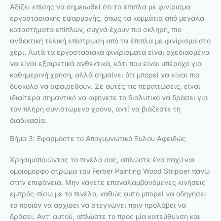
Αξίζει επίσης να σημειωθεί ότι τα έπιπλα με φινίρισμα
εργοστασιακής εφαρμογής, όπως τα κομμάτια από μεγάλα
καταστήματα επίπλων, συχνά έχουν πιο σκληρή, πιο
ανθεκτική τελική επίστρωση από τα έπιπλα με φινίρισμα στο
χέρι. Αυτά τα εργοστασιακά φινιρίσματα είναι σχεδιασμένα
να είναι εξαιρετικά ανθεκτικά, κάτι που είναι υπέροχο για
καθημερινή χρήση, αλλά σημαίνει ότι μπορεί να είναι πιο
δύσκολο να αφαιρεθούν. Σε αυτές τις περιπτώσεις, είναι
ιδιαίτερα σημαντικό να αφήνετε το διαλυτικό να δράσει για
τον πλήρη συνιστώμενο χρόνο, αντί να βιάζεστε τη
διαδικασία.
Βήμα 3: Εφαρμόστε το Απογυμνωτικό Ξύλου Αφειδώς
Χρησιμοποιώντας το πινέλο σας, απλώστε ένα παχύ και
ομοιόμορφο στρώμα του Ferber Painting Wood Stripper πάνω
στην επιφάνεια. Μην κάνετε επαναλαμβανόμενες κινήσεις
εμπρός-πίσω με το πινέλο, καθώς αυτό μπορεί να οδηγήσει
το προϊόν να αρχίσει να στεγνώνει πριν προλάβει να
δράσει. Αντ’ αυτού, απλώστε το προς μία κατεύθυνση και