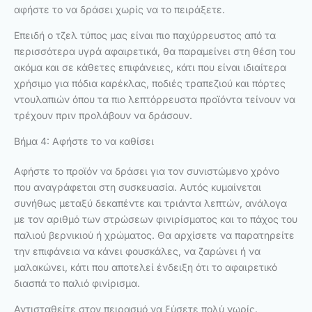
αφήστε το να δράσει χωρίς να το πειράξετε.
Επειδή ο τζελ τύπος μας είναι πιο παχύρρευστος από τα
περισσότερα υγρά αφαιρετικά, θα παραμείνει στη θέση του
ακόμα και σε κάθετες επιφάνειες, κάτι που είναι ιδιαίτερα
χρήσιμο για πόδια καρέκλας, ποδιές τραπεζιού και πόρτες
ντουλαπιών όπου τα πιο λεπτόρρευστα προϊόντα τείνουν να
τρέχουν πριν προλάβουν να δράσουν.
Βήμα 4: Αφήστε το να καθίσει
Αφήστε το προϊόν να δράσει για τον συνιστώμενο χρόνο
που αναγράφεται στη συσκευασία. Αυτός κυμαίνεται
συνήθως μεταξύ δεκαπέντε και τριάντα λεπτών, ανάλογα
με τον αριθμό των στρώσεων φινιρίσματος και το πάχος του
παλιού βερνικιού ή χρώματος. Θα αρχίσετε να παρατηρείτε
την επιφάνεια να κάνει φουσκάλες, να ζαρώνει ή να
μαλακώνει, κάτι που αποτελεί ένδειξη ότι το αφαιρετικό
διασπά το παλιό φινίρισμα.
Αντισταθείτε στον πειρασμό να ξύσετε πολύ νωρίς.