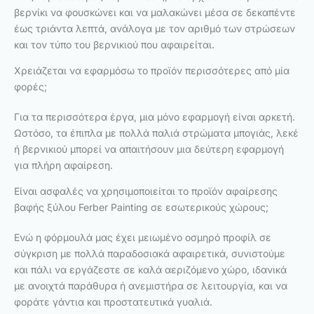
βερνίκι να φουσκώνει και να μαλακώνει μέσα σε δεκαπέντε
έως τριάντα λεπτά, ανάλογα με τον αριθμό των στρώσεων
και τον τύπο του βερνικιού που αφαιρείται.
Χρειάζεται να εφαρμόσω το προϊόν περισσότερες από μία
φορές;
Για τα περισσότερα έργα, μια μόνο εφαρμογή είναι αρκετή.
Ωστόσο, τα έπιπλα με πολλά παλιά στρώματα μπογιάς, λεκέ
ή βερνικιού μπορεί να απαιτήσουν μια δεύτερη εφαρμογή
για πλήρη αφαίρεση.
Είναι ασφαλές να χρησιμοποιείται το προϊόν αφαίρεσης
βαφής ξύλου Ferber Painting σε εσωτερικούς χώρους;
Ενώ η φόρμουλά μας έχει μειωμένο οσμηρό προφίλ σε
σύγκριση με πολλά παραδοσιακά αφαιρετικά, συνιστούμε
και πάλι να εργάζεστε σε καλά αεριζόμενο χώρο, ιδανικά
με ανοιχτά παράθυρα ή ανεμιστήρα σε λειτουργία, και να
φοράτε γάντια και προστατευτικά γυαλιά.