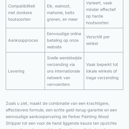
Varieert, vaak
Compatibiliteit
Eik, walnoot,
minder effectief
met donkere
mahonie, beits
op harde
houtsoorten
grenen, en meer
houtsoorten
Eenvoudige online
Verschilt per
Aankoopproces
betaling op onze
winkel
website
Snelle wereldwijde
verzending via
Vaak beperkt tot
Levering
ons internationale
lokale winkels of
netwerk van
trage verzending
vervoerders
Zoals u ziet, maakt de combinatie van een krachtigere,
effectievere formule, een echte geld-terug-garantie en een
eenvoudige aankoopervaring de Ferber Painting Wood
Stripper tot een voor de hand liggende keuze ten opzichte