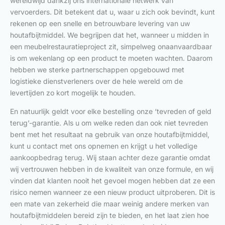
wereldwijd dankzij ons internationale netwerk van
vervoerders. Dit betekent dat u, waar u zich ook bevindt, kunt
rekenen op een snelle en betrouwbare levering van uw
houtafbijtmiddel. We begrijpen dat het, wanneer u midden in
een meubelrestauratieproject zit, simpelweg onaanvaardbaar
is om wekenlang op een product te moeten wachten. Daarom
hebben we sterke partnerschappen opgebouwd met
logistieke dienstverleners over de hele wereld om de
levertijden zo kort mogelijk te houden.
En natuurlijk geldt voor elke bestelling onze ‘tevreden of geld
terug’-garantie. Als u om welke reden dan ook niet tevreden
bent met het resultaat na gebruik van onze houtafbijtmiddel,
kunt u contact met ons opnemen en krijgt u het volledige
aankoopbedrag terug. Wij staan achter deze garantie omdat
wij vertrouwen hebben in de kwaliteit van onze formule, en wij
vinden dat klanten nooit het gevoel mogen hebben dat ze een
risico nemen wanneer ze een nieuw product uitproberen. Dit is
een mate van zekerheid die maar weinig andere merken van
houtafbijtmiddelen bereid zijn te bieden, en het laat zien hoe