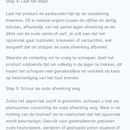
Stap 4: Laat het staan
Laat het product de aanbevolen tijd op de verpakking
inwerken. Dit is meestal ergens tussen de vijftien en dertig
minuten, afhankelijk van het aantal lagen afwerking en de
dikte van de oude vernis of verf. Je zult zien dat het
oppervlak gaat bubbelen, kreukelen of verzachten, wat
aangeeft dat de stripper de oude afwerking afbreekt.
Weersta de verleiding om te vroeg te schrapen. Geef het
product voldoende tijd om volledig in de lagen te trekken, dit
maakt het schrapen veel gemakkelijker en verkleint de kans
op beschadiging van het hout eronder.
Stap 5: Schuur de oude afwerking weg
Zodra het oppervlak zacht is geworden, schraapt u met uw
plamuurmes voorzichtig de oude afwerking weg. Werk in de
richting van de houtnerf om te voorkomen dat het oppervlak
wordt beschadigd. Gebruik voor gedetailleerde gebieden
zoals houtsnijwerk, sierlijsten of gedraaide poten staalwol of