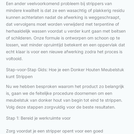
Een ander veelvoorkomend probleem bij strippers van
mindere kwaliteit is dat ze een wasachtig of plakkerig residu
kunnen achterlaten nadat de afwerking is weggeschraapt,
dat vervolgens moet worden verwijderd met terpentine of
herhaaldelijk wassen voordat u verder kunt gaan met beitsen
of schilderen. Onze formule is ontworpen om schoon op te
lossen, wat minder opruimtijd betekent en een oppervlak dat
echt klaar is voor een nieuwe afwerking zodra het proces is
voltooid.
Stap-voor-Stap Gids: Hoe je een Donker Houten Meubelstuk
kunt Strippen
Nu we hebben besproken waarom het product zo belangrijk
is, gaan we de feitelijke procedure doornemen om een
meubelstuk van donker hout van begin tot eind te strippen.
Volg deze stappen zorgvuldig voor de beste resultaten.
Stap 1: Bereid je werkruimte voor
Zorg voordat je een stripper opent voor een goed