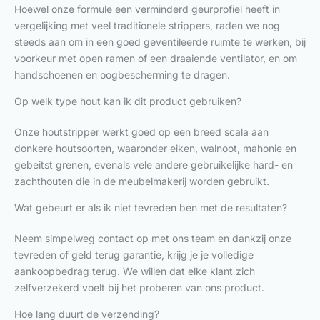
Hoewel onze formule een verminderd geurprofiel heeft in
vergelijking met veel traditionele strippers, raden we nog
steeds aan om in een goed geventileerde ruimte te werken, bij
voorkeur met open ramen of een draaiende ventilator, en om
handschoenen en oogbescherming te dragen.
Op welk type hout kan ik dit product gebruiken?
Onze houtstripper werkt goed op een breed scala aan
donkere houtsoorten, waaronder eiken, walnoot, mahonie en
gebeitst grenen, evenals vele andere gebruikelijke hard- en
zachthouten die in de meubelmakerij worden gebruikt.
Wat gebeurt er als ik niet tevreden ben met de resultaten?
Neem simpelweg contact op met ons team en dankzij onze
tevreden of geld terug garantie, krijg je je volledige
aankoopbedrag terug. We willen dat elke klant zich
zelfverzekerd voelt bij het proberen van ons product.
Hoe lang duurt de verzending?