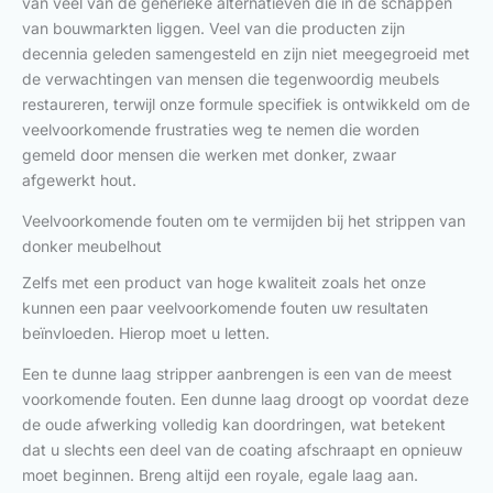
van veel van de generieke alternatieven die in de schappen
van bouwmarkten liggen. Veel van die producten zijn
decennia geleden samengesteld en zijn niet meegegroeid met
de verwachtingen van mensen die tegenwoordig meubels
restaureren, terwijl onze formule specifiek is ontwikkeld om de
veelvoorkomende frustraties weg te nemen die worden
gemeld door mensen die werken met donker, zwaar
afgewerkt hout.
Veelvoorkomende fouten om te vermijden bij het strippen van
donker meubelhout
Zelfs met een product van hoge kwaliteit zoals het onze
kunnen een paar veelvoorkomende fouten uw resultaten
beïnvloeden. Hierop moet u letten.
Een te dunne laag stripper aanbrengen is een van de meest
voorkomende fouten. Een dunne laag droogt op voordat deze
de oude afwerking volledig kan doordringen, wat betekent
dat u slechts een deel van de coating afschraapt en opnieuw
moet beginnen. Breng altijd een royale, egale laag aan.