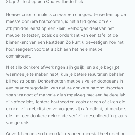
Stap 2: Test op een Onopvallende Plek
Hoewel onze formule is ontworpen om goed te werken op de
meeste donkere houtsoorten, is het altijd goed om elk
afbijtmiddel eerst op een klein, verborgen deel van het
meubel te testen, zoals de onderkant van een tafel of de
binnenkant van een kastdeur. Zo kunt u bevestigen hoe het
hout reageert voordat u zich aan het hele meubel
committeert.
Niet alle donkere afwerkingen zijn gelijk, en als je begrijpt
waarmee je te maken hebt, kun je betere resultaten behalen
bij het strippen. Donkerhouten meubels vallen doorgaans in
een paar categorieën: van nature donkere hardhoutsoorten
zoals walnoot of mahonie die simpelweg met een heldere lak
zijn afgedicht, lichtere houtsoorten zoals grenen of eiken die
donker zijn gebeitst en vervolgens zijn afgedicht, of meubels
die met een donkere dekkende verf zijn geschilderd in plaats
van gebeitst.
Geverfd en geseald meubilair reageert meestal heel goed op