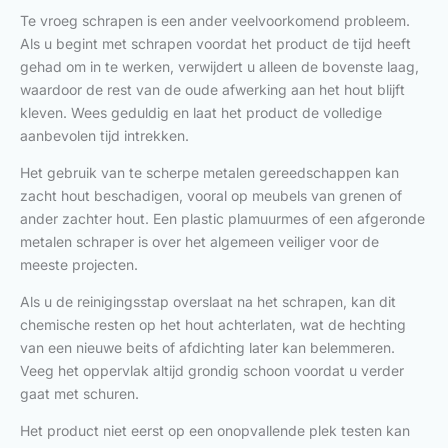
Te vroeg schrapen is een ander veelvoorkomend probleem.
Als u begint met schrapen voordat het product de tijd heeft
gehad om in te werken, verwijdert u alleen de bovenste laag,
waardoor de rest van de oude afwerking aan het hout blijft
kleven. Wees geduldig en laat het product de volledige
aanbevolen tijd intrekken.
Het gebruik van te scherpe metalen gereedschappen kan
zacht hout beschadigen, vooral op meubels van grenen of
ander zachter hout. Een plastic plamuurmes of een afgeronde
metalen schraper is over het algemeen veiliger voor de
meeste projecten.
Als u de reinigingsstap overslaat na het schrapen, kan dit
chemische resten op het hout achterlaten, wat de hechting
van een nieuwe beits of afdichting later kan belemmeren.
Veeg het oppervlak altijd grondig schoon voordat u verder
gaat met schuren.
Het product niet eerst op een onopvallende plek testen kan