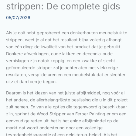
strippen: De complete gids
05/07/2026
Als je ooit hebt geprobeerd een donkerhouten meubelstuk te
strippen, weet je al dat het resultaat bijna volledig afhangt
van één ding: de kwaliteit van het product dat je gebruikt.
Donkere afwerkingen, oude lakken en decennia-oude
vernislagen zijn notoir koppig, en een zwakke of slecht
geformuleerde stripper zal je achterlaten met vlekkerige
resultaten, verspilde uren en een meubelstuk dat er slechter
uitziet dan toen je begon.
Daarom is het kiezen van het juiste afbijtmiddel, nog vóór al
het andere, de allerbelangrijkste beslissing die u in dit project
zult nemen. En van alle opties die tegenwoordig beschikbaar
zijn, springt de Wood Stripper van Ferber Painting er om een
eenvoudige reden uit: het is het enige afbijtmiddel op de
markt dat wordt ondersteund door een volledige
tevredenheidsgarantie of een geld-terug-beleid. Als het