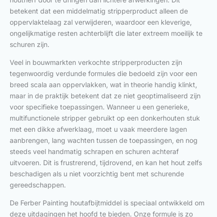
betekent dat een middelmatig stripperproduct alleen de
oppervlaktelaag zal verwijderen, waardoor een kleverige,
ongelijkmatige resten achterblijft die later extreem moeilijk te
schuren zijn.
Veel in bouwmarkten verkochte stripperproducten zijn
tegenwoordig verdunde formules die bedoeld zijn voor een
breed scala aan oppervlakken, wat in theorie handig klinkt,
maar in de praktijk betekent dat ze niet geoptimaliseerd zijn
voor specifieke toepassingen. Wanneer u een generieke,
multifunctionele stripper gebruikt op een donkerhouten stuk
met een dikke afwerklaag, moet u vaak meerdere lagen
aanbrengen, lang wachten tussen de toepassingen, en nog
steeds veel handmatig schrapen en schuren achteraf
uitvoeren. Dit is frustrerend, tijdrovend, en kan het hout zelfs
beschadigen als u niet voorzichtig bent met schurende
gereedschappen.
De Ferber Painting houtafbijtmiddel is speciaal ontwikkeld om
deze uitdagingen het hoofd te bieden. Onze formule is zo