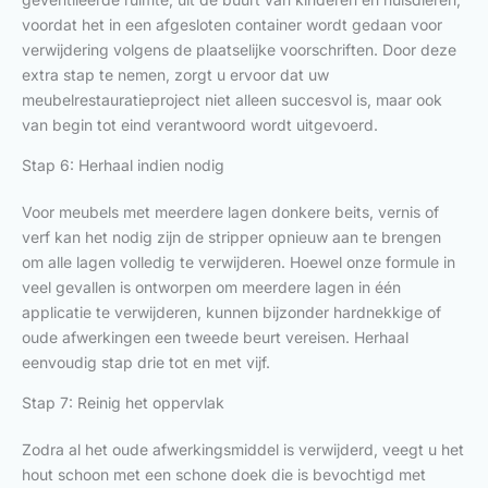
voordat het in een afgesloten container wordt gedaan voor
verwijdering volgens de plaatselijke voorschriften. Door deze
extra stap te nemen, zorgt u ervoor dat uw
meubelrestauratieproject niet alleen succesvol is, maar ook
van begin tot eind verantwoord wordt uitgevoerd.
Stap 6: Herhaal indien nodig
Voor meubels met meerdere lagen donkere beits, vernis of
verf kan het nodig zijn de stripper opnieuw aan te brengen
om alle lagen volledig te verwijderen. Hoewel onze formule in
veel gevallen is ontworpen om meerdere lagen in één
applicatie te verwijderen, kunnen bijzonder hardnekkige of
oude afwerkingen een tweede beurt vereisen. Herhaal
eenvoudig stap drie tot en met vijf.
Stap 7: Reinig het oppervlak
Zodra al het oude afwerkingsmiddel is verwijderd, veegt u het
hout schoon met een schone doek die is bevochtigd met