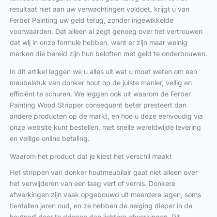
resultaat niet aan uw verwachtingen voldoet, krijgt u van
Ferber Painting uw geld terug, zonder ingewikkelde
voorwaarden. Dat alleen al zegt genoeg over het vertrouwen
dat wij in onze formule hebben, want er zijn maar weinig
merken die bereid zijn hun beloften met geld te onderbouwen.
In dit artikel leggen we u alles uit wat u moet weten om een
meubelstuk van donker hout op de juiste manier, veilig en
efficiënt te schuren. We leggen ook uit waarom de Ferber
Painting Wood Stripper consequent beter presteert dan
andere producten op de markt, en hoe u deze eenvoudig via
onze website kunt bestellen, met snelle wereldwijde levering
en veilige online betaling.
Waarom het product dat je kiest het verschil maakt
Het strippen van donker houtmeubilair gaat niet alleen over
het verwijderen van een laag verf of vernis. Donkere
afwerkingen zijn vaak opgebouwd uit meerdere lagen, soms
tientallen jaren oud, en ze hebben de neiging dieper in de
houtnerf door te dringen dan lichtere afwerkingen. Dit