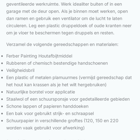
geventileerde werkruimte. Werk idealiter buiten of in een
garage met de deur open. Als je binnen moet werken, open
dan ramen en gebruik een ventilator om de lucht te laten
circuleren. Leg een plastic druppeldoek of oude kranten neer
om je vloer te beschermen tegen druppels en resten.
Verzamel de volgende gereedschappen en materialen:
Ferber Painting Houtafbijtmiddel
Rubberen of chemisch bestendige handschoenen
Veiligheidsbril
Een plastic of metalen plamuurmes (vermijd gereedschap dat
het hout kan krassen als je het wilt hergebruiken)
Natuurlijke borstel voor applicatie
Staalwol of een schuursponsje voor gedetailleerde gebieden
Schone lappen of papieren handdoeken
Een bak voor gebruikt strijk- en schraapsel
Schuurpapier in verschillende groftes (120, 150 en 220
worden vaak gebruikt voor afwerking)