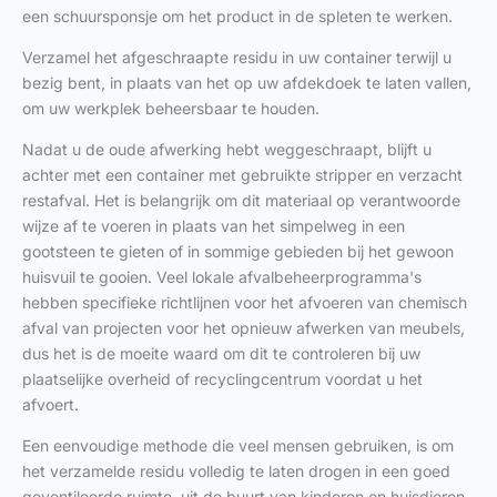
een schuursponsje om het product in de spleten te werken.
Verzamel het afgeschraapte residu in uw container terwijl u
bezig bent, in plaats van het op uw afdekdoek te laten vallen,
om uw werkplek beheersbaar te houden.
Nadat u de oude afwerking hebt weggeschraapt, blijft u
achter met een container met gebruikte stripper en verzacht
restafval. Het is belangrijk om dit materiaal op verantwoorde
wijze af te voeren in plaats van het simpelweg in een
gootsteen te gieten of in sommige gebieden bij het gewoon
huisvuil te gooien. Veel lokale afvalbeheerprogramma's
hebben specifieke richtlijnen voor het afvoeren van chemisch
afval van projecten voor het opnieuw afwerken van meubels,
dus het is de moeite waard om dit te controleren bij uw
plaatselijke overheid of recyclingcentrum voordat u het
afvoert.
Een eenvoudige methode die veel mensen gebruiken, is om
het verzamelde residu volledig te laten drogen in een goed
geventileerde ruimte, uit de buurt van kinderen en huisdieren,