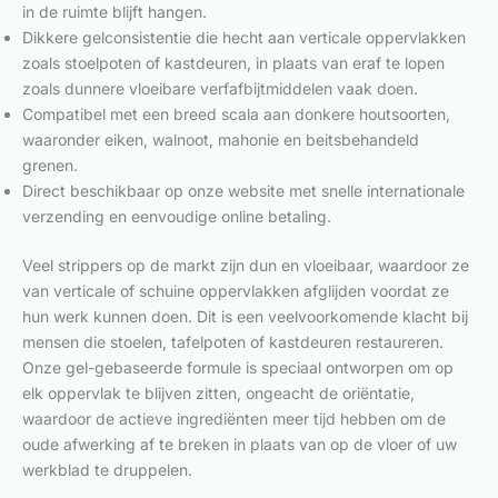
in de ruimte blijft hangen.
Dikkere gelconsistentie die hecht aan verticale oppervlakken
zoals stoelpoten of kastdeuren, in plaats van eraf te lopen
zoals dunnere vloeibare verfafbijtmiddelen vaak doen.
Compatibel met een breed scala aan donkere houtsoorten,
waaronder eiken, walnoot, mahonie en beitsbehandeld
grenen.
Direct beschikbaar op onze website met snelle internationale
verzending en eenvoudige online betaling.
Veel strippers op de markt zijn dun en vloeibaar, waardoor ze
van verticale of schuine oppervlakken afglijden voordat ze
hun werk kunnen doen. Dit is een veelvoorkomende klacht bij
mensen die stoelen, tafelpoten of kastdeuren restaureren.
Onze gel-gebaseerde formule is speciaal ontworpen om op
elk oppervlak te blijven zitten, ongeacht de oriëntatie,
waardoor de actieve ingrediënten meer tijd hebben om de
oude afwerking af te breken in plaats van op de vloer of uw
werkblad te druppelen.