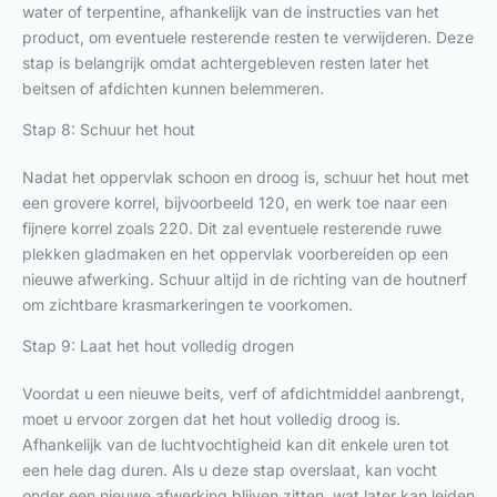
water of terpentine, afhankelijk van de instructies van het
product, om eventuele resterende resten te verwijderen. Deze
stap is belangrijk omdat achtergebleven resten later het
beitsen of afdichten kunnen belemmeren.
Stap 8: Schuur het hout
Nadat het oppervlak schoon en droog is, schuur het hout met
een grovere korrel, bijvoorbeeld 120, en werk toe naar een
fijnere korrel zoals 220. Dit zal eventuele resterende ruwe
plekken gladmaken en het oppervlak voorbereiden op een
nieuwe afwerking. Schuur altijd in de richting van de houtnerf
om zichtbare krasmarkeringen te voorkomen.
Stap 9: Laat het hout volledig drogen
Voordat u een nieuwe beits, verf of afdichtmiddel aanbrengt,
moet u ervoor zorgen dat het hout volledig droog is.
Afhankelijk van de luchtvochtigheid kan dit enkele uren tot
een hele dag duren. Als u deze stap overslaat, kan vocht
onder een nieuwe afwerking blijven zitten, wat later kan leiden