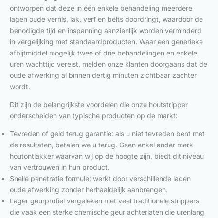
ontworpen dat deze in één enkele behandeling meerdere
lagen oude vernis, lak, verf en beits doordringt, waardoor de
benodigde tijd en inspanning aanzienlijk worden verminderd
in vergelijking met standaardproducten. Waar een generieke
afbijtmiddel mogelijk twee of drie behandelingen en enkele
uren wachttijd vereist, melden onze klanten doorgaans dat de
oude afwerking al binnen dertig minuten zichtbaar zachter
wordt.
Dit zijn de belangrijkste voordelen die onze houtstripper
onderscheiden van typische producten op de markt:
Tevreden of geld terug garantie: als u niet tevreden bent met
de resultaten, betalen we u terug. Geen enkel ander merk
houtontlakker waarvan wij op de hoogte zijn, biedt dit niveau
van vertrouwen in hun product.
Snelle penetratie formule: werkt door verschillende lagen
oude afwerking zonder herhaaldelijk aanbrengen.
Lager geurprofiel vergeleken met veel traditionele strippers,
die vaak een sterke chemische geur achterlaten die urenlang