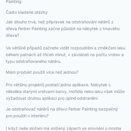
Painting.
Často kladené otázky
Jak dlouho trvá, než přípravek na odstraňování nátěrů z
dřeva Ferber Painting začne působit na nábytek z tmavého
dřeva?
Ve většině případů začnete vidět rozpouštění a změkčení laku
během patnácti až třiceti minut, v závislosti na počtu vrstev a
typu odstraňovaného nátěru.
Mám produkt použít více než jednou?
Pro většinu projektů postačí jedna aplikace. Nábytek s
několika starými vrstvami barvy, mořidla nebo laku však může
vyžadovat druhou aplikaci pro úplné odstranění.
Je odstraňovač nátěrů na dřevo Ferber Painting bezpečný
pro použití v interiéru?
I když naše složení má snížený zápach ve srovnání s mnoha