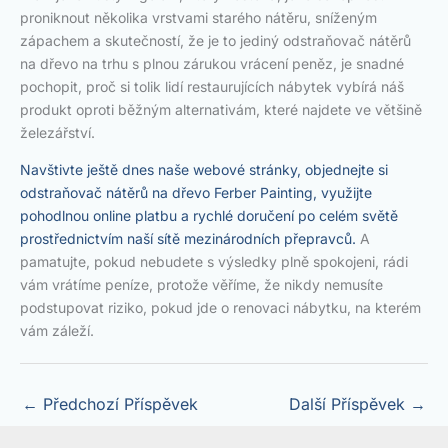
proniknout několika vrstvami starého nátěru, sníženým
zápachem a skutečností, že je to jediný odstraňovač nátěrů
na dřevo na trhu s plnou zárukou vrácení peněz, je snadné
pochopit, proč si tolik lidí restaurujících nábytek vybírá náš
produkt oproti běžným alternativám, které najdete ve většině
železářství.
Navštivte ještě dnes naše webové stránky, objednejte si
odstraňovač nátěrů na dřevo Ferber Painting, využijte
pohodlnou online platbu a rychlé doručení po celém světě
prostřednictvím naší sítě mezinárodních přepravců.
A
pamatujte, pokud nebudete s výsledky plně spokojeni, rádi
vám vrátíme peníze, protože věříme, že nikdy nemusíte
podstupovat riziko, pokud jde o renovaci nábytku, na kterém
vám záleží.
←
Předchozí Příspěvek
Další Příspěvek
→