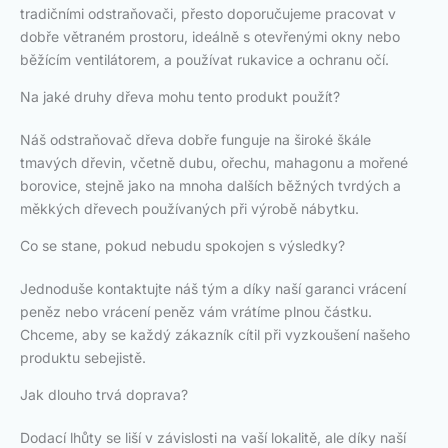
tradičními odstraňovači, přesto doporučujeme pracovat v
dobře větraném prostoru, ideálně s otevřenými okny nebo
běžícím ventilátorem, a používat rukavice a ochranu očí.
Na jaké druhy dřeva mohu tento produkt použít?
Náš odstraňovač dřeva dobře funguje na široké škále
tmavých dřevin, včetně dubu, ořechu, mahagonu a mořené
borovice, stejně jako na mnoha dalších běžných tvrdých a
měkkých dřevech používaných při výrobě nábytku.
Co se stane, pokud nebudu spokojen s výsledky?
Jednoduše kontaktujte náš tým a díky naší garanci vrácení
peněz nebo vrácení peněz vám vrátíme plnou částku.
Chceme, aby se každý zákazník cítil při vyzkoušení našeho
produktu sebejistě.
Jak dlouho trvá doprava?
Dodací lhůty se liší v závislosti na vaší lokalitě, ale díky naší