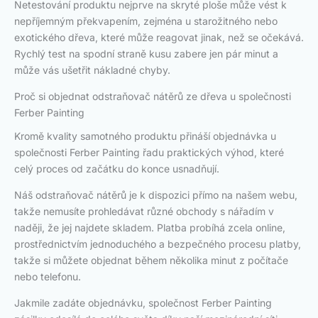
Netestování produktu nejprve na skryté ploše může vést k
nepříjemným překvapením, zejména u starožitného nebo
exotického dřeva, které může reagovat jinak, než se očekává.
Rychlý test na spodní straně kusu zabere jen pár minut a
může vás ušetřit nákladné chyby.
Proč si objednat odstraňovač nátěrů ze dřeva u společnosti
Ferber Painting
Kromě kvality samotného produktu přináší objednávka u
společnosti Ferber Painting řadu praktických výhod, které
celý proces od začátku do konce usnadňují.
Náš odstraňovač nátěrů je k dispozici přímo na našem webu,
takže nemusíte prohledávat různé obchody s nářadím v
naději, že jej najdete skladem. Platba probíhá zcela online,
prostřednictvím jednoduchého a bezpečného procesu platby,
takže si můžete objednat během několika minut z počítače
nebo telefonu.
Jakmile zadáte objednávku, společnost Ferber Painting