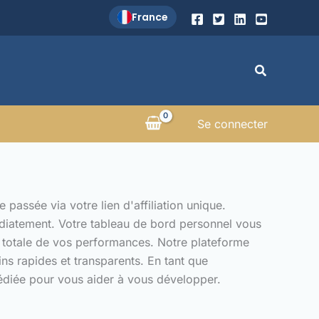
France
Recherche
Se connecter
ssée via votre lien d'affiliation unique.
médiatement. Votre tableau de bord personnel vous
é totale de vos performances. Notre plateforme
ns rapides et transparents. En tant que
édiée pour vous aider à vous développer.