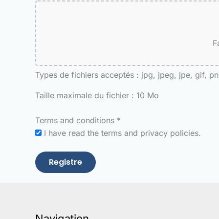
F
Types de fichiers acceptés : jpg, jpeg, jpe, gif, p
Taille maximale du fichier : 10 Mo
Terms and conditions
*
I have read the terms and privacy policies.
Registre
Navigation