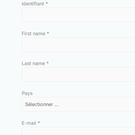
Identifiant
*
First name
*
Last name
*
Pays
E-mail
*