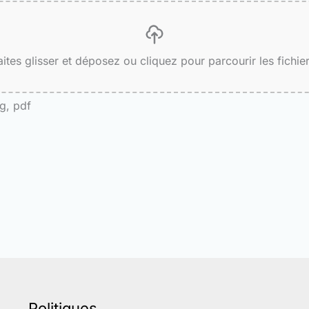
aites glisser et déposez ou cliquez pour parcourir les fichier
ng, pdf
Politiques