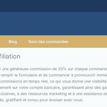
Blog
Suivi des commandes
iliation
ez une généreuse commission de 20% sur chaque commande pa
it de remplir le formulaire et de commencer à promouvoir im
commissions en temps réel, ce qui vous donne une visibilit
ment sur votre compte bancaire, garantissant ainsi des gai
clusives, à des ressources marketing et à une assistance d
, gratifiant et conçu pour évoluer avec vous.