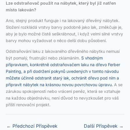
Lze odstraňovač použít na nábytek, který byl již natřen
místo lakován?
Ano, stejný produkt funguje i na lakovaný dřevěný nábytek.
Složení rozkládá vrstvy barvy podobně jako lak, změkčuje je,
aby je bylo možné čistě seškrábnout, i když velmi silné vrstvy
barvy mohou vyžadovat o něco delší dobu působení.
Odstraňování laku z lakovaného dřevěného nábytku nemusí
být pomalý, frustrující nebo zklamáním.
S vhodným
přípravkem, konkrétně odstraňovačem laku na dřevo Ferber
Painting, a při dodržení pokynů uvedených v tomto návodu
můžete účinně odstranit starý lak, ochránit dřevo pod ním a
připravit nábytek na krásnou novou povrchovou úpravu.
A se
zárukou spokojenosti nebo vrácení peněz, která se vztahuje
na každou objednávku, není důvod to nevyzkoušet pro váš
příští renovační projekt.
←
Předchozí Příspěvek
Další Příspěvek
→