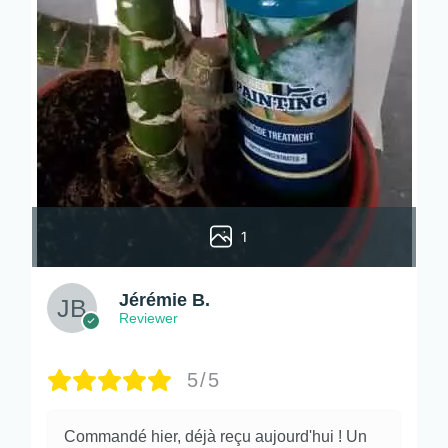
1
Jérémie B.
Reviewer
5/5
Commandé hier, déjà reçu aujourd'hui ! Un