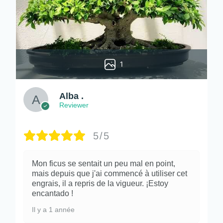
1
Alba .
Reviewer
5/5
Mon ficus se sentait un peu mal en point,
mais depuis que j'ai commencé à utiliser cet
engrais, il a repris de la vigueur. ¡Estoy
encantado !
Il y a 1 année