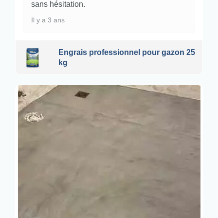
sans hésitation.
Il y a 3 ans
Engrais professionnel pour gazon 25
kg