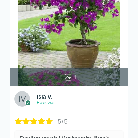
1
Isla V.
Reviewer
5/5