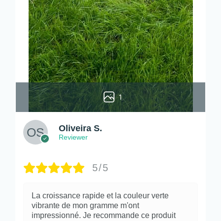
1
Oliveira S.
Reviewer
5/5
La croissance rapide et la couleur verte
vibrante de mon gramme m'ont
impressionné. Je recommande ce produit