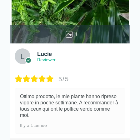
1
Lucie
Reviewer
5/5
Ottimo prodotto, le mie piante hanno ripreso
vigore in poche settimane. A recommander à
tous ceux qui ont le pollice verde comme
moi.
Il y a 1 année