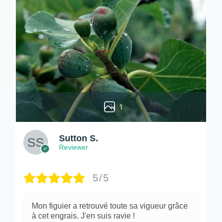
1
Sutton S.
Reviewer
5/5
Mon figuier a retrouvé toute sa vigueur grâce
à cet engrais. J'en suis ravie !