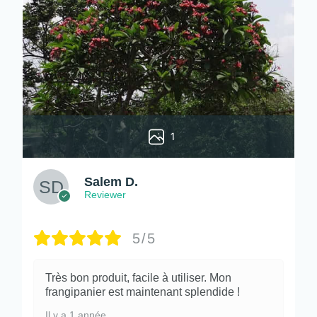
1
Salem D.
Reviewer
5/5
Très bon produit, facile à utiliser. Mon
frangipanier est maintenant splendide !
Il y a 1 année