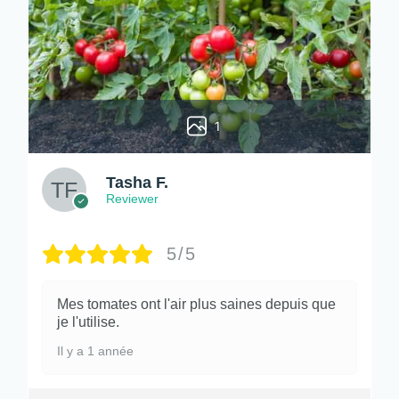
1
Tasha F.
Reviewer
5/5
Mes tomates ont l'air plus saines depuis que
je l'utilise.
Il y a 1 année