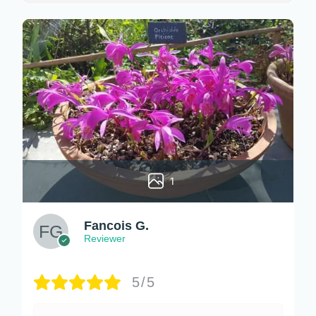
1
Fancois G.
Reviewer
5/5