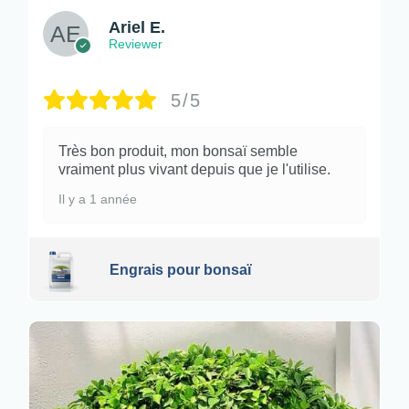
Ariel E.
Reviewer
5/5
Très bon produit, mon bonsaï semble
vraiment plus vivant depuis que je l'utilise.
Il y a 1 année
Engrais pour bonsaï