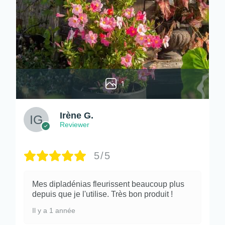
1
Irène G.
Reviewer
5/5
Mes dipladénias fleurissent beaucoup plus
depuis que je l'utilise. Très bon produit !
Il y a 1 année