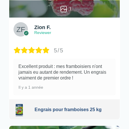
1
Zion F.
Reviewer
5/5
Excellent produit : mes framboisiers n'ont
jamais eu autant de rendement. Un engrais
vraiment de premier ordre !
Il y a 1 année
Engrais pour framboises 25 kg