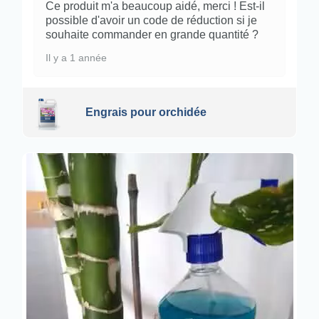
Ce produit m'a beaucoup aidé, merci ! Est-il
possible d'avoir un code de réduction si je
souhaite commander en grande quantité ?
Il y a 1 année
Engrais pour orchidée