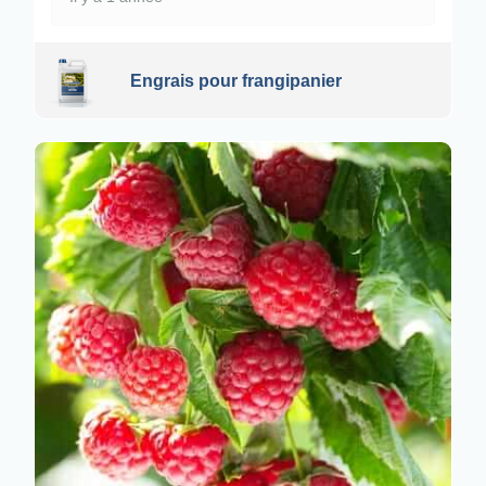
Engrais pour frangipanier