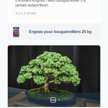
Excellent engrais ! Mon bougainvillier n'a
jamais autant fleuri.
Il y a 1 année
Engrais pour bougainvilliers 25 kg
1