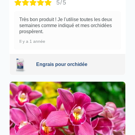
5/5
Très bon produit ! Je l'utilise toutes les deux
semaines comme indiqué et mes orchidées
prospèrent.
Il y a 1 année
Engrais pour orchidée