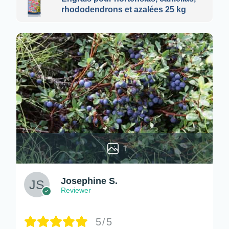
rhododendrons et azalées 25 kg
1
Josephine S.
Reviewer
5/5