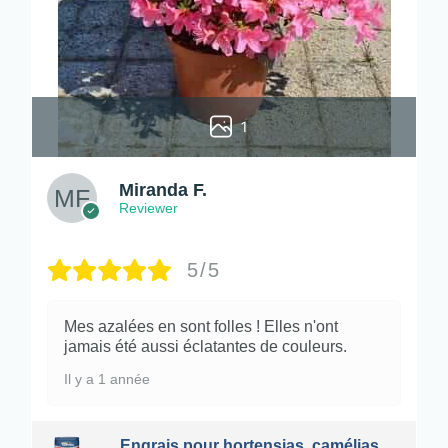
1
Miranda F.
Reviewer
5/5
Mes azalées en sont folles ! Elles n'ont
jamais été aussi éclatantes de couleurs.
Il y a 1 année
Engrais pour hortensias, camélias,