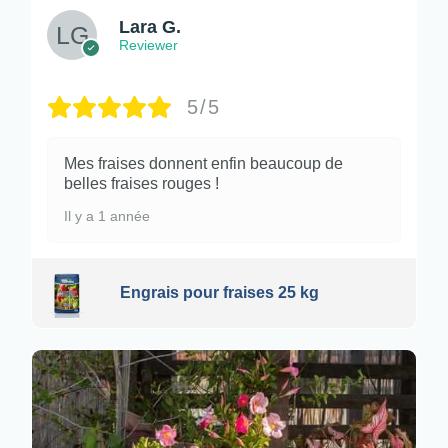
Lara G.
Reviewer
5/5
Mes fraises donnent enfin beaucoup de
belles fraises rouges !
Il y a 1 année
Engrais pour fraises 25 kg