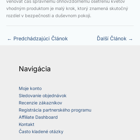
venovať čas správnemu ohňovzdornému ošetreniu kvetov
vhodným produktom je malý krok, ktorý znamená skutočný
rozdiel v bezpečnosti a duševnom pokoji.
←
Predchádzajúci Článok
Ďalší Článok
→
Navigácia
Moje konto
Sledovanie objednávok
Recenzie zákazníkov
Registrácia partnerského programu
Affiliate Dashboard
Kontakt
Často kladené otázky