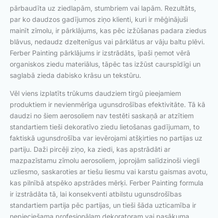
pārbaudīta uz ziedlapām, stumbriem vai lapām. Rezultāts,
par ko daudzos gadījumos ziņo klienti, kuri ir mēģinājuši
mainīt zīmolu, ir pārklājums, kas pēc izžūšanas padara ziedus
blāvus, nedaudz dzeltenīgus vai pārklātus ar vāju baltu plēvi.
Ferber Painting pārklājums ir izstrādāts, īpaši ņemot vērā
organiskos ziedu materiālus, tāpēc tas izžūst caurspīdīgi un
saglabā zieda dabisko krāsu un tekstūru.
Vēl viens izplatīts trūkums daudziem tirgū pieejamiem
produktiem ir nevienmērīga ugunsdrošības efektivitāte. Tā kā
daudzi no šiem aerosoliem nav testēti saskaņā ar atzītiem
standartiem tieši dekoratīvo ziedu lietošanas gadījumam, to
faktiskā ugunsdrošība var ievērojami atšķirties no partijas uz
partiju. Daži pircēji ziņo, ka ziedi, kas apstrādāti ar
mazpazīstamu zīmolu aerosoliem, joprojām salīdzinoši viegli
uzliesmo, saskaroties ar tiešu liesmu vai karstu gaismas avotu,
kas pilnībā atspēko apstrādes mērķi. Ferber Painting formula
ir izstrādāta tā, lai konsekventi atbilstu ugunsdrošības
standartiem partija pēc partijas, un tieši šāda uzticamība ir
nepieciešama profesionālam dekoratoram vai pasākuma