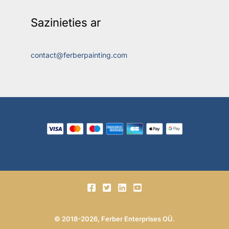
Sazinieties ar
contact@ferberpainting.com
© 2018-2026, Ferber Enterprises OÜ.