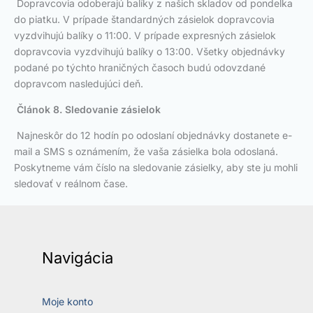
Dopravcovia odoberajú balíky z našich skladov od pondelka
do piatku. V prípade štandardných zásielok dopravcovia
vyzdvihujú balíky o 11:00. V prípade expresných zásielok
dopravcovia vyzdvihujú balíky o 13:00. Všetky objednávky
podané po týchto hraničných časoch budú odovzdané
dopravcom nasledujúci deň.
Článok 8. Sledovanie zásielok
Najneskôr do 12 hodín po odoslaní objednávky dostanete e-
mail a SMS s oznámením, že vaša zásielka bola odoslaná.
Poskytneme vám číslo na sledovanie zásielky, aby ste ju mohli
sledovať v reálnom čase.
Navigácia
Moje konto