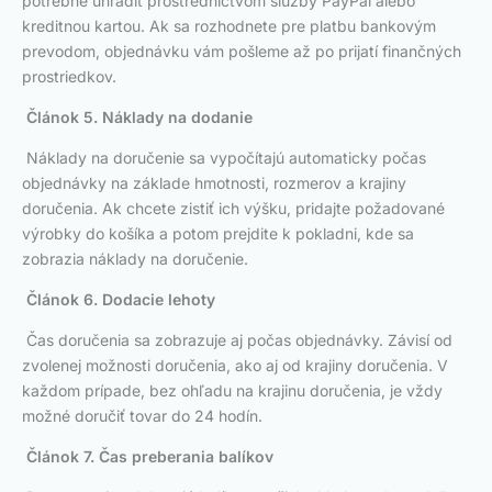
potrebné uhradiť prostredníctvom služby PayPal alebo
kreditnou kartou. Ak sa rozhodnete pre platbu bankovým
prevodom, objednávku vám pošleme až po prijatí finančných
prostriedkov.
Článok 5. Náklady na dodanie
Náklady na doručenie sa vypočítajú automaticky počas
objednávky na základe hmotnosti, rozmerov a krajiny
doručenia. Ak chcete zistiť ich výšku, pridajte požadované
výrobky do košíka a potom prejdite k pokladni, kde sa
zobrazia náklady na doručenie.
Článok 6. Dodacie lehoty
Čas doručenia sa zobrazuje aj počas objednávky. Závisí od
zvolenej možnosti doručenia, ako aj od krajiny doručenia. V
každom prípade, bez ohľadu na krajinu doručenia, je vždy
možné doručiť tovar do 24 hodín.
Článok 7. Čas preberania balíkov