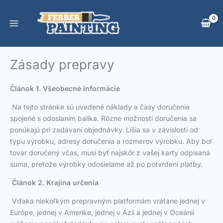
Preskočiť
na
obsah
Zásady prepravy
Článok 1. Všeobecné informácie
Na tejto stránke sú uvedené náklady a časy doručenia
spojené s odoslaním balíka. Rôzne možnosti doručenia sa
ponúkajú pri zadávaní objednávky. Líšia sa v závislosti od
typu výrobku, adresy doručenia a rozmerov výrobku. Aby bol
tovar doručený včas, musí byť najskôr z vašej karty odpísaná
suma, pretože výrobky odosielame až po potvrdení platby.
Článok 2. Krajina určenia
Vďaka niekoľkým prepravným platformám vrátane jednej v
Európe, jednej v Amerike, jednej v Ázii a jednej v Oceánii