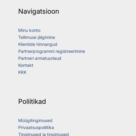
Navigatsioon
Minu konto
Tellimuse jälgimine
Klientide hinnangud
Partnerprogrammi registreerimine
Partneri armatuurlaud
Kontakt
KKK
Poliitikad
Müügitingimused
Privaatsuspoliitika
Tingimused ja tingimused