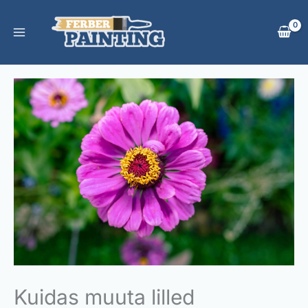
Skip
to
content
Kuidas muuta lilled