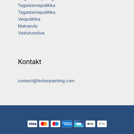
Tagastamispoliitika
Tagastamispoliitika
Veopoliitika
Makseviis
Vastutusnõue
Kontakt
contact@ferberpainting.com