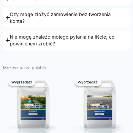
Czy mogę złożyć zamówienie bez tworzenia
konta?
Nie mogę znaleźć mojego pytania na liście, co
powinienem zrobić?
Możesz także polubić
Wyprzedaż!
Wyprzedaż!
Wyprzedaż!
Wyprzedaż!