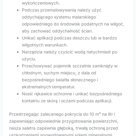
wykończeniowych.
Podczas przemalowywania należy użyć
oddychającego systemu malarskiego
odpowiedniego do środowisk podatnych na wilgoć,
aby zachować oddychalność ścian.
Unikać aplikacji podczas deszczu lub w bardzo
wilgotnych warunkach.
Narzędzia należy czyścić wodą natychmiast po
użyciu.
Przechowywać pojemnik szczelnie zamknięty w
chłodnym, suchym miejscu, z dala od
bezpośredniego światła słonecznego i
ekstremalnych temperatur.
Nosić rękawice ochronne i unikać bezpośredniego
kontaktu ze skórą i oczami podczas aplikacji.
Przestrzegając zalecanego pokrycia do 10 m² na litr i
zapewniając odpowiednie przygotowanie powierzchni,
nasza saletra zapewnia głęboką, trwałą ochronę przed
uszkodzeniami spowodowanymi solami mineralnymi,