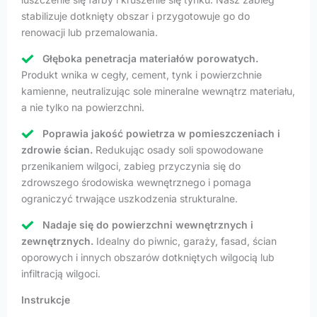
stabilizuje dotknięty obszar i przygotowuje go do
renowacji lub przemalowania.
Głęboka penetracja materiałów porowatych.
Produkt wnika w cegły, cement, tynk i powierzchnie
kamienne, neutralizując sole mineralne wewnątrz materiału,
a nie tylko na powierzchni.
Poprawia jakość powietrza w pomieszczeniach i
zdrowie ścian.
Redukując osady soli spowodowane
przenikaniem wilgoci, zabieg przyczynia się do
zdrowszego środowiska wewnętrznego i pomaga
ograniczyć trwające uszkodzenia strukturalne.
Nadaje się do powierzchni wewnętrznych i
zewnętrznych.
Idealny do piwnic, garaży, fasad, ścian
oporowych i innych obszarów dotkniętych wilgocią lub
infiltracją wilgoci.
Instrukcje