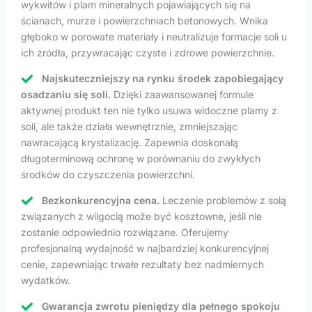
wykwitów i plam mineralnych pojawiających się na
ścianach, murze i powierzchniach betonowych. Wnika
głęboko w porowate materiały i neutralizuje formacje soli u
ich źródła, przywracając czyste i zdrowe powierzchnie.
Najskuteczniejszy na rynku środek zapobiegający
osadzaniu się soli.
Dzięki zaawansowanej formule
aktywnej produkt ten nie tylko usuwa widoczne plamy z
soli, ale także działa wewnętrznie, zmniejszając
nawracającą krystalizację. Zapewnia doskonałą
długoterminową ochronę w porównaniu do zwykłych
środków do czyszczenia powierzchni.
Bezkonkurencyjna cena.
Leczenie problemów z solą
związanych z wilgocią może być kosztowne, jeśli nie
zostanie odpowiednio rozwiązane. Oferujemy
profesjonalną wydajność w najbardziej konkurencyjnej
cenie, zapewniając trwałe rezultaty bez nadmiernych
wydatków.
Gwarancja zwrotu pieniędzy dla pełnego spokoju