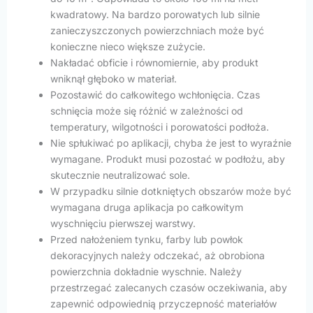
kwadratowy. Na bardzo porowatych lub silnie
zanieczyszczonych powierzchniach może być
konieczne nieco większe zużycie.
Nakładać obficie i równomiernie, aby produkt
wniknął głęboko w materiał.
Pozostawić do całkowitego wchłonięcia. Czas
schnięcia może się różnić w zależności od
temperatury, wilgotności i porowatości podłoża.
Nie spłukiwać po aplikacji, chyba że jest to wyraźnie
wymagane. Produkt musi pozostać w podłożu, aby
skutecznie neutralizować sole.
W przypadku silnie dotkniętych obszarów może być
wymagana druga aplikacja po całkowitym
wyschnięciu pierwszej warstwy.
Przed nałożeniem tynku, farby lub powłok
dekoracyjnych należy odczekać, aż obrobiona
powierzchnia dokładnie wyschnie. Należy
przestrzegać zalecanych czasów oczekiwania, aby
zapewnić odpowiednią przyczepność materiałów