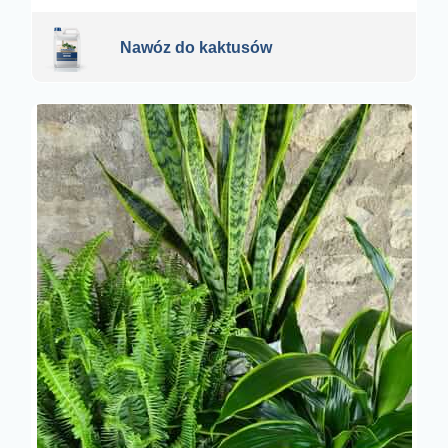
Nawóz do kaktusów