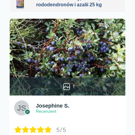
rododendronów i azalii 25 kg
1
Josephine S.
Recenzent
5/5