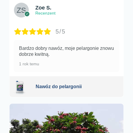
Zoe S.
Recenzent
5/5
Bardzo dobry nawóz, moje pelargonie znowu
dobrze kwitną.
1 rok temu
Nawóz do pelargonii