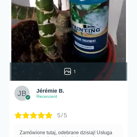
1
Jérémie B.
Recenzent
5/5
Zamówione tutaj, odebrane dzisiaj! Usługa