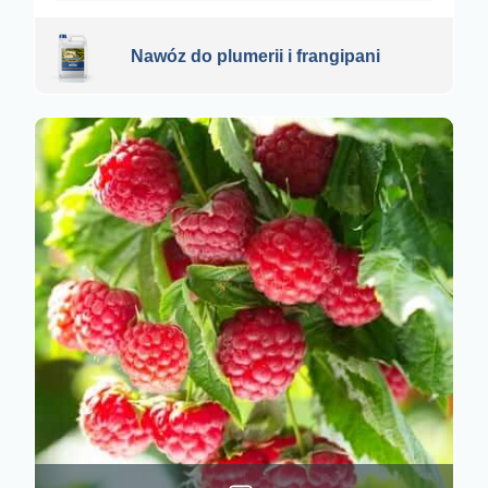
Nawóz do plumerii i frangipani