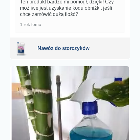
Ten produkt bardzo mi pomógł, dzięki! Czy
możliwe jest uzyskanie kodu obniżki, jeśli
chcę zamówić dużą ilość?
1 rok temu
Nawóz do storczyków