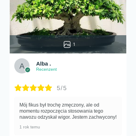
1
Alba .
Recenzent
5/5
Mój fikus był trochę zmęczony, ale od
momentu rozpoczęcia stosowania tego
nawozu odzyskał wigor. Jestem zachwycony!
1 rok temu