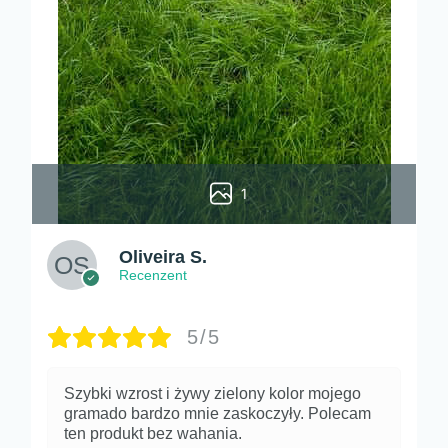
1
Oliveira S.
Recenzent
5/5
Szybki wzrost i żywy zielony kolor mojego
gramado bardzo mnie zaskoczyły. Polecam
ten produkt bez wahania.