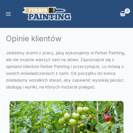
Przejdź
do
treści
Opinie klientów
Jesteśmy dumni z pracy, jaką wykonujemy w Ferber Painting,
ale nie musicie wierzyć nam na słowo. Zapoznajcie się z
opiniami klientów Ferber Painting i przeczytajcie, co mówią o
swoich doświadczeniach z nami. Od początku do końca
dokładamy wszelkich starań, aby zapewnić wysokiej jakości
obsługę i wyniki, na których możecie polegać.