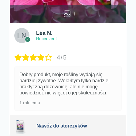
1
Léa N.
Recenzent
4/5
Dobry produkt, moje rośliny wydają się
bardziej żywotne. Wolałbym tylko bardziej
praktyczną dozownicę, ale nie mogę
powiedzieć nic więcej o jej skuteczności.
1 rok temu
Nawóz do storczyków