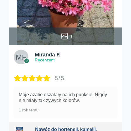
1
Miranda F.
Recenzent
5/5
Moje azalie oszalały na ich punkcie! Nigdy
nie miały tak żywych kolorów.
1 rok temu
Nawóz do hortensji, kamelii,