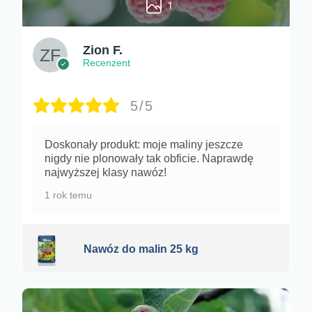
1
Zion F.
Recenzent
5/5
Doskonały produkt: moje maliny jeszcze
nigdy nie plonowały tak obficie. Naprawdę
najwyższej klasy nawóz!
1 rok temu
Nawóz do malin 25 kg