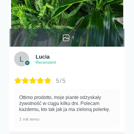
1
Lucia
Recenzent
5/5
Ottimo prodotto, moje piante odzyskały
żywotność w ciągu kilku dni. Polecam
każdemu, kto tak jak ja ma zieloną polerkę.
1 rok temu