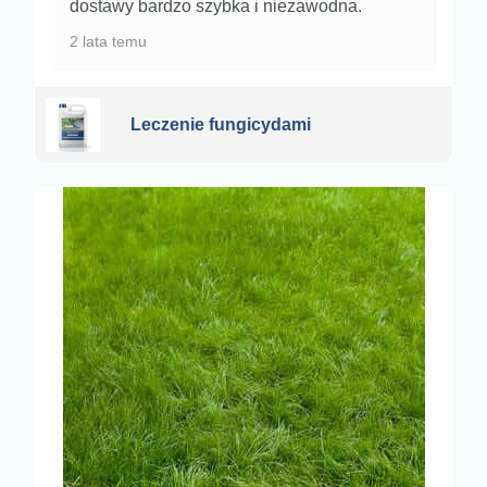
dostawy bardzo szybka i niezawodna.
2 lata temu
Leczenie fungicydami