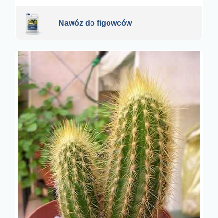
Nawóz do figowców