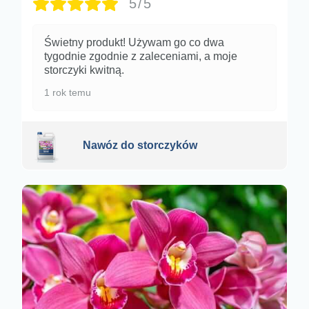
5/5
Świetny produkt! Używam go co dwa
tygodnie zgodnie z zaleceniami, a moje
storczyki kwitną.
1 rok temu
Nawóz do storczyków