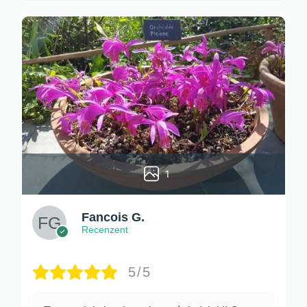
1
Fancois G.
Recenzent
5/5