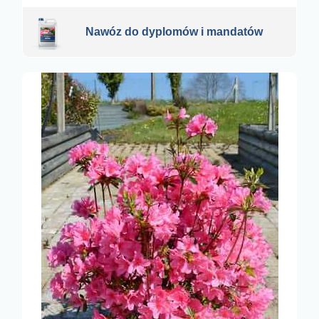
Nawóz do dyplomów i mandatów