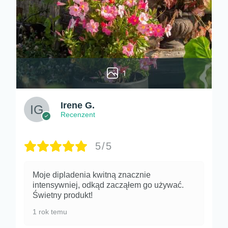
1
Irene G.
Recenzent
5/5
Moje dipladenia kwitną znacznie
intensywniej, odkąd zacząłem go używać.
Świetny produkt!
1 rok temu