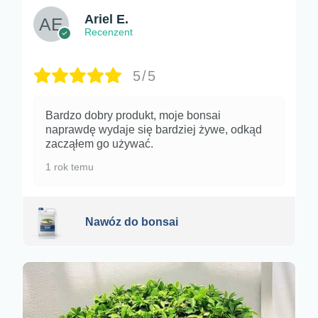
Ariel E.
Recenzent
5/5
Bardzo dobry produkt, moje bonsai
naprawdę wydaje się bardziej żywe, odkąd
zacząłem go używać.
1 rok temu
Nawóz do bonsai