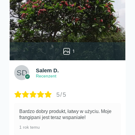
1
Salem D.
Recenzent
5/5
Bardzo dobry produkt, łatwy w użyciu. Moje
frangipani jest teraz wspaniałe!
1 rok temu