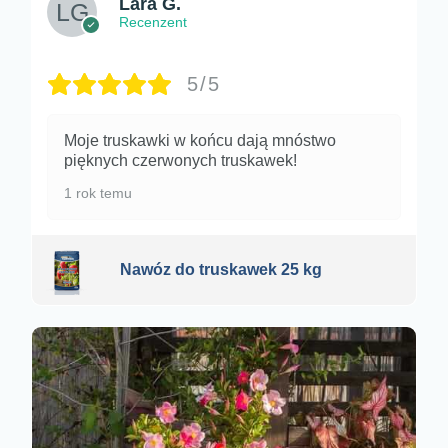
Lara G.
Recenzent
5/5
Moje truskawki w końcu dają mnóstwo
pięknych czerwonych truskawek!
1 rok temu
Nawóz do truskawek 25 kg