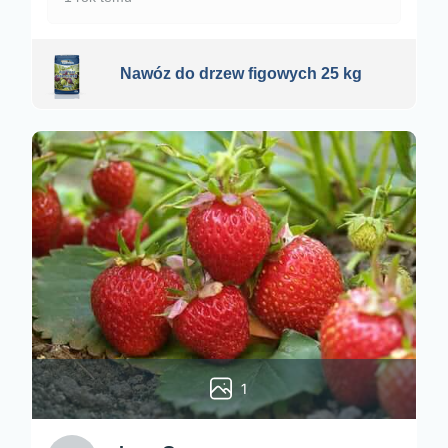
Nawóz do drzew figowych 25 kg
1