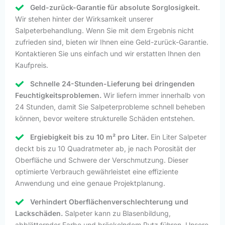
Geld-zurück-Garantie für absolute Sorglosigkeit.
Wir stehen hinter der Wirksamkeit unserer
Salpeterbehandlung. Wenn Sie mit dem Ergebnis nicht
zufrieden sind, bieten wir Ihnen eine Geld-zurück-Garantie.
Kontaktieren Sie uns einfach und wir erstatten Ihnen den
Kaufpreis.
Schnelle 24-Stunden-Lieferung bei dringenden
Feuchtigkeitsproblemen.
Wir liefern immer innerhalb von
24 Stunden, damit Sie Salpeterprobleme schnell beheben
können, bevor weitere strukturelle Schäden entstehen.
Ergiebigkeit bis zu 10 m² pro Liter.
Ein Liter Salpeter
deckt bis zu 10 Quadratmeter ab, je nach Porosität der
Oberfläche und Schwere der Verschmutzung. Dieser
optimierte Verbrauch gewährleistet eine effiziente
Anwendung und eine genaue Projektplanung.
Verhindert Oberflächenverschlechterung und
Lackschäden.
Salpeter kann zu Blasenbildung,
abblätternder Farbe und bröckelndem Putz führen. Unsere