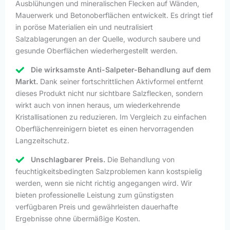
Ausblühungen und mineralischen Flecken auf Wänden,
Mauerwerk und Betonoberflächen entwickelt. Es dringt tief
in poröse Materialien ein und neutralisiert
Salzablagerungen an der Quelle, wodurch saubere und
gesunde Oberflächen wiederhergestellt werden.
Die wirksamste Anti-Salpeter-Behandlung auf dem
Markt.
Dank seiner fortschrittlichen Aktivformel entfernt
dieses Produkt nicht nur sichtbare Salzflecken, sondern
wirkt auch von innen heraus, um wiederkehrende
Kristallisationen zu reduzieren. Im Vergleich zu einfachen
Oberflächenreinigern bietet es einen hervorragenden
Langzeitschutz.
Unschlagbarer Preis.
Die Behandlung von
feuchtigkeitsbedingten Salzproblemen kann kostspielig
werden, wenn sie nicht richtig angegangen wird. Wir
bieten professionelle Leistung zum günstigsten
verfügbaren Preis und gewährleisten dauerhafte
Ergebnisse ohne übermäßige Kosten.