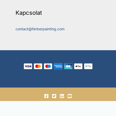
Kapcsolat
contact@ferberpainting.com
© 2018-2026, Ferber Enterprises OÜ.