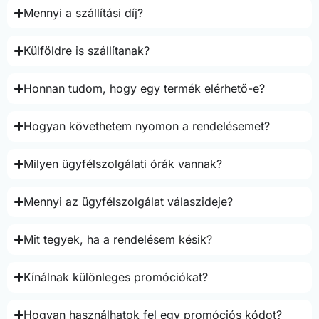
Mennyi a szállítási díj?
Külföldre is szállítanak?
Honnan tudom, hogy egy termék elérhető-e?
Hogyan követhetem nyomon a rendelésemet?
Milyen ügyfélszolgálati órák vannak?
Mennyi az ügyfélszolgálat válaszideje?
Mit tegyek, ha a rendelésem késik?
Kínálnak különleges promóciókat?
Hogyan használhatok fel egy promóciós kódot?