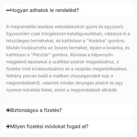
Hogyan adhatok le rendelést?
A megrendelés leadása weboldalunkon gyors és egyszerű.
Egyszerűen csak böngésszen katalógusunkban, válassza ki a
tetszőleges termékeket, és kattintson a "Kosárba" gombra.
Miután kiválasztotta az összes terméket, lépjen a kosárba, és
kattintson a "Pénztár" gombra. Kövesse a képernyőn
megjelenő lépéseket a szállítási adatok megadásához, a
fizetési mód kiválasztásához és a vásárlás megerősítéséhez.
Néhány percen belül e-mailben visszaigazolást kap a
megrendeléséről, valamint minden lényeges adatot és egy
nyomon követési linket, amint a megrendelését elküldik.
Biztonságos a fizetés?
Milyen fizetési módokat fogad el?