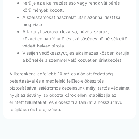
Kerülje az alkalmazást eső vagy rendkívül párás
körülmények között.
A szerszámokat használat után azonnal tisztítsa
meg vízzel.
A tartályt szorosan lezárva, hűvös, száraz,
közvetlen napfénytől és szélsőséges hőmérséklettől
védett helyen tárolja.
Viseljen védőkesztyűt, és alkalmazás közben kerülje
a bőrrel és a szemmel való közvetlen érintkezést.
A literenként legfeljebb 10 m²-es ajánlott fedettség
betartásával és a megfelelő felület-előkészítés
biztosításával salétromos kezelésünk mély, tartós védelmet
nyújt az ásványi só okozta károk ellen, stabilizálja az
érintett felületeket, és előkészíti a falakat a hosszú távú
felújításra és befejezésre.