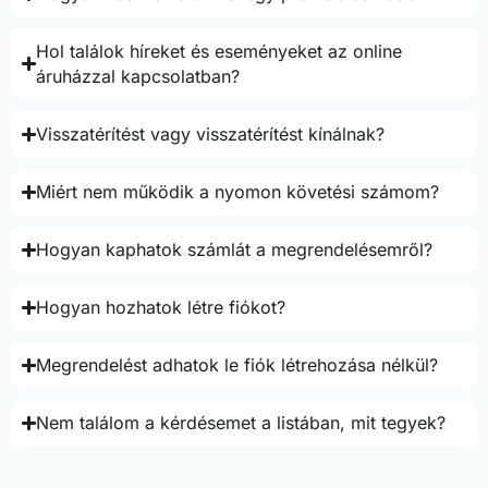
Hol találok híreket és eseményeket az online
áruházzal kapcsolatban?
Visszatérítést vagy visszatérítést kínálnak?
Miért nem működik a nyomon követési számom?
Hogyan kaphatok számlát a megrendelésemről?
Hogyan hozhatok létre fiókot?
Megrendelést adhatok le fiók létrehozása nélkül?
Nem találom a kérdésemet a listában, mit tegyek?