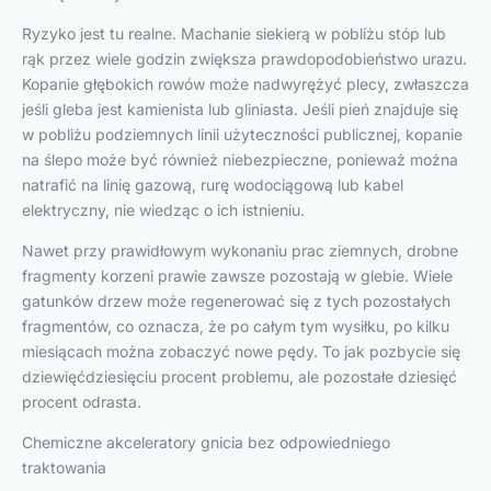
Ryzyko jest tu realne. Machanie siekierą w pobliżu stóp lub
rąk przez wiele godzin zwiększa prawdopodobieństwo urazu.
Kopanie głębokich rowów może nadwyrężyć plecy, zwłaszcza
jeśli gleba jest kamienista lub gliniasta. Jeśli pień znajduje się
w pobliżu podziemnych linii użyteczności publicznej, kopanie
na ślepo może być również niebezpieczne, ponieważ można
natrafić na linię gazową, rurę wodociągową lub kabel
elektryczny, nie wiedząc o ich istnieniu.
Nawet przy prawidłowym wykonaniu prac ziemnych, drobne
fragmenty korzeni prawie zawsze pozostają w glebie. Wiele
gatunków drzew może regenerować się z tych pozostałych
fragmentów, co oznacza, że po całym tym wysiłku, po kilku
miesiącach można zobaczyć nowe pędy. To jak pozbycie się
dziewięćdziesięciu procent problemu, ale pozostałe dziesięć
procent odrasta.
Chemiczne akceleratory gnicia bez odpowiedniego
traktowania