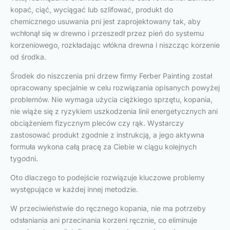
kopać, ciąć, wyciągać lub szlifować, produkt do
chemicznego usuwania pni jest zaprojektowany tak, aby
wchłonął się w drewno i przeszedł przez pień do systemu
korzeniowego, rozkładając włókna drewna i niszcząc korzenie
od środka.
Środek do niszczenia pni drzew firmy Ferber Painting został
opracowany specjalnie w celu rozwiązania opisanych powyżej
problemów. Nie wymaga użycia ciężkiego sprzętu, kopania,
nie wiąże się z ryzykiem uszkodzenia linii energetycznych ani
obciążeniem fizycznym pleców czy rąk. Wystarczy
zastosować produkt zgodnie z instrukcją, a jego aktywna
formuła wykona całą pracę za Ciebie w ciągu kolejnych
tygodni.
Oto dlaczego to podejście rozwiązuje kluczowe problemy
występujące w każdej innej metodzie.
W przeciwieństwie do ręcznego kopania, nie ma potrzeby
odsłaniania ani przecinania korzeni ręcznie, co eliminuje