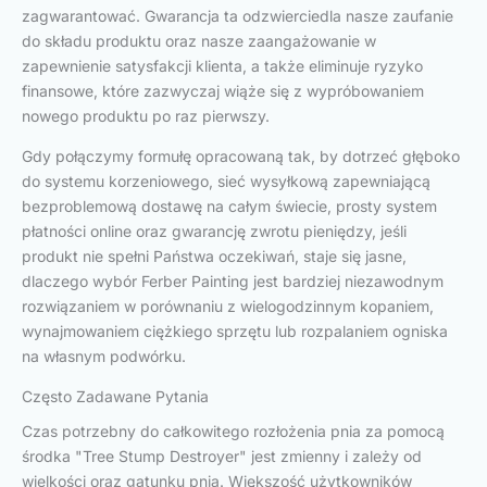
zagwarantować. Gwarancja ta odzwierciedla nasze zaufanie
do składu produktu oraz nasze zaangażowanie w
zapewnienie satysfakcji klienta, a także eliminuje ryzyko
finansowe, które zazwyczaj wiąże się z wypróbowaniem
nowego produktu po raz pierwszy.
Gdy połączymy formułę opracowaną tak, by dotrzeć głęboko
do systemu korzeniowego, sieć wysyłkową zapewniającą
bezproblemową dostawę na całym świecie, prosty system
płatności online oraz gwarancję zwrotu pieniędzy, jeśli
produkt nie spełni Państwa oczekiwań, staje się jasne,
dlaczego wybór Ferber Painting jest bardziej niezawodnym
rozwiązaniem w porównaniu z wielogodzinnym kopaniem,
wynajmowaniem ciężkiego sprzętu lub rozpalaniem ogniska
na własnym podwórku.
Często Zadawane Pytania
Czas potrzebny do całkowitego rozłożenia pnia za pomocą
środka "Tree Stump Destroyer" jest zmienny i zależy od
wielkości oraz gatunku pnia. Większość użytkowników