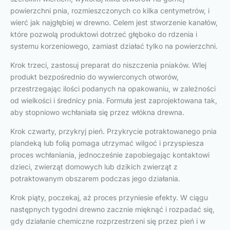
powierzchni pnia, rozmieszczonych co kilka centymetrów, i
wierć jak najgłębiej w drewno. Celem jest stworzenie kanałów,
które pozwolą produktowi dotrzeć głęboko do rdzenia i
systemu korzeniowego, zamiast działać tylko na powierzchni.
Krok trzeci, zastosuj preparat do niszczenia pniaków. Wlej
produkt bezpośrednio do wywierconych otworów,
przestrzegając ilości podanych na opakowaniu, w zależności
od wielkości i średnicy pnia. Formuła jest zaprojektowana tak,
aby stopniowo wchłaniała się przez włókna drewna.
Krok czwarty, przykryj pień. Przykrycie potraktowanego pnia
plandeką lub folią pomaga utrzymać wilgoć i przyspiesza
proces wchłaniania, jednocześnie zapobiegając kontaktowi
dzieci, zwierząt domowych lub dzikich zwierząt z
potraktowanym obszarem podczas jego działania.
Krok piąty, poczekaj, aż proces przyniesie efekty. W ciągu
następnych tygodni drewno zacznie mięknąć i rozpadać się,
gdy działanie chemiczne rozprzestrzeni się przez pień i w