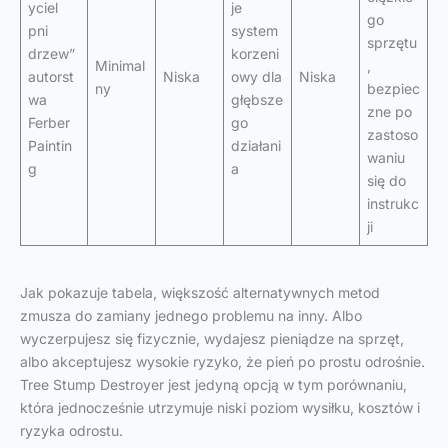
yciel
je
go
pni
system
sprzętu
drzew”
korzeni
Minimal
,
autorst
Niska
owy dla
Niska
ny
bezpiec
wa
głębsze
zne po
Ferber
go
zastoso
Paintin
działani
waniu
g
a
się do
instrukc
ji
Jak pokazuje tabela, większość alternatywnych metod
zmusza do zamiany jednego problemu na inny. Albo
wyczerpujesz się fizycznie, wydajesz pieniądze na sprzęt,
albo akceptujesz wysokie ryzyko, że pień po prostu odrośnie.
Tree Stump Destroyer jest jedyną opcją w tym porównaniu,
która jednocześnie utrzymuje niski poziom wysiłku, kosztów i
ryzyka odrostu.