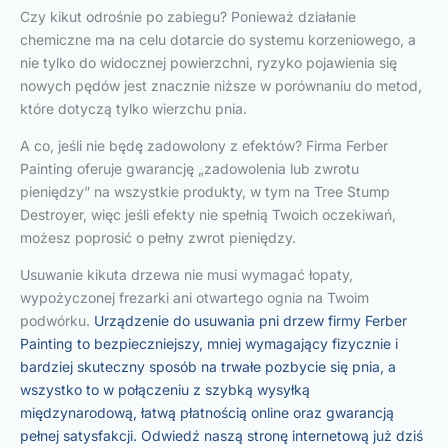
Czy kikut odrośnie po zabiegu? Ponieważ działanie
chemiczne ma na celu dotarcie do systemu korzeniowego, a
nie tylko do widocznej powierzchni, ryzyko pojawienia się
nowych pędów jest znacznie niższe w porównaniu do metod,
które dotyczą tylko wierzchu pnia.
A co, jeśli nie będę zadowolony z efektów? Firma Ferber
Painting oferuje gwarancję „zadowolenia lub zwrotu
pieniędzy” na wszystkie produkty, w tym na Tree Stump
Destroyer, więc jeśli efekty nie spełnią Twoich oczekiwań,
możesz poprosić o pełny zwrot pieniędzy.
Usuwanie kikuta drzewa nie musi wymagać łopaty,
wypożyczonej frezarki ani otwartego ognia na Twoim
podwórku.
Urządzenie do usuwania pni drzew firmy Ferber
Painting to bezpieczniejszy, mniej wymagający fizycznie i
bardziej skuteczny sposób na trwałe pozbycie się pnia, a
wszystko to w połączeniu z szybką wysyłką
międzynarodową, łatwą płatnością online oraz gwarancją
pełnej satysfakcji. Odwiedź naszą stronę internetową już dziś