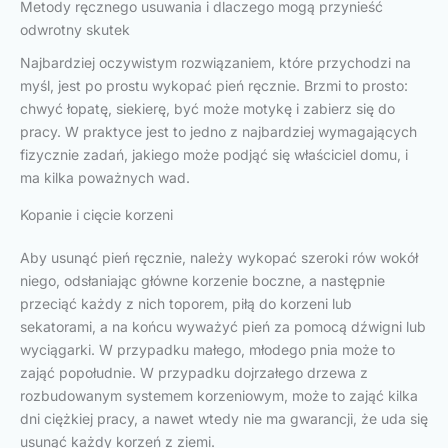
Metody ręcznego usuwania i dlaczego mogą przynieść
odwrotny skutek
Najbardziej oczywistym rozwiązaniem, które przychodzi na
myśl, jest po prostu wykopać pień ręcznie. Brzmi to prosto:
chwyć łopatę, siekierę, być może motykę i zabierz się do
pracy. W praktyce jest to jedno z najbardziej wymagających
fizycznie zadań, jakiego może podjąć się właściciel domu, i
ma kilka poważnych wad.
Kopanie i cięcie korzeni
Aby usunąć pień ręcznie, należy wykopać szeroki rów wokół
niego, odsłaniając główne korzenie boczne, a następnie
przeciąć każdy z nich toporem, piłą do korzeni lub
sekatorami, a na końcu wyważyć pień za pomocą dźwigni lub
wyciągarki. W przypadku małego, młodego pnia może to
zająć popołudnie. W przypadku dojrzałego drzewa z
rozbudowanym systemem korzeniowym, może to zająć kilka
dni ciężkiej pracy, a nawet wtedy nie ma gwarancji, że uda się
usunąć każdy korzeń z ziemi.