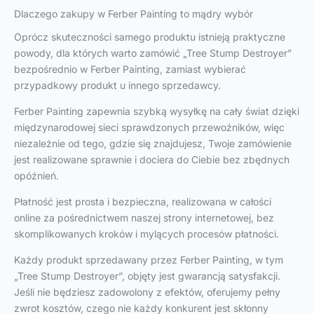
Dlaczego zakupy w Ferber Painting to mądry wybór
Oprócz skuteczności samego produktu istnieją praktyczne
powody, dla których warto zamówić „Tree Stump Destroyer”
bezpośrednio w Ferber Painting, zamiast wybierać
przypadkowy produkt u innego sprzedawcy.
Ferber Painting zapewnia szybką wysyłkę na cały świat dzięki
międzynarodowej sieci sprawdzonych przewoźników, więc
niezależnie od tego, gdzie się znajdujesz, Twoje zamówienie
jest realizowane sprawnie i dociera do Ciebie bez zbędnych
opóźnień.
Płatność jest prosta i bezpieczna, realizowana w całości
online za pośrednictwem naszej strony internetowej, bez
skomplikowanych kroków i mylących procesów płatności.
Każdy produkt sprzedawany przez Ferber Painting, w tym
„Tree Stump Destroyer”, objęty jest gwarancją satysfakcji.
Jeśli nie będziesz zadowolony z efektów, oferujemy pełny
zwrot kosztów, czego nie każdy konkurent jest skłonny