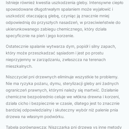
Istnieje również kwestia uszkodzenia gleby. Intensywne ciepło
spowodowane długotrwałym spalaniem może wyjałowić i
uszkodzić otaczającą glebę, czyniąc ją znacznie mniej
odpowiednią do przyszłych nasadzeń, w przeciwieństwie do
ukierunkowanego zabiegu chemicznego, który działa
specyficznie na pień i jego korzenie.
Ostatecznie spalanie wytwarza dym, popiół i silny zapach,
który może przeszkadzać sąsiadom i jest po prostu
nieprzyjemny w zarządzaniu, zwłaszcza na terenach
mieszkalnych.
Niszczyciel pni drzewnych eliminuje wszystkie te problemy.
Nie ma ryzyka pożaru, dymu, sterylizacji gleby ani żadnych
ograniczeń prawnych, którymi należy się martwić. Działanie
chemiczne bezpośrednio celuje we włókna drewna i korzeni,
działa cicho i bezpiecznie w czasie, dlatego jest to znacznie
bardziej odpowiedzialny i skuteczny wybór niż palenie pnia
drzewa na własnym podwórku.
Tabela porównawcza: Niszczarka pni drzewa vs inne metody