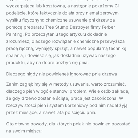
wyczerpująca lub kosztowna, a następnie pokażemy Ci
podejście, które faktycznie działa przy niemal zerowym
wysiłku fizycznym: chemiczne usuwanie pni drzew za
pomocą preparatu Tree Stump Destroyer firmy Ferber
Painting. Po przeczytaniu tego artykułu dokładnie
zrozumiesz, dlaczego rozwiązanie chemiczne przewyższa
pracę ręczną, wynajęty sprzęt, a nawet popularną technikę
spalania, i dowiesz się, jak dokładnie używać naszego
produktu, aby na dobre pozbyć się pnia.
Dlaczego nigdy nie powinieneś ignorować pnia drzewa
Zanim zagłębimy się w metody usuwania, warto zrozumieć,
dlaczego pień w ogóle stanowi problem. Wiele osób zakłada,
że gdy drzewo zostanie ścięte, praca jest zakończona. W
rzeczywistości pień i system korzeniowy pod nim nadal żyją
przez miesiące, a nawet lata po ścięciu pnia.
Oto główne powody, dla których pniak nie powinien pozostać
na swoim miejscu: