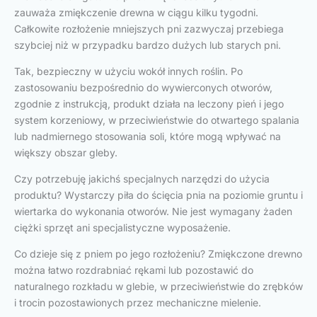
zauważa zmiękczenie drewna w ciągu kilku tygodni.
Całkowite rozłożenie mniejszych pni zazwyczaj przebiega
szybciej niż w przypadku bardzo dużych lub starych pni.
Tak, bezpieczny w użyciu wokół innych roślin. Po
zastosowaniu bezpośrednio do wywierconych otworów,
zgodnie z instrukcją, produkt działa na leczony pień i jego
system korzeniowy, w przeciwieństwie do otwartego spalania
lub nadmiernego stosowania soli, które mogą wpływać na
większy obszar gleby.
Czy potrzebuję jakichś specjalnych narzędzi do użycia
produktu? Wystarczy piła do ścięcia pnia na poziomie gruntu i
wiertarka do wykonania otworów. Nie jest wymagany żaden
ciężki sprzęt ani specjalistyczne wyposażenie.
Co dzieje się z pniem po jego rozłożeniu? Zmiękczone drewno
można łatwo rozdrabniać rękami lub pozostawić do
naturalnego rozkładu w glebie, w przeciwieństwie do zrębków
i trocin pozostawionych przez mechaniczne mielenie.