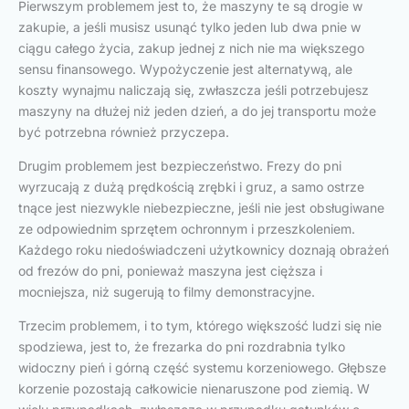
Pierwszym problemem jest to, że maszyny te są drogie w
zakupie, a jeśli musisz usunąć tylko jeden lub dwa pnie w
ciągu całego życia, zakup jednej z nich nie ma większego
sensu finansowego. Wypożyczenie jest alternatywą, ale
koszty wynajmu naliczają się, zwłaszcza jeśli potrzebujesz
maszyny na dłużej niż jeden dzień, a do jej transportu może
być potrzebna również przyczepa.
Drugim problemem jest bezpieczeństwo. Frezy do pni
wyrzucają z dużą prędkością zrębki i gruz, a samo ostrze
tnące jest niezwykle niebezpieczne, jeśli nie jest obsługiwane
ze odpowiednim sprzętem ochronnym i przeszkoleniem.
Każdego roku niedoświadczeni użytkownicy doznają obrażeń
od frezów do pni, ponieważ maszyna jest cięższa i
mocniejsza, niż sugerują to filmy demonstracyjne.
Trzecim problemem, i to tym, którego większość ludzi się nie
spodziewa, jest to, że frezarka do pni rozdrabnia tylko
widoczny pień i górną część systemu korzeniowego. Głębsze
korzenie pozostają całkowicie nienaruszone pod ziemią. W