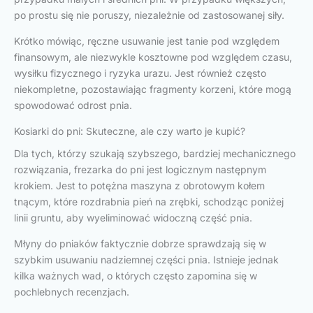
po prostu się nie poruszy, niezależnie od zastosowanej siły.
Krótko mówiąc, ręczne usuwanie jest tanie pod względem
finansowym, ale niezwykle kosztowne pod względem czasu,
wysiłku fizycznego i ryzyka urazu. Jest również często
niekompletne, pozostawiając fragmenty korzeni, które mogą
spowodować odrost pnia.
Kosiarki do pni: Skuteczne, ale czy warto je kupić?
Dla tych, którzy szukają szybszego, bardziej mechanicznego
rozwiązania, frezarka do pni jest logicznym następnym
krokiem. Jest to potężna maszyna z obrotowym kołem
tnącym, które rozdrabnia pień na zrębki, schodząc poniżej
linii gruntu, aby wyeliminować widoczną część pnia.
Młyny do pniaków faktycznie dobrze sprawdzają się w
szybkim usuwaniu nadziemnej części pnia. Istnieje jednak
kilka ważnych wad, o których często zapomina się w
pochlebnych recenzjach.