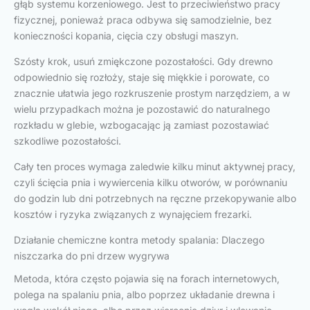
głąb systemu korzeniowego. Jest to przeciwieństwo pracy
fizycznej, ponieważ praca odbywa się samodzielnie, bez
konieczności kopania, cięcia czy obsługi maszyn.
Szósty krok, usuń zmiękczone pozostałości. Gdy drewno
odpowiednio się rozłoży, staje się miękkie i porowate, co
znacznie ułatwia jego rozkruszenie prostym narzędziem, a w
wielu przypadkach można je pozostawić do naturalnego
rozkładu w glebie, wzbogacając ją zamiast pozostawiać
szkodliwe pozostałości.
Cały ten proces wymaga zaledwie kilku minut aktywnej pracy,
czyli ścięcia pnia i wywiercenia kilku otworów, w porównaniu
do godzin lub dni potrzebnych na ręczne przekopywanie albo
kosztów i ryzyka związanych z wynajęciem frezarki.
Działanie chemiczne kontra metody spalania: Dlaczego
niszczarka do pni drzew wygrywa
Metoda, która często pojawia się na forach internetowych,
polega na spalaniu pnia, albo poprzez układanie drewna i