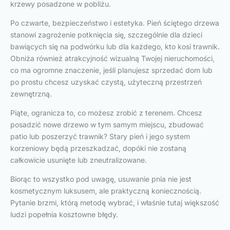
krzewy posadzone w pobliżu.
Po czwarte, bezpieczeństwo i estetyka. Pień ściętego drzewa
stanowi zagrożenie potknięcia się, szczególnie dla dzieci
bawiących się na podwórku lub dla każdego, kto kosi trawnik.
Obniża również atrakcyjność wizualną Twojej nieruchomości,
co ma ogromne znaczenie, jeśli planujesz sprzedać dom lub
po prostu chcesz uzyskać czystą, użyteczną przestrzeń
zewnętrzną.
Piąte, ogranicza to, co możesz zrobić z terenem. Chcesz
posadzić nowe drzewo w tym samym miejscu, zbudować
patio lub poszerzyć trawnik? Stary pień i jego system
korzeniowy będą przeszkadzać, dopóki nie zostaną
całkowicie usunięte lub zneutralizowane.
Biorąc to wszystko pod uwagę, usuwanie pnia nie jest
kosmetycznym luksusem, ale praktyczną koniecznością.
Pytanie brzmi, którą metodę wybrać, i właśnie tutaj większość
ludzi popełnia kosztowne błędy.