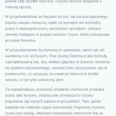
prawie cały wysiłek fizyczny i ryzyko urazów związane z
metodą ręczną.
W przeciwieństwie do frezarki do pni, nie ma początkowego
kosztu zakupu maszyny, opłat za wynajem ani potrzeby
pracy z niebezpiecznym, obrotowym sprzętem. Unikasz
również bałaganu w postaci wiórów i trocin, które pozostawia
po sobie frezarka.
W przeciwieństwie do domowych sposobów, takich jak sól
kamienna czy sól Epsom, Tree Stump Destroyer jest formułą
zaprojektowaną tak, aby wnikać głęboko w drewno i docierać
do systemu korzeniowego, zamiast tylko utrzymywać się na
powierzchni, co oznacza, że zwalcza faktyczne źródło
odrostu, a nie tylko widoczny pień.
Co najważniejsze, ponieważ działanie chemiczne przenika
przez sieć korzeni, drastycznie zmniejsza to ryzyko
pojawienia się nowych pędów w przyszłości. Tam, gdzie
kopanie lub mielenie często pozostawia fragmenty korzeni
żywe pod ziemią, właściwe traktowanie chemiczne ma na