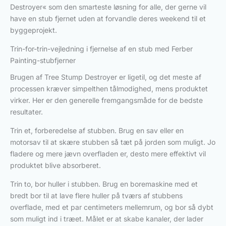
Destroyer« som den smarteste løsning for alle, der gerne vil
have en stub fjernet uden at forvandle deres weekend til et
byggeprojekt.
Trin-for-trin-vejledning i fjernelse af en stub med Ferber
Painting-stubfjerner
Brugen af Tree Stump Destroyer er ligetil, og det meste af
processen kræver simpelthen tålmodighed, mens produktet
virker. Her er den generelle fremgangsmåde for de bedste
resultater.
Trin et, forberedelse af stubben. Brug en sav eller en
motorsav til at skære stubben så tæt på jorden som muligt. Jo
fladere og mere jævn overfladen er, desto mere effektivt vil
produktet blive absorberet.
Trin to, bor huller i stubben. Brug en boremaskine med et
bredt bor til at lave flere huller på tværs af stubbens
overflade, med et par centimeters mellemrum, og bor så dybt
som muligt ind i træet. Målet er at skabe kanaler, der lader