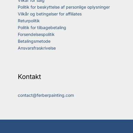
Vilkår for salg
Politik for beskyttelse af personlige oplysninger
Vilkår og betingelser for affiliates
Returpolitik
Politik for tilbagebetaling
Forsendelsespolitik
Betalingsmetode
Ansvarsfraskrivelse
Kontakt
contact@ferberpainting.com