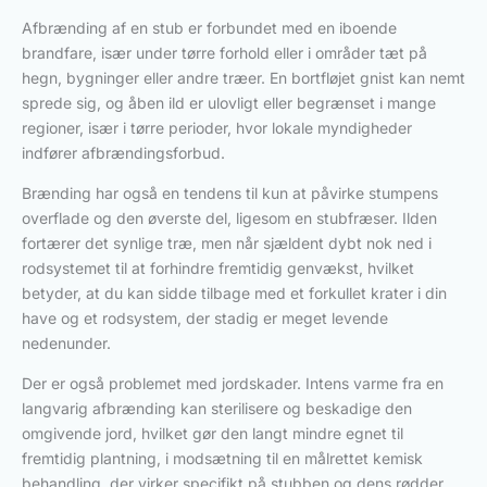
Afbrænding af en stub er forbundet med en iboende
brandfare, især under tørre forhold eller i områder tæt på
hegn, bygninger eller andre træer. En bortfløjet gnist kan nemt
sprede sig, og åben ild er ulovligt eller begrænset i mange
regioner, især i tørre perioder, hvor lokale myndigheder
indfører afbrændingsforbud.
Brænding har også en tendens til kun at påvirke stumpens
overflade og den øverste del, ligesom en stubfræser. Ilden
fortærer det synlige træ, men når sjældent dybt nok ned i
rodsystemet til at forhindre fremtidig genvækst, hvilket
betyder, at du kan sidde tilbage med et forkullet krater i din
have og et rodsystem, der stadig er meget levende
nedenunder.
Der er også problemet med jordskader. Intens varme fra en
langvarig afbrænding kan sterilisere og beskadige den
omgivende jord, hvilket gør den langt mindre egnet til
fremtidig plantning, i modsætning til en målrettet kemisk
behandling, der virker specifikt på stubben og dens rødder.