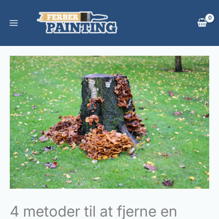
Gå
til
indholdet
4 metoder til at fjerne en