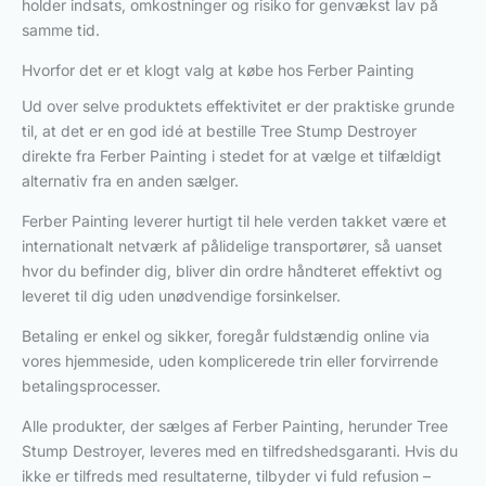
holder indsats, omkostninger og risiko for genvækst lav på
samme tid.
Hvorfor det er et klogt valg at købe hos Ferber Painting
Ud over selve produktets effektivitet er der praktiske grunde
til, at det er en god idé at bestille Tree Stump Destroyer
direkte fra Ferber Painting i stedet for at vælge et tilfældigt
alternativ fra en anden sælger.
Ferber Painting leverer hurtigt til hele verden takket være et
internationalt netværk af pålidelige transportører, så uanset
hvor du befinder dig, bliver din ordre håndteret effektivt og
leveret til dig uden unødvendige forsinkelser.
Betaling er enkel og sikker, foregår fuldstændig online via
vores hjemmeside, uden komplicerede trin eller forvirrende
betalingsprocesser.
Alle produkter, der sælges af Ferber Painting, herunder Tree
Stump Destroyer, leveres med en tilfredshedsgaranti. Hvis du
ikke er tilfreds med resultaterne, tilbyder vi fuld refusion –