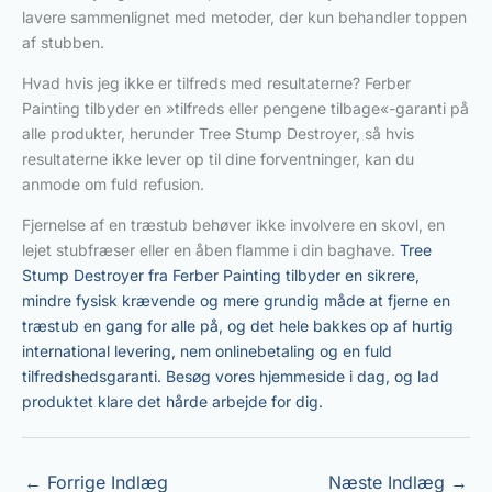
lavere sammenlignet med metoder, der kun behandler toppen
af stubben.
Hvad hvis jeg ikke er tilfreds med resultaterne? Ferber
Painting tilbyder en »tilfreds eller pengene tilbage«-garanti på
alle produkter, herunder Tree Stump Destroyer, så hvis
resultaterne ikke lever op til dine forventninger, kan du
anmode om fuld refusion.
Fjernelse af en træstub behøver ikke involvere en skovl, en
lejet stubfræser eller en åben flamme i din baghave.
Tree
Stump Destroyer fra Ferber Painting tilbyder en sikrere,
mindre fysisk krævende og mere grundig måde at fjerne en
træstub en gang for alle på, og det hele bakkes op af hurtig
international levering, nem onlinebetaling og en fuld
tilfredshedsgaranti. Besøg vores hjemmeside i dag, og lad
produktet klare det hårde arbejde for dig.
←
Forrige Indlæg
Næste Indlæg
→