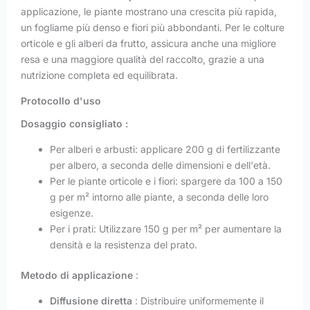
applicazione, le piante mostrano una crescita più rapida,
un fogliame più denso e fiori più abbondanti. Per le colture
orticole e gli alberi da frutto, assicura anche una migliore
resa e una maggiore qualità del raccolto, grazie a una
nutrizione completa ed equilibrata.
Protocollo d'uso
Dosaggio consigliato :
Per alberi e arbusti: applicare 200 g di fertilizzante
per albero, a seconda delle dimensioni e dell'età.
Per le piante orticole e i fiori: spargere da 100 a 150
g per m² intorno alle piante, a seconda delle loro
esigenze.
Per i prati: Utilizzare 150 g per m² per aumentare la
densità e la resistenza del prato.
Metodo di applicazione
:
Diffusione diretta
: Distribuire uniformemente il