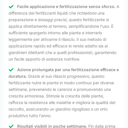
Facile applicazione e fertilizzazione senza sforzo.
A
differenza dei fertilizzanti liquidi che richiedono una
preparazione e dosaggi precisi, questo fertilizzante si
applica direttamente al terreno, semplificandone l'uso. È
sufficiente spargerlo intorno alle piante e interrarlo
leggermente per attivarne il rilascio. Il suo metodo di
applicazione rapido ed efficace lo rende adatto sia ai
giardinieri dilettanti che a quelli professionisti, garantendo
un facile apporto di sostanze nutritive.
Azione prolungata per una fertilizzazione efficace e
duratura.
Grazie al suo rilascio progressivo, questo
fertilizzante nutre le piante in modo continuo per diverse
settimane, prevenendo le carenze e promuovendo una
crescita armoniosa. Stimola la crescita delle piante,
rafforza la resistenza alle malattie e migliora la qualità del
raccolto, assicurando un giardino rigoglioso o un orto
produttivo tutto l'anno.
Risultati visibili in poche settimane.
Fin dalla prima