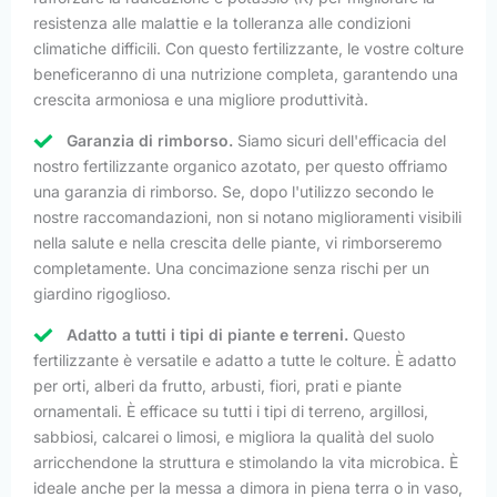
resistenza alle malattie e la tolleranza alle condizioni
climatiche difficili. Con questo fertilizzante, le vostre colture
beneficeranno di una nutrizione completa, garantendo una
crescita armoniosa e una migliore produttività.
Garanzia di rimborso.
Siamo sicuri dell'efficacia del
nostro fertilizzante organico azotato, per questo offriamo
una garanzia di rimborso. Se, dopo l'utilizzo secondo le
nostre raccomandazioni, non si notano miglioramenti visibili
nella salute e nella crescita delle piante, vi rimborseremo
completamente. Una concimazione senza rischi per un
giardino rigoglioso.
Adatto a tutti i tipi di piante e terreni.
Questo
fertilizzante è versatile e adatto a tutte le colture. È adatto
per orti, alberi da frutto, arbusti, fiori, prati e piante
ornamentali. È efficace su tutti i tipi di terreno, argillosi,
sabbiosi, calcarei o limosi, e migliora la qualità del suolo
arricchendone la struttura e stimolando la vita microbica. È
ideale anche per la messa a dimora in piena terra o in vaso,