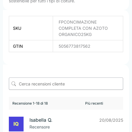
sostenibile per tutti i tipi di colture.
FPCONCIMAZIONE
SKU
COMPLETA CON AZOTO
ORGANICO25KG
GTIN
5056773817562
Recensione 1-18 di 18
Isabella Q.
20/08/2025
Recensore