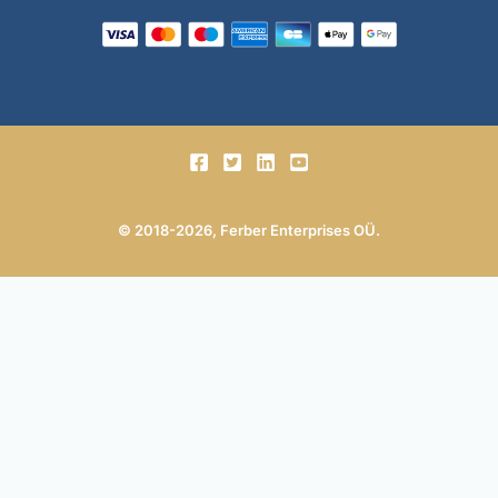
© 2018-2026, Ferber Enterprises OÜ.