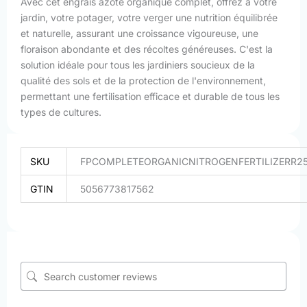
Avec cet engrais azoté organique complet, offrez à votre
jardin, votre potager, votre verger une nutrition équilibrée
et naturelle, assurant une croissance vigoureuse, une
floraison abondante et des récoltes généreuses. C'est la
solution idéale pour tous les jardiniers soucieux de la
qualité des sols et de la protection de l'environnement,
permettant une fertilisation efficace et durable de tous les
types de cultures.
SKU
FPCOMPLETEORGANICNITROGENFERTILIZERR2
GTIN
5056773817562