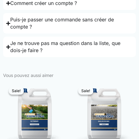
Comment créer un compte ?
Puis-je passer une commande sans créer de
compte ?
Je ne trouve pas ma question dans la liste, que
dois-je faire ?
Vous pouvez aussi aimer
Sale!
Sale!
Sale!
Sale!