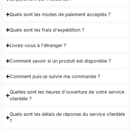
Quels sont les modes de paiement acceptés ?
Quels sont les frais d'expédition ?
Livrez-vous à l'étranger ?
Comment savoir si un produit est disponible ?
Comment puis-je suivre ma commande ?
Quelles sont les heures d'ouverture de votre service
clientèle ?
Quels sont les délais de réponse du service clientèle
?