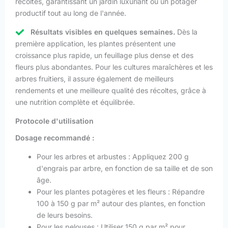
récoltes, garantissant un jardin luxuriant ou un potager
productif tout au long de l'année.
Résultats visibles en quelques semaines.
Dès la
première application, les plantes présentent une
croissance plus rapide, un feuillage plus dense et des
fleurs plus abondantes. Pour les cultures maraîchères et les
arbres fruitiers, il assure également de meilleurs
rendements et une meilleure qualité des récoltes, grâce à
une nutrition complète et équilibrée.
Protocole d'utilisation
Dosage recommandé :
Pour les arbres et arbustes : Appliquez 200 g
d'engrais par arbre, en fonction de sa taille et de son
âge.
Pour les plantes potagères et les fleurs : Répandre
100 à 150 g par m² autour des plantes, en fonction
de leurs besoins.
Pour les pelouses : Utiliser 150 g par m² pour