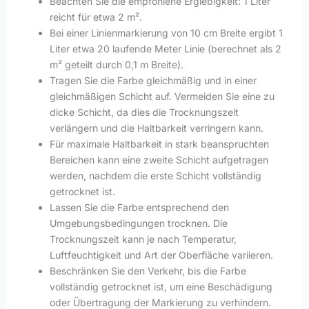
Beachten Sie die empfohlene Ergiebigkeit: 1 Liter
reicht für etwa 2 m².
Bei einer Linienmarkierung von 10 cm Breite ergibt 1
Liter etwa 20 laufende Meter Linie (berechnet als 2
m² geteilt durch 0,1 m Breite).
Tragen Sie die Farbe gleichmäßig und in einer
gleichmäßigen Schicht auf. Vermeiden Sie eine zu
dicke Schicht, da dies die Trocknungszeit
verlängern und die Haltbarkeit verringern kann.
Für maximale Haltbarkeit in stark beanspruchten
Bereichen kann eine zweite Schicht aufgetragen
werden, nachdem die erste Schicht vollständig
getrocknet ist.
Lassen Sie die Farbe entsprechend den
Umgebungsbedingungen trocknen. Die
Trocknungszeit kann je nach Temperatur,
Luftfeuchtigkeit und Art der Oberfläche variieren.
Beschränken Sie den Verkehr, bis die Farbe
vollständig getrocknet ist, um eine Beschädigung
oder Übertragung der Markierung zu verhindern.