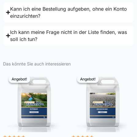
Kann ich eine Bestellung aufgeben, ohne ein Konto
einzurichten?
Ich kann meine Frage nicht in der Liste finden, was
soll ich tun?
Das könnte Sie auch interessieren
Angebot!
Angebot!
Angebot!
Angebot!