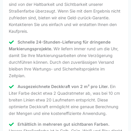
sind von der Haltbarkeit und Sichtbarkeit unserer
Straßenfarbe überzeugt. Wenn Sie mit dem Ergebnis nicht
zufrieden sind, bieten wir eine Geld-zurück-Garantie.
Kontaktieren Sie uns einfach und wir erstatten Ihnen den
Kaufpreis.
Schnelle 24-Stunden-Lieferung für dringende
Markierungsprojekte.
Wir liefern immer rund um die Uhr,
damit Sie Ihre Markierungsarbeiten ohne Verzögerung
durchführen können. Durch den zuverlässigen Versand
bleiben Ihre Wartungs- und Sicherheitsprojekte im
Zeitplan.
Ausgezeichnete Deckkraft von 2 m² pro Liter.
Ein
Liter Farbe deckt etwa 2 Quadratmeter ab, was bei 10 cm
breiten Linien etwa 20 Laufmetern entspricht. Diese
optimierte Deckkraft ermöglicht eine genaue Berechnung
der Mengen und eine kosteneffiziente Anwendung.
Erhältlich in mehreren gut sichtbaren Farben.
Unsere Straßenfarbe ist in Gelb, Grün, Weiß und Blau direkt