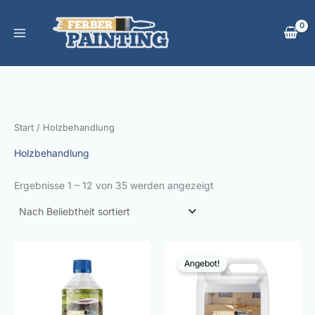
Nach
Zum
Beliebtheit
Inhalt
sortiert
springen
Start
/ Holzbehandlung
Holzbehandlung
Ergebnisse 1 – 12 von 35 werden angezeigt
Angebot!