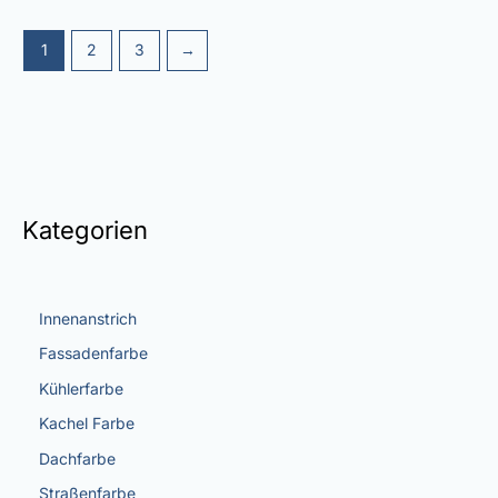
1
2
3
→
Kategorien
Innenanstrich
Fassadenfarbe
Kühlerfarbe
Kachel Farbe
Dachfarbe
Straßenfarbe