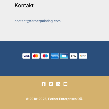
Kontakt
contact@ferberpainting.com
© 2018-2026, Ferber Enterprises OÜ.